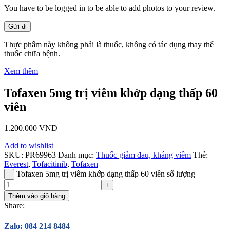
You have to be logged in to be able to add photos to your review.
Thực phẩm này không phải là thuốc, không có tác dụng thay thế
thuốc chữa bệnh.
Xem thêm
Tofaxen 5mg trị viêm khớp dạng thấp 60
viên
1.200.000
VND
Add to wishlist
SKU:
PR69963
Danh mục:
Thuốc giảm đau, kháng viêm
Thẻ:
Everest
,
Tofacitinib
,
Tofaxen
Tofaxen 5mg trị viêm khớp dạng thấp 60 viên số lượng
Thêm vào giỏ hàng
Share:
Zalo: 084 214 8484