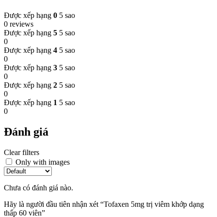
Được xếp hạng
0
5 sao
0 reviews
Được xếp hạng
5
5 sao
0
Được xếp hạng
4
5 sao
0
Được xếp hạng
3
5 sao
0
Được xếp hạng
2
5 sao
0
Được xếp hạng
1
5 sao
0
Đánh giá
Clear filters
Only with images
Chưa có đánh giá nào.
Hãy là người đầu tiên nhận xét “Tofaxen 5mg trị viêm khớp dạng
thấp 60 viên”