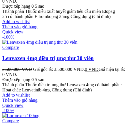
0 VND.
Được xếp hạng
0
5 sao
Thành phần Thuốc điều xuất huyết giảm tiểu cầu miễn Elopag
25 có thành phần Eltrombopag 25mg Công dụng (Chỉ định)
Add to wishlist
Thêm vào giỏ hàng
Quick view
-100%
Compare
Lenvaxen 4mg điều trị ung thư 30 viên
3.500.000
VND
Giá gốc là: 3.500.000 VND.
0
VND
Giá hiện tại là:
0 VND.
Được xếp hạng
0
5 sao
Thành phần Thuốc điều trị ung thư Lenvaxen 4mg có thành phần:
Hoạt chất: Lenvatinib 4mg Công dụng (Chỉ định)
Add to wishlist
Thêm vào giỏ hàng
Quick view
-100%
Compare