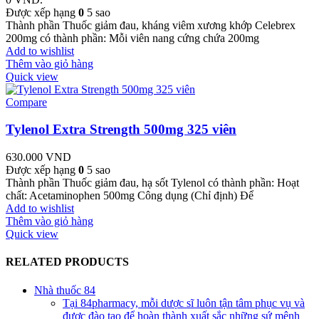
Được xếp hạng
0
5 sao
Thành phần Thuốc giảm đau, kháng viêm xương khớp Celebrex
200mg có thành phần: Mỗi viên nang cứng chứa 200mg
Add to wishlist
Thêm vào giỏ hàng
Quick view
Compare
Tylenol Extra Strength 500mg 325 viên
630.000
VND
Được xếp hạng
0
5 sao
Thành phần Thuốc giảm đau, hạ sốt Tylenol có thành phần: Hoạt
chất: Acetaminophen 500mg Công dụng (Chỉ định) Để
Add to wishlist
Thêm vào giỏ hàng
Quick view
RELATED PRODUCTS
Nhà thuốc 84
Tại 84pharmacy, mỗi dược sĩ luôn tận tâm phục vụ và
được đào tạo để hoàn thành xuất sắc những sứ mệnh