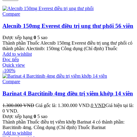
Compare
Alecnib 150mg Everest điều trị ung thư phổi 56 viên
Được xếp hạng
0
5 sao
Thành phần Thuốc Alecnib 150mg Everest điều trị ung thư phổi có
thành phần: Alectinib: 150mg Công dụng (Chỉ định) Thuốc
Add to wishlist
Đọc tiếp
Quick view
-100%
Compare
Barinat 4 Barcitinib 4mg điều trị viêm khớp 14 viên
1.300.000
VND
Giá gốc là: 1.300.000 VND.
0
VND
Giá hiện tại là:
0 VND.
Được xếp hạng
0
5 sao
Thành phần Thuốc điều trị viêm khớp Barinat 4 có thành phần:
Barcitinib 4mg. Công dụng (Chỉ định) Thuốc Barinat
Add to wishlist