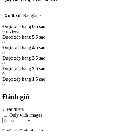
Xuất xứ
Bangladesh
Được xếp hạng
0
5 sao
0 reviews
Được xếp hạng
5
5 sao
0
Được xếp hạng
4
5 sao
0
Được xếp hạng
3
5 sao
0
Được xếp hạng
2
5 sao
0
Được xếp hạng
1
5 sao
0
Đánh giá
Clear filters
Only with images
Chưa có đánh giá nào.