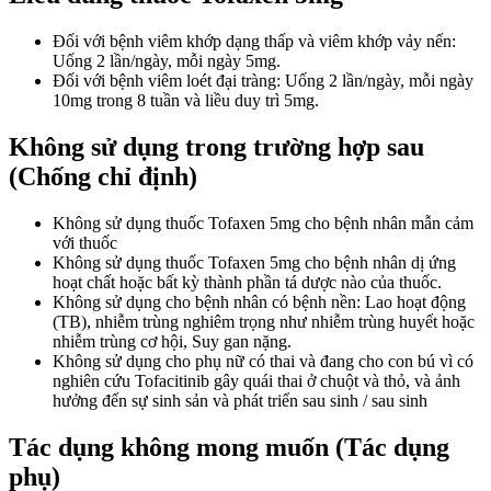
Đối với bệnh viêm khớp dạng thấp và viêm khớp vảy nến:
Uống 2 lần/ngày, mỗi ngày 5mg.
Đối với bệnh viêm loét đại tràng: Uống 2 lần/ngày, mỗi ngày
10mg trong 8 tuần và liều duy trì 5mg.
Không sử dụng trong trường hợp sau
(Chống chỉ định)
Không sử dụng thuốc Tofaxen 5mg cho bệnh nhân mẫn cảm
với thuốc
Không sử dụng thuốc Tofaxen 5mg cho bệnh nhân dị ứng
hoạt chất hoặc bất kỳ thành phần tá dược nào của thuốc.
Không sử dụng cho bệnh nhân có bệnh nền: Lao hoạt động
(TB), nhiễm trùng nghiêm trọng như nhiễm trùng huyết hoặc
nhiễm trùng cơ hội, Suy gan nặng.
Không sử dụng cho phụ nữ có thai và đang cho con bú vì có
nghiên cứu Tofacitinib gây quái thai ở chuột và thỏ, và ảnh
hưởng đến sự sinh sản và phát triển sau sinh / sau sinh
Tác dụng không mong muốn (Tác dụng
phụ)