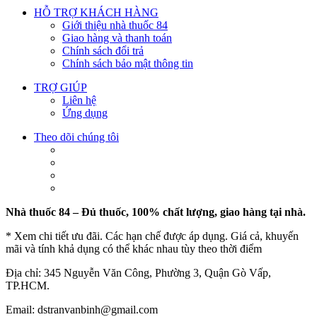
HỖ TRỢ KHÁCH HÀNG
Giới thiệu nhà thuốc 84
Giao hàng và thanh toán
Chính sách đổi trả
Chính sách bảo mật thông tin
TRỢ GIÚP
Liên hệ
Ứng dụng
Theo dõi chúng tôi
Nhà thuốc 84 – Đủ thuốc, 100% chất lượng, giao hàng tại nhà.
* Xem chi tiết ưu đãi. Các hạn chế được áp dụng. Giá cả, khuyến
mãi và tính khả dụng có thể khác nhau tùy theo thời điểm
Địa chỉ: 345 Nguyễn Văn Công, Phường 3, Quận Gò Vấp,
TP.HCM.
Email: dstranvanbinh@gmail.com