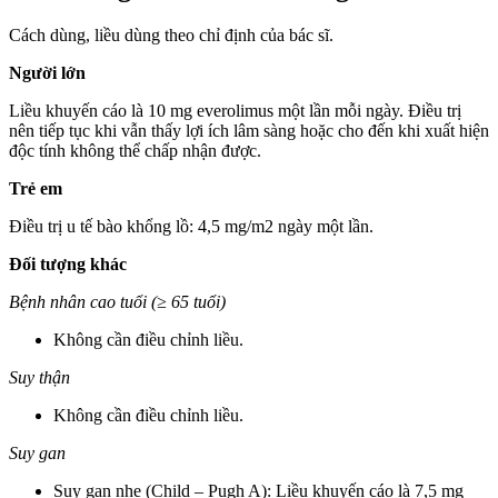
Cách dùng, liều dùng theo chỉ định của bác sĩ.
Người lớn
Liều khuyến cáo là 10 mg everolimus một lần mỗi ngày. Điều trị
nên tiếp tục khi vẫn thấy lợi ích lâm sàng hoặc cho đến khi xuất hiện
độc tính không thể chấp nhận được.
Trẻ em
Điều trị u tế bào khổng lồ: 4,5 mg/m2 ngày một lần.
Đối tượng khác
Bệnh nhân cao tuổi (≥ 65 tuổi)
Không cần điều chỉnh liều.
Suy thận
Không cần điều chỉnh liều.
Suy gan
Suy gan nhẹ (Child – Pugh A): Liều khuyến cáo là 7,5 mg