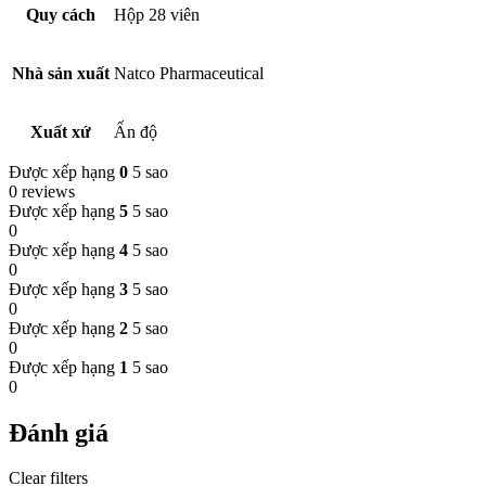
Quy cách
Hộp 28 viên
Nhà sản xuất
Natco Pharmaceutical
Xuất xứ
Ấn độ
Được xếp hạng
0
5 sao
0 reviews
Được xếp hạng
5
5 sao
0
Được xếp hạng
4
5 sao
0
Được xếp hạng
3
5 sao
0
Được xếp hạng
2
5 sao
0
Được xếp hạng
1
5 sao
0
Đánh giá
Clear filters