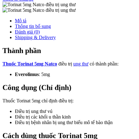
Mô tả
Thông tin bổ sung
Đánh giá (0)
Shipping & Delivery
Thành phần
Thuốc Torinat 5mg Natco
điều trị
ung thư
có thành phần:
Everolimus
: 5mg
Công dụng (Chỉ định)
Thuốc Torinat 5mg chỉ định điều trị:
Điều trị ung thư vú
Điều trị các khối u thần kinh
Điều trị bệnh nhân bị ung thư biểu mô tế bào thận
Cách dùng thuốc Torinat 5mg