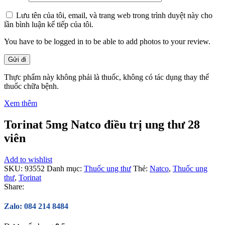
Lưu tên của tôi, email, và trang web trong trình duyệt này cho
lần bình luận kế tiếp của tôi.
You have to be logged in to be able to add photos to your review.
Thực phẩm này không phải là thuốc, không có tác dụng thay thế
thuốc chữa bệnh.
Xem thêm
Torinat 5mg Natco điều trị ung thư 28
viên
Add to wishlist
SKU:
93552
Danh mục:
Thuốc ung thư
Thẻ:
Natco
,
Thuốc ung
thư
,
Torinat
Share:
Zalo: 084 214 8484