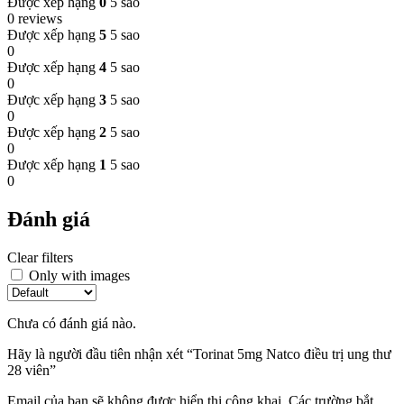
Được xếp hạng
0
5 sao
0 reviews
Được xếp hạng
5
5 sao
0
Được xếp hạng
4
5 sao
0
Được xếp hạng
3
5 sao
0
Được xếp hạng
2
5 sao
0
Được xếp hạng
1
5 sao
0
Đánh giá
Clear filters
Only with images
Chưa có đánh giá nào.
Hãy là người đầu tiên nhận xét “Torinat 5mg Natco điều trị ung thư
28 viên”
Email của bạn sẽ không được hiển thị công khai.
Các trường bắt