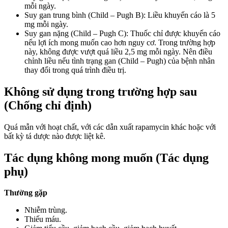
mỗi ngày.
Suy gan trung bình (Child – Pugh B): Liều khuyến cáo là 5
mg mỗi ngày.
Suy gan nặng (Child – Pugh C): Thuốc chỉ được khuyến cáo
nếu lợi ích mong muốn cao hơn nguy cơ. Trong trường hợp
này, không được vượt quá liều 2,5 mg mỗi ngày. Nên điều
chỉnh liều nếu tình trạng gan (Child – Pugh) của bệnh nhân
thay đổi trong quá trình điều trị.
Không sử dụng trong trường hợp sau
(Chống chỉ định)
Quá mẫn với hoạt chất, với các dẫn xuất rapamycin khác hoặc với
bất kỳ tá dược nào được liệt kê.
Tác dụng không mong muốn (Tác dụng
phụ)
Thường gặp
Nhiễm trùng.
Thiếu máu.