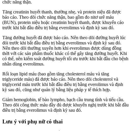
chức năng thận.
Tăng creatinin huyết thanh, thường nhẹ, và protein niệu đã được
báo cáo. Theo dõi chức năng thận, bao gồm đo nitơ urê máu
(BUN), protein niệu hoặc creatinin huyết thanh, được khuyến cáo
trước khi bắt đầu điều trị bằng everolimus và định kỳ sau đó.
Tăng đường huyết đã được báo cáo. Nên theo dõi đường huyết lúc
đói trước khi bắt đầu điều trị bằng everolimus và định kỳ sau đó.
Nên theo dõi thường xuyên hơn khi everolimus được dùng đồng
thời với các sản phẩm thuốc khác có thể gây tăng đường huyết. Khi
có thể, nên kiểm soát đường huyết tối ưu trước khi bắt đầu cho bệnh
nhân dùng everolimus.
Rối loạn lipid máu (bao gồm tăng cholesterol máu và tăng
triglyceride máu) đã được báo cáo. Nên theo dõi cholesterol và
triglycerid máu trước khi bắt đầu điều trị bằng everolimus và định
kỳ sau đó, cũng như quản lý bằng liệu pháp y tế thích hợp.
Giảm hemoglobin, tế bào lympho, bạch cầu trung tính và tiểu cầu.
Theo dõi công thức máu đầy đủ được khuyến nghị trước khi bắt đầu
điều trị bằng everolimus và định kỳ sau đó.
Lưu ý với phụ nữ có thai