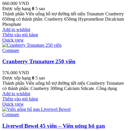
660.000
VND
Được xếp hạng
0
5 sao
Thành phần Viên uống hỗ trợ đường tiết niệu Trunature Cranberry
650mg có thành phần: Cranberry 650mg Hypromellose Dicalcium
Phosphate
Add to wishlist
Thêm vào giỏ hàng
Quick view
Compare
Cranberry Trunature 250 viên
576.000
VND
Được xếp hạng
0
5 sao
Thành phần Viên uống hỗ trợ đường tiết niệu Cranberry Trunature
có thành phần: Cranberry 300mg Calcium Silicate. Công dụng
Add to wishlist
Thêm vào giỏ hàng
Quick view
Compare
Liverwel Bewel 45 viên – Viên uống bổ gan