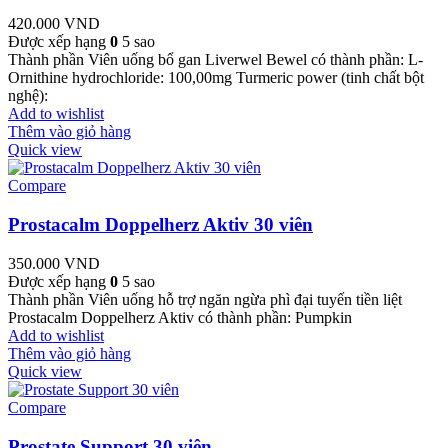
420.000
VND
Được xếp hạng
0
5 sao
Thành phần Viên uống bổ gan Liverwel Bewel có thành phần: L-
Ornithine hydrochloride: 100,00mg Turmeric power (tinh chất bột
nghệ):
Add to wishlist
Thêm vào giỏ hàng
Quick view
Compare
Prostacalm Doppelherz Aktiv 30 viên
350.000
VND
Được xếp hạng
0
5 sao
Thành phần Viên uống hỗ trợ ngăn ngừa phì đại tuyến tiền liệt
Prostacalm Doppelherz Aktiv có thành phần: Pumpkin
Add to wishlist
Thêm vào giỏ hàng
Quick view
Compare
Prostate Support 30 viên