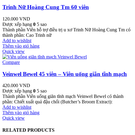
Trinh Nữ Hoàng Cung Tm 60 viên
120.000
VND
Được xếp hạng
0
5 sao
Thành phần Viên hỗ trợ điều trị u xơ Trinh Nữ Hoàng Cung Tm có
thành phần: Cao Trinh nữ
Add to wishlist
Thêm vào giỏ hàng
Quick view
Compare
Veinwel Bewel 45 viên – Viên uống giãn tĩnh mạch
420.000
VND
Được xếp hạng
0
5 sao
Thành phần Viên uống giãn tĩnh mạch Veinwel Bewel có thành
phần: Chiết xuất quả đậu chổi (Butcher’s Broom Extract):
Add to wishlist
Thêm vào giỏ hàng
Quick view
RELATED PRODUCTS