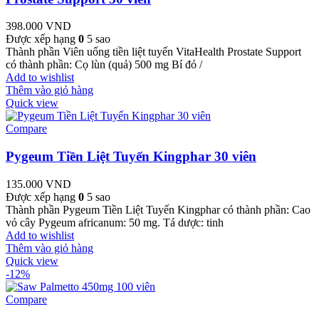
398.000
VND
Được xếp hạng
0
5 sao
Thành phần Viên uống tiền liệt tuyến VitaHealth Prostate Support
có thành phần: Cọ lùn (quả) 500 mg Bí đỏ /
Add to wishlist
Thêm vào giỏ hàng
Quick view
Compare
Pygeum Tiền Liệt Tuyến Kingphar 30 viên
135.000
VND
Được xếp hạng
0
5 sao
Thành phần Pygeum Tiền Liệt Tuyến Kingphar có thành phần: Cao
vỏ cây Pygeum africanum: 50 mg. Tá dược: tinh
Add to wishlist
Thêm vào giỏ hàng
Quick view
-12%
Compare