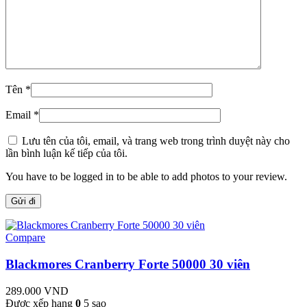
Tên
*
Email
*
Lưu tên của tôi, email, và trang web trong trình duyệt này cho
lần bình luận kế tiếp của tôi.
You have to be logged in to be able to add photos to your review.
Compare
Blackmores Cranberry Forte 50000 30 viên
289.000
VND
Được xếp hạng
0
5 sao