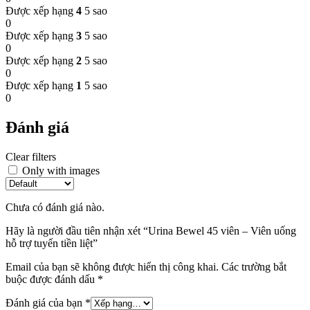
Được xếp hạng
4
5 sao
0
Được xếp hạng
3
5 sao
0
Được xếp hạng
2
5 sao
0
Được xếp hạng
1
5 sao
0
Đánh giá
Clear filters
Only with images
Chưa có đánh giá nào.
Hãy là người đầu tiên nhận xét “Urina Bewel 45 viên – Viên uống
hỗ trợ tuyến tiền liệt”
Email của bạn sẽ không được hiển thị công khai.
Các trường bắt
buộc được đánh dấu
*
Đánh giá của bạn
*