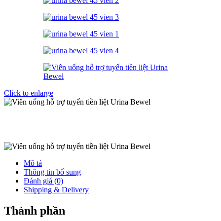
Click to enlarge
Mô tả
Thông tin bổ sung
Đánh giá (0)
Shipping & Delivery
Thành phần