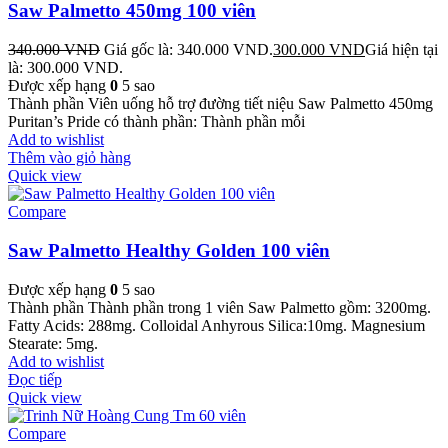
Saw Palmetto 450mg 100 viên
340.000
VND
Giá gốc là: 340.000 VND.
300.000
VND
Giá hiện tại
là: 300.000 VND.
Được xếp hạng
0
5 sao
Thành phần Viên uống hỗ trợ đường tiết niệu Saw Palmetto 450mg
Puritan’s Pride có thành phần: Thành phần mỗi
Add to wishlist
Thêm vào giỏ hàng
Quick view
Compare
Saw Palmetto Healthy Golden 100 viên
Được xếp hạng
0
5 sao
Thành phần Thành phần trong 1 viên Saw Palmetto gồm: 3200mg.
Fatty Acids: 288mg. Colloidal Anhyrous Silica:10mg. Magnesium
Stearate: 5mg.
Add to wishlist
Đọc tiếp
Quick view
Compare