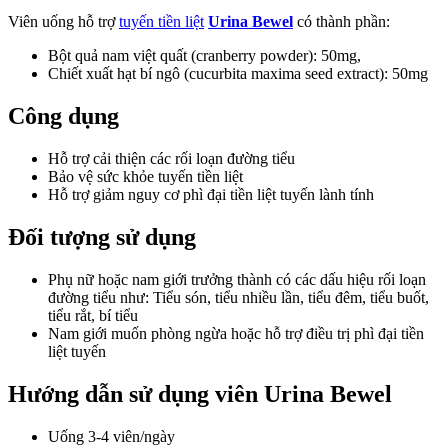
Viên uống hỗ trợ
tuyến tiền liệt
Urina Bewel
có thành phần:
Bột quả nam việt quất (cranberry powder): 50mg,
Chiết xuất hạt bí ngô (cucurbita maxima seed extract): 50mg
Công dụng
Hỗ trợ cải thiện các rối loạn đường tiểu
Bảo vệ sức khỏe tuyến tiền liệt
Hỗ trợ giảm nguy cơ phì đại tiền liệt tuyến lành tính
Đối tượng sử dụng
Phụ nữ hoặc nam giới trưởng thành có các dấu hiệu rối loạn
đường tiểu như: Tiểu són, tiểu nhiều lần, tiểu đêm, tiểu buốt,
tiểu rắt, bí tiểu
Nam giới muốn phòng ngừa hoặc hỗ trợ điều trị phì đại tiền
liệt tuyến
Hướng dẫn sử dụng viên Urina Bewel
Uống 3-4 viên/ngày