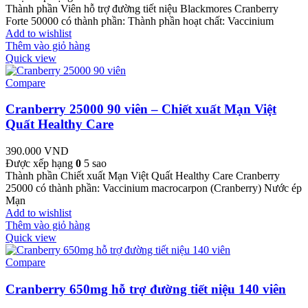
Thành phần Viên hỗ trợ đường tiết niệu Blackmores Cranberry
Forte 50000 có thành phần: Thành phần hoạt chất: Vaccinium
Add to wishlist
Thêm vào giỏ hàng
Quick view
Compare
Cranberry 25000 90 viên – Chiết xuất Mạn Việt
Quất Healthy Care
390.000
VND
Được xếp hạng
0
5 sao
Thành phần Chiết xuất Mạn Việt Quất Healthy Care Cranberry
25000 có thành phần: Vaccinium macrocarpon (Cranberry) Nước ép
Mạn
Add to wishlist
Thêm vào giỏ hàng
Quick view
Compare
Cranberry 650mg hỗ trợ đường tiết niệu 140 viên