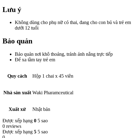
Lưu ý
Không dùng cho phụ nữ có thai, đang cho con bú và trẻ em
dưới 12 tuổi
Bảo quản
Bảo quản nơi khô thoáng, tránh ánh nắng trực tiếp
Để xa tầm tay trẻ em
Quy cách
Hộp 1 chai x 45 viên
Nhà sản xuất
Waki Pharamceutical
Xuất xứ
Nhật bản
Được xếp hạng
0
5 sao
0 reviews
Được xếp hạng
5
5 sao
0