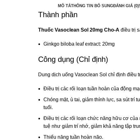
MÔ TẢ
THÔNG TIN BỔ SUNG
ĐÁNH GIÁ (0)
Thành phần
Thuốc Vasoclean Sol 20mg Cho-A
điều trị s
Ginkgo biloba leaf extract: 20mg
Công dụng (Chỉ định)
Dung dịch uống Vasoclean Sol chỉ định điều tr
Điều trị các rối loạn tuần hoàn của động mạ
Chóng mặt, ù tai, giảm thính lực, sa sút trí 
tuổi.
Điều trị các rối loạn chức năng hữu cơ của 
tuệ như giảm trí nhớ, giảm khả năng tập tr
Thiểu năng tuần hoàn não.