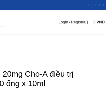
Login / Register
0
VND
 20mg Cho-A điều trị
 20 ống x 10ml