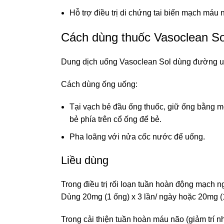
Hỗ trợ điều trị di chứng tai biến mạch máu
Cách dùng thuốc Vasoclean So
Dung dịch uống Vasoclean Sol dùng đường u
Cách dùng ống uống:
Tại vạch bẻ đầu ống thuốc, giữ ống bằng m
bẻ phía trên cổ ống để bẻ.
Pha loãng với nửa cốc nước để uống.
Liều dùng
Trong điều trị rối loạn tuần hoàn động mạch ngo
Dùng 20mg (1 ống) x 3 lần/ ngày hoặc 20mg (1
Trong cải thiện tuần hoàn máu não (giảm trí n