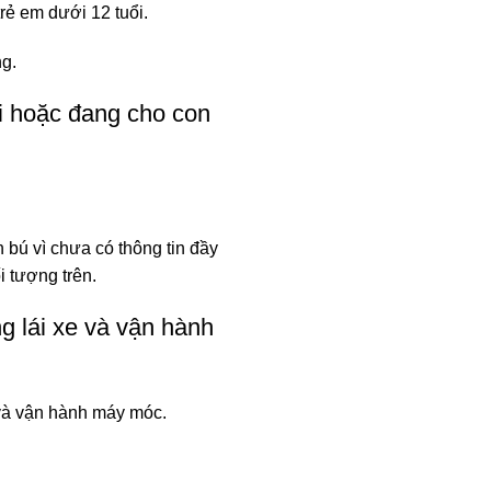
rẻ em dưới 12 tuổi.
g.
i hoặc đang cho con
 bú vì chưa có thông tin đầy
i tượng trên.
g lái xe và vận hành
và vận hành máy móc.