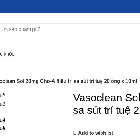
ức khỏe
oclean Sol 20mg Cho-A điều trị sa sút trí tuệ 20 ống x 10ml
Vasoclean Sol
sa sút trí tuệ
Add to wishlist