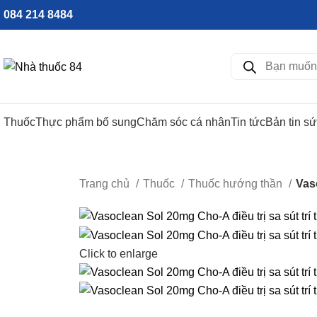
084 214 8484
Thuốc
Thực phẩm bổ sung
Chăm sóc cá nhân
Tin tức
Bản tin s
Trang chủ
Thuốc
Thuốc hướng thần
Vas
Click to enlarge