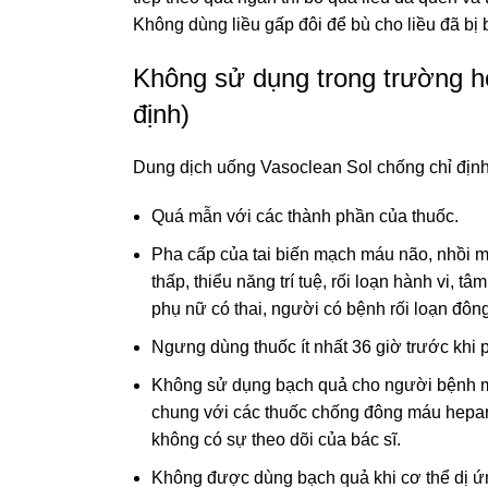
Không dùng liều gấp đôi để bù cho liều đã bị 
Không sử dụng trong trường h
định)
Dung dịch uống Vasoclean Sol chống chỉ định
Quá mẫn với các thành phần của thuốc.
Pha cấp của tai biến mạch máu não, nhồi m
thấp, thiểu năng trí tuệ, rối loạn hành vi, t
phụ nữ có thai, người có bệnh rối loạn đôn
Ngưng dùng thuốc ít nhất 36 giờ trước khi 
Không sử dụng bạch quả cho người bệnh 
chung với các thuốc chống đông máu hepari
không có sự theo dõi của bác sĩ.
Không được dùng bạch quả khi cơ thể dị ứng