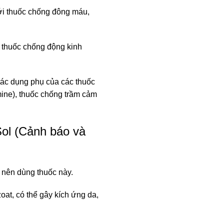
ới thuốc chống đông máu,
 thuốc chống động kinh
tác dụng phụ của các thuốc
mine), thuốc chống trầm cảm
Sol (Cảnh báo và
 nên dùng thuốc này.
at, có thể gây kích ứng da,