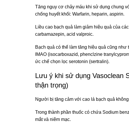
Tăng nguy cơ chảy máu khi sử dụng chung v
chống huyết khối: Warfarin, heparin, aspirin.
Liều cao bạch quả làm giảm hiệu quả của các
carbamazepin, acid valproic.
Bạch quả có thể làm tăng hiệu quả cũng như 
IMAO (isocarboxazid, phenclzine tranylcypro
ức chế chọn lọc serotonin (sertralin).
Lưu ý khi sử dụng Vasoclean 
thận trọng)
Người bị tăng cảm với cao lá bạch quả không
Trong thành phần thuốc có chứa Sodium benzo
mắt và niêm mạc.