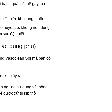
bạch quả, có thể gây ra dị
 sĩ trước khi dùng thuốc.
ao huyết áp, không nên dùng
 sóc đặc biệt.
ác dụng phụ)
ng Vasoclean Sol mà bạn có
m khi xảy ra.
cần ngưng sử dụng và thông
 được xử trí kịp thời.