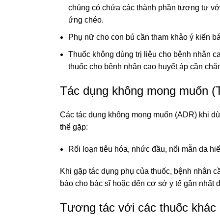
chúng có chứa các thành phần tương tự với 
ứng chéo.
Phụ nữ cho con bú cần tham khảo ý kiến bác
Thuốc không dùng trị liệu cho bệnh nhân c
thuốc cho bệnh nhân cao huyết áp cần chăm
Tác dụng không mong muốn (T
Các tác dụng không mong muốn (ADR) khi dù
thể gặp:
Rối loạn tiêu hóa, nhức đầu, nổi mẫn da hiế
Khi gặp tác dụng phụ của thuốc, bệnh nhân 
báo cho bác sĩ hoặc đến cơ sở y tế gần nhất để
Tương tác với các thuốc khác