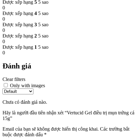
Được xếp hạng
5
5 sao
0
Được xếp hạng
4
5 sao
0
Được xếp hạng
3
5 sao
0
Được xếp hạng
2
5 sao
0
Được xếp hạng
1
5 sao
0
Đánh giá
Clear filters
Only with images
Chưa có đánh giá nào.
Hãy là người đầu tiên nhận xét “Vertucid Gel điều trị mụn trứng cá
15g”
Email của bạn sẽ không được hiển thị công khai.
Các trường bắt
buộc được đánh dấu
*