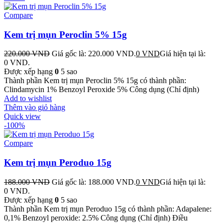
Compare
Kem trị mụn Peroclin 5% 15g
220.000
VND
Giá gốc là: 220.000 VND.
0
VND
Giá hiện tại là:
0 VND.
Được xếp hạng
0
5 sao
Thành phần Kem trị mụn Peroclin 5% 15g có thành phần:
Clindamycin 1% Benzoyl Peroxide 5% Công dụng (Chỉ định)
Add to wishlist
Thêm vào giỏ hàng
Quick view
-100%
Compare
Kem trị mụn Peroduo 15g
188.000
VND
Giá gốc là: 188.000 VND.
0
VND
Giá hiện tại là:
0 VND.
Được xếp hạng
0
5 sao
Thành phần Kem trị mụn Peroduo 15g có thành phần: Adapalene:
0,1% Benzoyl peroxide: 2.5% Công dụng (Chỉ định) Điều