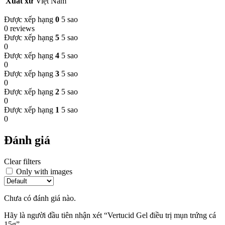
Xuất xứ
Việt Nam
Được xếp hạng
0
5 sao
0 reviews
Được xếp hạng
5
5 sao
0
Được xếp hạng
4
5 sao
0
Được xếp hạng
3
5 sao
0
Được xếp hạng
2
5 sao
0
Được xếp hạng
1
5 sao
0
Đánh giá
Clear filters
Only with images
Chưa có đánh giá nào.
Hãy là người đầu tiên nhận xét “Vertucid Gel điều trị mụn trứng cá
15g”