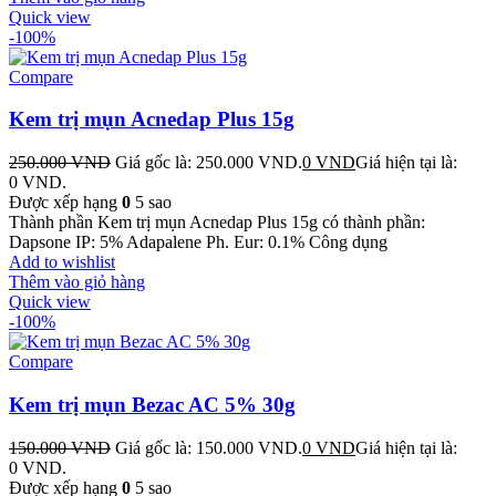
Quick view
-100%
Compare
Kem trị mụn Acnedap Plus 15g
250.000
VND
Giá gốc là: 250.000 VND.
0
VND
Giá hiện tại là:
0 VND.
Được xếp hạng
0
5 sao
Thành phần Kem trị mụn Acnedap Plus 15g có thành phần:
Dapsone IP: 5% Adapalene Ph. Eur: 0.1% Công dụng
Add to wishlist
Thêm vào giỏ hàng
Quick view
-100%
Compare
Kem trị mụn Bezac AC 5% 30g
150.000
VND
Giá gốc là: 150.000 VND.
0
VND
Giá hiện tại là:
0 VND.
Được xếp hạng
0
5 sao