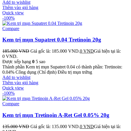
Add to wishlist
Thêm vào giỏ hàng
Quick view
-100%
Compare
Kem trị mụn Supatret 0.04 Tretinoin 20g
185.000
VND
Giá gốc là: 185.000 VND.
0
VND
Giá hiện tại là:
0 VND.
Được xếp hạng
0
5 sao
Thành phần Kem trị mụn Supatret 0.04 có thành phần: Tretinoin:
0.04% Công dụng (Chỉ định) Điều trị mụn trứng
Add to wishlist
Thêm vào giỏ hàng
Quick view
-100%
Compare
Kem trị mụn Tretinoin A-Ret Gel 0.05% 20g
135.000
VND
Giá gốc là: 135.000 VND.
0
VND
Giá hiện tại là: