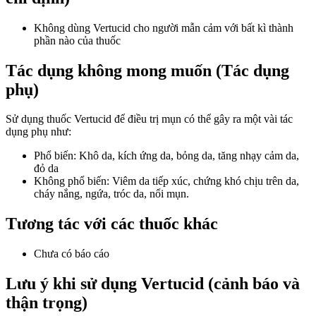
Không dùng Vertucid cho người mẫn cảm với bất kì thành
phần nào của thuốc
Tác dụng không mong muốn (Tác dụng
phụ)
Sử dụng thuốc Vertucid để điều trị mụn có thể gây ra một vài tác
dụng phụ như:
Phổ biến: Khô da, kích ứng da, bỏng da, tăng nhạy cảm da,
đỏ da
Không phổ biến: Viêm da tiếp xúc, chứng khó chịu trên da,
cháy nắng, ngứa, tróc da, nổi mụn.
Tương tác với các thuốc khác
Chưa có báo cáo
Lưu ý khi sử dụng Vertucid (cảnh báo và
thận trọng)