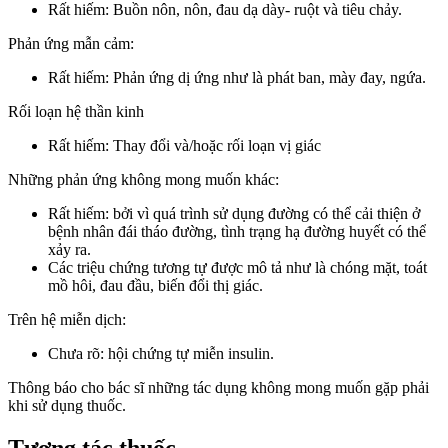
Rất hiếm: Buồn nôn, nôn, đau dạ dày- ruột và tiêu chảy.
Phản ứng mẫn cảm:
Rất hiếm: Phản ứng dị ứng như là phát ban, mày đay, ngứa.
Rối loạn hệ thần kinh
Rất hiếm: Thay đổi và/hoặc rối loạn vị giác
Những phản ứng không mong muốn khác:
Rất hiếm: bởi vì quá trình sử dụng đường có thể cải thiện ở
bệnh nhân đái tháo đường, tình trạng hạ đường huyết có thể
xảy ra.
Các triệu chứng tương tự được mô tả như là chóng mặt, toát
mồ hôi, đau đầu, biến đổi thị giác.
Trên hệ miễn dịch:
Chưa rõ: hội chứng tự miễn insulin.
Thông báo cho bác sĩ những tác dụng không mong muốn gặp phải
khi sử dụng thuốc.
Tương tác thuốc