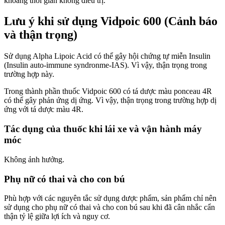
khoảng thời gian không điều trị.
Lưu ý khi sử dụng Vidpoic 600 (Cảnh báo
và thận trọng)
Sử dụng Alpha Lipoic Acid có thể gây hội chứng tự miễn Insulin
(Insulin auto-immune syndronme-IAS). Vì vậy, thận trọng trong
trường hợp này.
Trong thành phần thuốc Vidpoic 600 có tá dược màu ponceau 4R
có thể gây phản ứng dị ứng. Vì vậy, thận trọng trong trường hợp dị
ứng với tá dược màu 4R.
Tác dụng của thuốc khi lái xe và vận hành máy
móc
Không ảnh hưởng.
Phụ nữ có thai và cho con bú
Phù hợp với các nguyên tắc sử dụng dược phẩm, sản phẩm chỉ nên
sử dụng cho phụ nữ có thai và cho con bú sau khi đã cân nhắc cẩn
thận tỷ lệ giữa lợi ích và nguy cơ.