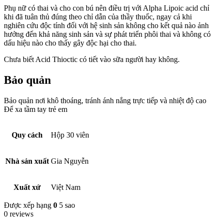
Phụ nữ có thai và cho con bú nên điều trị với Alpha Lipoic acid chỉ
khi đã tuân thủ đúng theo chỉ dẫn của thầy thuốc, ngay cả khi
nghiên cứu độc tính đối với hệ sinh sản không cho kết quả nào ảnh
hưởng đến khả năng sinh sản và sự phát triển phôi thai và không có
dấu hiệu nào cho thấy gây độc hại cho thai.
Chưa biết Acid Thioctic có tiết vào sữa người hay không.
Bảo quản
Bảo quản nơi khô thoáng, tránh ánh nắng trực tiếp và nhiệt độ cao
Để xa tầm tay trẻ em
Quy cách
Hộp 30 viên
Nhà sản xuất
Gia Nguyễn
Xuất xứ
Việt Nam
Được xếp hạng
0
5 sao
0 reviews