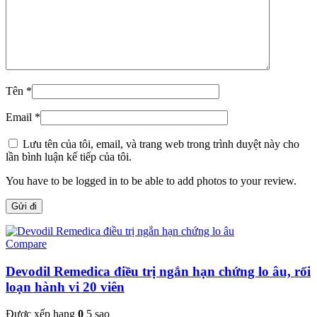
Tên
*
Email
*
Lưu tên của tôi, email, và trang web trong trình duyệt này cho
lần bình luận kế tiếp của tôi.
You have to be logged in to be able to add photos to your review.
Compare
Devodil Remedica điều trị ngắn hạn chứng lo âu, rối
loạn hành vi 20 viên
Được xếp hạng
0
5 sao