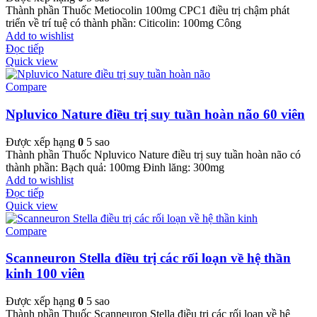
Thành phần Thuốc Metiocolin 100mg CPC1 điều trị chậm phát
triển về trí tuệ có thành phần: Citicolin: 100mg Công
Add to wishlist
Đọc tiếp
Quick view
Compare
Npluvico Nature điều trị suy tuần hoàn não 60 viên
Được xếp hạng
0
5 sao
Thành phần Thuốc Npluvico Nature điều trị suy tuần hoàn não có
thành phần: Bạch quả: 100mg Đinh lăng: 300mg
Add to wishlist
Đọc tiếp
Quick view
Compare
Scanneuron Stella điều trị các rối loạn về hệ thần
kinh 100 viên
Được xếp hạng
0
5 sao
Thành phần Thuốc Scanneuron Stella điều trị các rối loạn về hệ