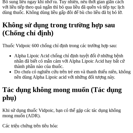
Bổ sung liều ngay khi nhớ ra. Tuy nhiên, nếu thời gian giãn cách
với liều tiếp theo quá ngắn thì bỏ qua liều đã quên và tiếp tục lịch
dùng thuốc. Không dùng liều gấp đôi để bù cho liều đã bị bỏ lỡ.
Không sử dụng trong trường hợp sau
(Chống chỉ định)
Thuốc Vidpoic 600 chống chỉ định trong các trường hợp sau:
Alpha Lipoic Acid chống chỉ định tuyệt đối ở những bệnh
nhân đã biết có mẫn cảm với Alpha Lipoic Acid hay bất cứ
thành phần nào của thuốc.
Do chưa có nghiên cứu trên trẻ em và thanh thiếu niên, không
nên dùng Alpha Lipoic acid với những đối tượng này.
Tác dụng không mong muốn (Tác dụng
phụ)
Khi sử dụng thuốc Vidpoic, bạn có thể gặp các tác dụng không
mong muốn (ADR).
Các triệu chứng trên tiêu hóa: