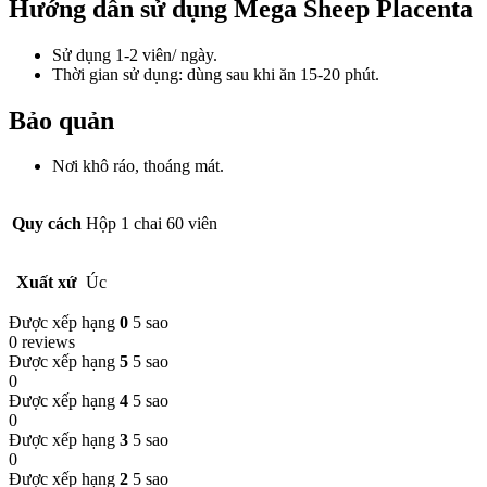
Hướng dẫn sử dụng Mega Sheep Placenta
Sử dụng 1-2 viên/ ngày.
Thời gian sử dụng: dùng sau khi ăn 15-20 phút.
Bảo quản
Nơi khô ráo, thoáng mát.
Quy cách
Hộp 1 chai 60 viên
Xuất xứ
Úc
Được xếp hạng
0
5 sao
0 reviews
Được xếp hạng
5
5 sao
0
Được xếp hạng
4
5 sao
0
Được xếp hạng
3
5 sao
0
Được xếp hạng
2
5 sao