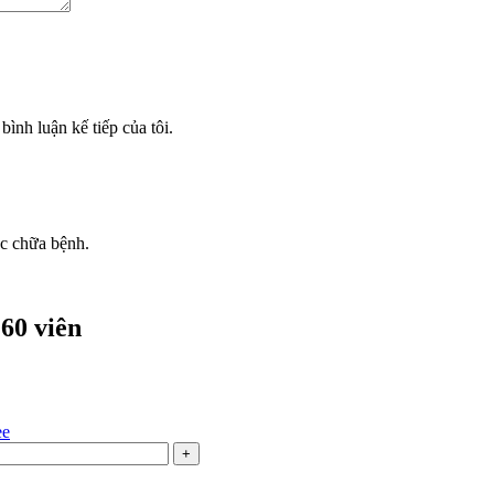
bình luận kế tiếp của tôi.
ốc chữa bệnh.
60 viên
ee