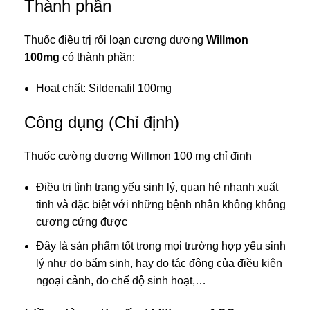
Thành phần
Thuốc điều trị rối loạn cương dương
Willmon
100mg
có thành phần:
Hoạt chất:
Sildenafil 100mg
Công dụng (Chỉ định)
Thuốc cường dương Willmon 100 mg chỉ định
Điều trị tình trạng yếu sinh lý, quan hệ nhanh xuất
tinh và đặc biệt với những bệnh nhân không không
cương cứng được
Đây là sản phẩm tốt trong mọi trường hợp yếu sinh
lý như do bẩm sinh, hay do tác động của điều kiện
ngoại cảnh, do chế độ sinh hoạt,…