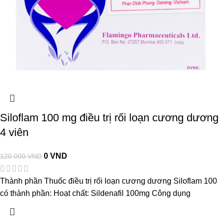
Siloflam 100 mg điều trị rối loạn cương dương
4 viên
0
VND
120.000
VND
Thành phần Thuốc điều trị rối loạn cương dương Siloflam 100
có thành phần: Hoạt chất: Sildenafil 100mg Công dụng