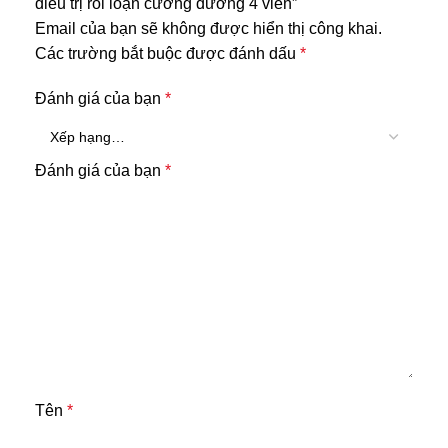
điều trị rối loạn cương dương 4 viên”
Email của bạn sẽ không được hiển thị công khai.
Các trường bắt buộc được đánh dấu
*
Đánh giá của bạn
*
Đánh giá của bạn
*
Tên
*