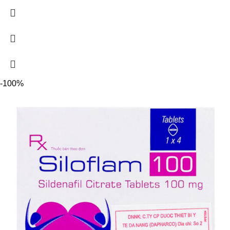
-100%