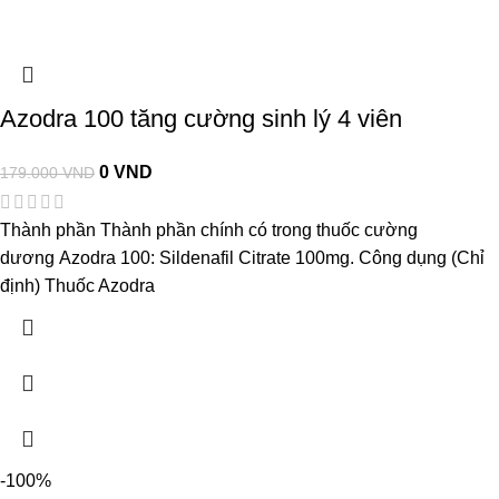
Azodra 100 tăng cường sinh lý 4 viên
0
VND
179.000
VND
Thành phần Thành phần chính có trong thuốc cường
dương Azodra 100: Sildenafil Citrate 100mg. Công dụng (Chỉ
định) Thuốc Azodra
-100%