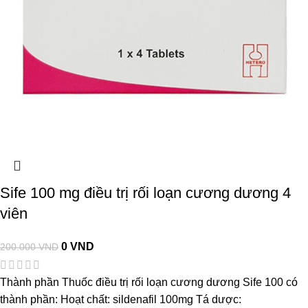
Sife 100 mg điều trị rối loạn cương dương 4
viên
0
VND
200.000
VND
Thành phần Thuốc điều trị rối loạn cương dương Sife 100 có
thành phần: Hoạt chất: sildenafil 100mg Tá dược: