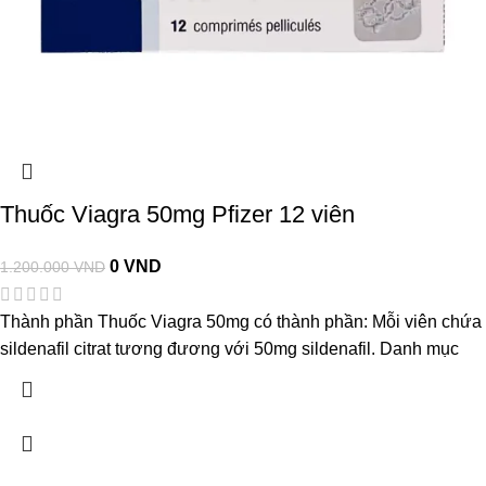
Thuốc Viagra 50mg Pfizer 12 viên
0
VND
1.200.000
VND
Thành phần Thuốc Viagra 50mg có thành phần: Mỗi viên chứa
sildenafil citrat tương đương với 50mg sildenafil. Danh mục