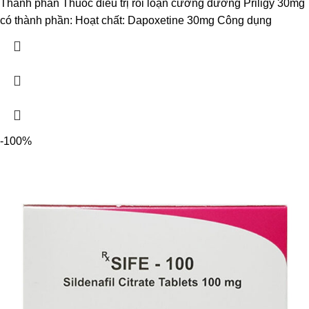
Thành phần Thuốc điều trị rối loạn cương dương Priligy 30mg
có thành phần: Hoạt chất: Dapoxetine 30mg Công dụng
-100%