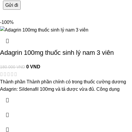
-100%
Adagrin 100mg thuốc sinh lý nam 3 viên
0
VND
180.000
VND
Thành phần Thành phần chính có trong thuốc cường dương
Adagrin: Sildenafil 100mg và tá dược vừa đủ. Công dụng