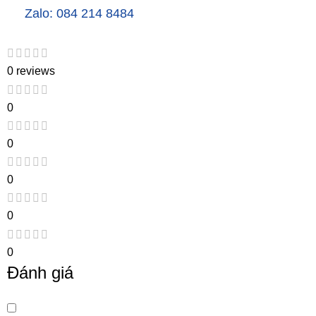
Zalo: 084 214 8484
0 reviews
0
0
0
0
0
Đánh giá