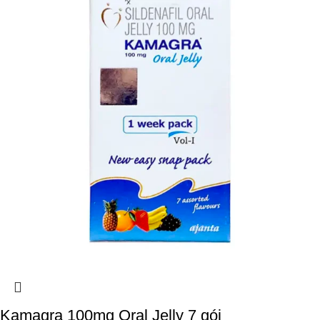
Kamagra 100mg Oral Jelly 7 gói