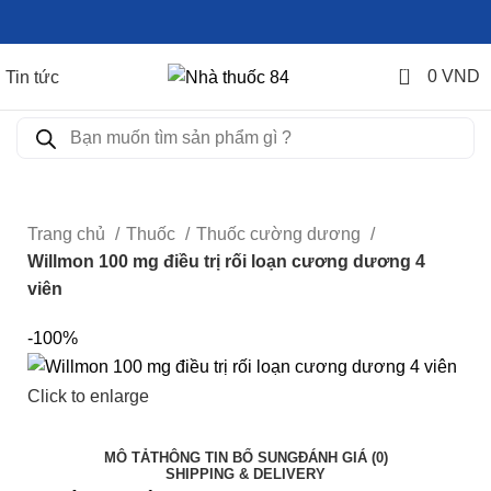
0
0
VND
Tin tức
Trang chủ
Thuốc
Thuốc cường dương
Willmon 100 mg điều trị rối loạn cương dương 4
viên
-100%
Click to enlarge
MÔ TẢ
THÔNG TIN BỔ SUNG
ĐÁNH GIÁ (0)
SHIPPING & DELIVERY