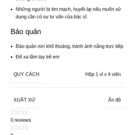
Những người bị tim mạch, huyết áp nếu muốn sử
dụng cần có sự tư vấn của bác sĩ.
Bảo quản
Bảo quản nơi khô thoáng, tránh ánh nắng trực tiếp
Để xa tầm tay trẻ em
QUY CÁCH
Hộp 1 vỉ x 4 viên
XUẤT XỨ
Ấn độ
0 reviews