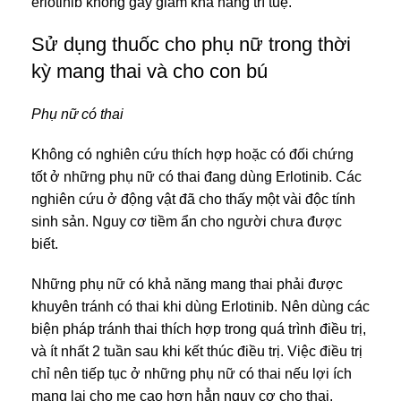
erlotinib không gây giảm khả năng trí tuệ.
Sử dụng thuốc cho phụ nữ trong thời
kỳ mang thai và cho con bú
Phụ nữ có thai
Không có nghiên cứu thích hợp hoặc có đối chứng
tốt ở những phụ nữ có thai đang dùng Erlotinib. Các
nghiên cứu ở động vật đã cho thấy một vài độc tính
sinh sản. Nguy cơ tiềm ẩn cho người chưa được
biết.
Những phụ nữ có khả năng mang thai phải được
khuyên tránh có thai khi dùng Erlotinib. Nên dùng các
biện pháp tránh thai thích hợp trong quá trình điều trị,
và ít nhất 2 tuần sau khi kết thúc điều trị. Việc điều trị
chỉ nên tiếp tục ở những phụ nữ có thai nếu lợi ích
mang lại cho mẹ cao hơn hẳn nguy cơ cho thai.