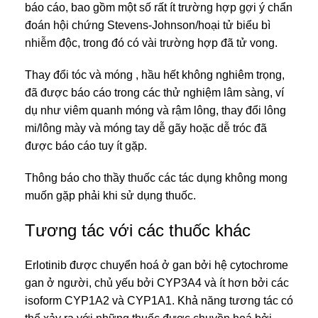
báo cáo, bao gồm một số rất ít trường hợp gợi ý chẩn
đoán hội chứng Stevens-Johnson/hoại tử biểu bì
nhiễm độc, trong đó có vài trường hợp đã tử vong.
Thay đổi tóc và móng , hầu hết không nghiêm trọng,
đã được báo cáo trong các thử nghiệm lâm sàng, ví
dụ như viêm quanh móng và rậm lông, thay đổi lông
mi/lông mày và móng tay dễ gãy hoặc dễ tróc đã
được báo cáo tuy ít gặp.
Thông báo cho thầy thuốc các tác dụng không mong
muốn gặp phải khi sử dụng thuốc.
Tương tác với các thuốc khác
Erlotinib được chuyển hoá ở gan bởi hệ cytochrome
gan ở người, chủ yếu bởi CYP3A4 và ít hơn bởi các
isoform CYP1A2 và CYP1A1. Khả năng tương tác có