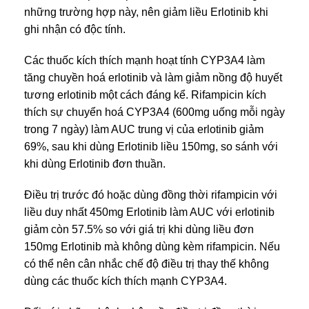
những trường hợp này, nên giảm liều Erlotinib khi
ghi nhận có độc tính.
Các thuốc kích thích mạnh hoạt tính CYP3A4 làm
tăng chuyền hoá erlotinib và làm giảm nồng độ huyết
tương erlotinib một cách đáng kể. Rifampicin kích
thích sự chuyển hoá CYP3A4 (600mg uống mỗi ngày
trong 7 ngày) làm AUC trung vị của erlotinib giảm
69%, sau khi dùng Erlotinib liều 150mg, so sánh với
khi dùng Erlotinib đơn thuần.
Điều trị trước đó hoặc dùng đồng thời rifampicin với
liều duy nhất 450mg Erlotinib làm AUC với erlotinib
giảm còn 57.5% so với giá trị khi dùng liều đơn
150mg Erlotinib mà không dùng kèm rifampicin. Nếu
có thể nên cân nhắc chế độ điều trị thay thế không
dùng các thuốc kích thích mạnh CYP3A4.