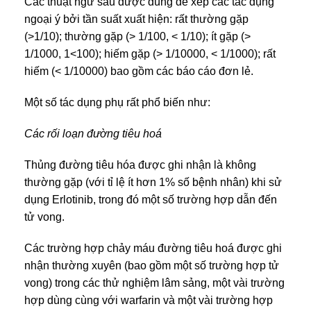
Các thuật ngữ sau được dùng để xếp các tác dụng
ngoại ý bởi tần suất xuất hiện: rất thường gặp
(>1/10); thường gặp (> 1/100, < 1/10); ít gặp (>
1/1000, 1<100); hiếm gặp (> 1/10000, < 1/1000); rất
hiếm (< 1/10000) bao gồm các báo cáo đơn lẻ.
Một số tác dụng phụ rất phổ biến như:
Các rối loạn đường tiêu hoá
Thủng đường tiêu hóa được ghi nhận là không
thường gặp (với tỉ lệ ít hơn 1% số bệnh nhân) khi sử
dụng Erlotinib, trong đó một số trường hợp dẫn đến
tử vong.
Các trường hợp chảy máu đường tiêu hoá được ghi
nhận thường xuyên (bao gồm một số trường hợp tử
vong) trong các thử nghiệm lâm sảng, một vài trường
hợp dùng cùng với warfarin và một vài trường hợp