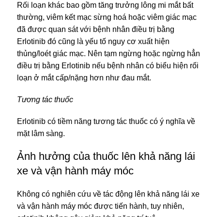
Rối loạn khác bao gồm tăng trưởng lông mi mắt bất
thường, viêm kết mạc sừng hoá hoặc viêm giác mạc
đã được quan sát với bệnh nhân điều trị bằng
Erlotinib đó cũng là yếu tố nguy cơ xuất hiện
thủng/loét giác mạc. Nên tạm ngừng hoặc ngừng hẳn
điều trị bằng Erlotinib nếu bệnh nhân có biểu hiện rối
loạn ở mắt cấp/nặng hơn như đau mắt.
Tương tác thuốc
Erlotinib có tiềm năng tương tác thuốc có ý nghĩa về
mặt lâm sàng.
Ảnh hưởng của thuốc lên khả năng lái
xe và vận hành máy móc
Không có nghiên cứu về tác động lên khả năng lái xe
và vận hành máy móc được tiến hành, tuy nhiên,