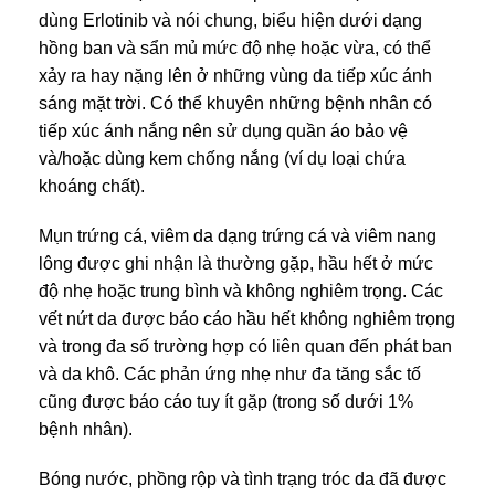
dùng Erlotinib và nói chung, biểu hiện dưới dạng
hồng ban và sẩn mủ mức độ nhẹ hoặc vừa, có thể
xảy ra hay nặng lên ở những vùng da tiếp xúc ánh
sáng mặt trời. Có thể khuyên những bệnh nhân có
tiếp xúc ánh nắng nên sử dụng quần áo bảo vệ
và/hoặc dùng kem chống nắng (ví dụ loại chứa
khoáng chất).
Mụn trứng cá, viêm da dạng trứng cá và viêm nang
lông được ghi nhận là thường gặp, hầu hết ở mức
độ nhẹ hoặc trung bình và không nghiêm trọng. Các
vết nứt da được báo cáo hầu hết không nghiêm trọng
và trong đa số trường hợp có liên quan đến phát ban
và da khô. Các phản ứng nhẹ như đa tăng sắc tố
cũng được báo cáo tuy ít gặp (trong số dưới 1%
bệnh nhân).
Bóng nước, phồng rộp và tình trạng tróc da đã được