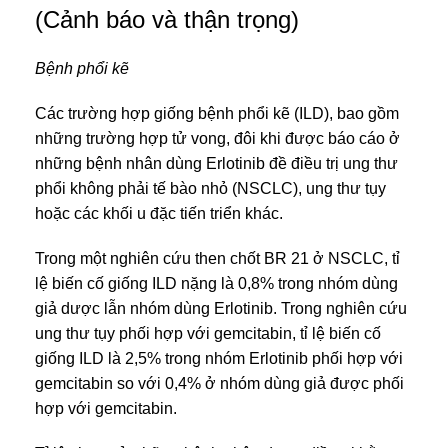
(Cảnh báo và thận trọng)
Bệnh phổi kẽ
Các trường hợp giống bệnh phổi kẽ (ILD), bao gồm
những trường hợp tử vong, đôi khi được báo cáo ở
những bệnh nhân dùng Erlotinib đề điều trị ung thư
phổi không phải tế bào nhỏ (NSCLC), ung thư tụy
hoặc các khối u đặc tiến triển khác.
Trong một nghiên cứu then chốt BR 21 ở NSCLC, tỉ
lệ biến cố giống ILD nặng là 0,8% trong nhóm dùng
giả dược lẫn nhóm dùng Erlotinib. Trong nghiên cứu
ung thư tụy phối hợp với gemcitabin, tỉ lệ biến cố
giống ILD là 2,5% trong nhóm Erlotinib phối hợp với
gemcitabin so với 0,4% ở nhóm dùng giả được phối
hợp với gemcitabin.