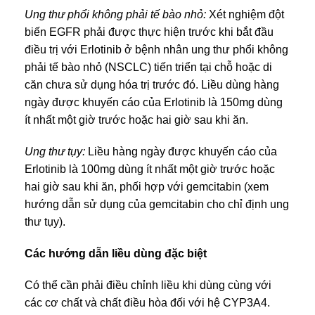
Ung thư phổi không phải tế bào nhỏ:
Xét nghiệm đột
biến EGFR phải được thực hiện trước khi bắt đầu
điều trị với Erlotinib ở bệnh nhân ung thư phổi không
phải tế bào nhỏ (NSCLC) tiến triển tại chỗ hoặc di
căn chưa sử dụng hóa trị trước đó. Liều dùng hàng
ngày được khuyến cáo của Erlotinib là 150mg dùng
ít nhất một giờ trước hoặc hai giờ sau khi ăn.
Ung thư tụy
:
Liều hàng ngày được khuyến cáo của
Erlotinib là 100mg dùng ít nhất một giờ trước hoặc
hai giờ sau khi ăn, phối hợp với gemcitabin (xem
hướng dẫn sử dụng của gemcitabin cho chỉ định ung
thư tụy).
Các hướng dẫn liều dùng đặc biệt
Có thể cần phải điều chỉnh liều khi dùng cùng với
các cơ chất và chất điều hòa đối với hệ CYP3A4.