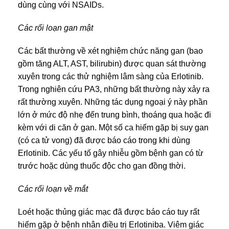
dùng cùng với NSAIDs.
Các rối loạn gan mật
Các bất thường về xét nghiệm chức năng gan (bao
gồm tăng ALT, AST, bilirubin) được quan sát thường
xuyên trong các thử nghiệm lâm sàng của Erlotinib.
Trong nghiên cứu PA3, những bất thường này xảy ra
rất thường xuyên. Những tác dụng ngoại ý này phần
lớn ở mức độ nhẹ đến trung bình, thoáng qua hoặc đi
kèm với di căn ở gan. Một số ca hiếm gặp bị suy gan
(có ca tử vong) đã được báo cáo trong khi dùng
Erlotinib. Các yếu tố gây nhiễu gồm bệnh gan có từ
trước hoặc dùng thuốc độc cho gan đồng thời.
Các rối loạn về mắt
Loét hoặc thủng giác mạc đã được báo cáo tuy rất
hiếm gặp ở bệnh nhân điều trị Erlotiniba. Viêm giác