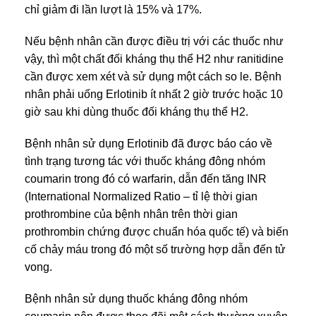
chỉ giảm đi lần lượt là 15% và 17%.
Nếu bệnh nhân cần được điều trị với các thuốc như
vậy, thì một chất đối kháng thụ thể H2 như ranitidine
cần được xem xét và sử dụng một cách so le. Bệnh
nhân phải uống Erlotinib ít nhất 2 giờ trước hoặc 10
giờ sau khi dùng thuốc đối kháng thụ thể H2.
Bệnh nhân sử dụng Erlotinib đã được báo cáo về
tình trạng tương tác với thuốc kháng đông nhóm
coumarin trong đó có warfarin, dẫn đến tăng INR
(International Normalized Ratio – tỉ lệ thời gian
prothrombine của bệnh nhân trên thời gian
prothrombin chứng được chuẩn hóa quốc tế) và biến
cố chảy máu trong đó một số trường hợp dẫn đến tử
vong.
Bệnh nhân sử dụng thuốc kháng đông nhóm