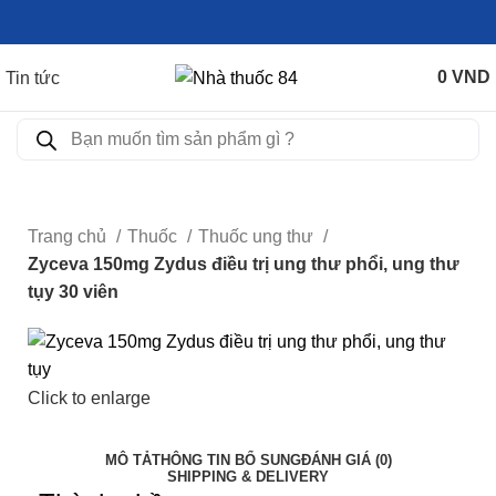
0
VND
Tin tức
Trang chủ
Thuốc
Thuốc ung thư
Zyceva 150mg Zydus điều trị ung thư phổi, ung thư
tụy 30 viên
Click to enlarge
MÔ TẢ
THÔNG TIN BỔ SUNG
ĐÁNH GIÁ (0)
SHIPPING & DELIVERY