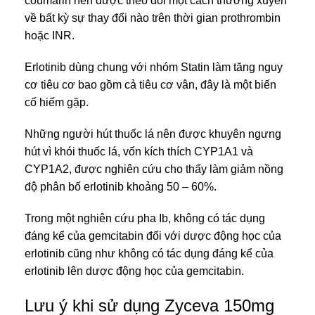
coumarin nên được theo đõi một cách thường xuyên
về bất kỳ sự thay đổi nào trên thời gian prothrombin
hoặc INR.
Erlotinib dùng chung với nhóm Statin làm tăng nguy
cơ tiêu cơ bao gồm cả tiêu cơ vân, đây là một biến
cố hiếm gặp.
Những người hút thuốc lá nên được khuyên ngưng
hút vì khói thuốc lá, vốn kích thích CYP1A1 và
CYP1A2, được nghiên cứu cho thấy làm giảm nồng
độ phân bố erlotinib khoảng 50 – 60%.
Trong một nghiên cứu pha Ib, không có tác dụng
đáng kể của gemcitabin đối với dược động học của
erlotinib cũng như không có tác dụng đáng kể của
erlotinib lên dược động học của gemcitabin.
Lưu ý khi sử dụng Zyceva 150mg