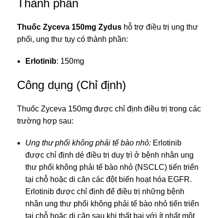
Thành phần
Thuốc Zyceva 150mg Zydus
hỗ trợ điều trị
ung thư
phổi
, ung thư tụy có thành phần:
Erlotinib
: 150mg
Công dụng (Chỉ định)
Thuốc Zyceva 150mg được chỉ định điều trị trong các
trường hợp sau:
Ung thư phổi không phải tế bào nhỏ:
Erlotinib
được chỉ định dé điều trị duy trì ở bệnh nhân ung
thư phổi không phải tế bào nhỏ (NSCLC) tiến triển
tại chỗ hoặc di căn các đột biến hoạt hóa EGFR.
Erlotinib được chỉ định để điều trị những bệnh
nhân ung thư phổi không phải tế bào nhỏ tiến triển
tại chỗ hoặc di căn sau khi thất bại với ít nhất một