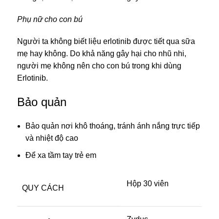
Phụ nữ cho con bú
Người ta không biết liệu erlotinib được tiết qua sữa
mẹ hay không. Do khả năng gây hại cho nhũ nhi,
người mẹ không nên cho con bú trong khi dùng
Erlotinib.
Bảo quản
Bảo quản nơi khô thoáng, tránh ánh nắng trực tiếp
và nhiệt độ cao
Để xa tầm tay trẻ em
Hộp 30 viên
QUY CÁCH