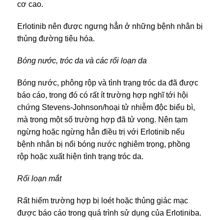
cơ cao.
Erlotinib nên được ngưng hẳn ở những bệnh nhân bị
thủng đường tiêu hóa.
Bóng nước, tróc da và các rối loạn da
Bóng nước, phông rộp và tình trạng tróc da đã được
báo cáo, trong đó có rất ít trường hợp nghĩ tới hội
chứng Stevens-Johnson/hoại tử nhiễm độc biểu bì,
mà trong một số trường hợp đã tử vong. Nên tạm
ngừng hoặc ngừng hẳn điều trị với Erlotinib nếu
bệnh nhân bị nổi bóng nước nghiêm trọng, phồng
rộp hoặc xuất hiện tình trạng tróc da.
Rối loạn mắt
Rất hiếm trường hợp bị loét hoặc thủng giác mạc
được báo cáo trong quá trình sử dụng của Erlotiniba.