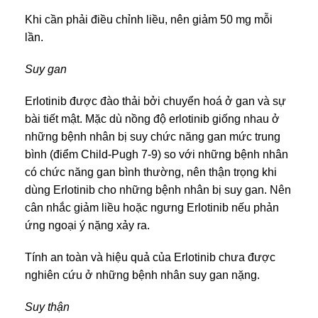
Khi cần phải điều chỉnh liều, nên giảm 50 mg mỗi
lần.
Suy gan
Erlotinib được đào thải bởi chuyển hoá ở gan và sự
bài tiết mật. Mặc dù nồng độ erlotinib giống nhau ở
những bệnh nhân bị suy chức năng gan mức trung
bình (điểm Child-Pugh 7-9) so với những bệnh nhân
có chức năng gan bình thường, nên thận trọng khi
dùng Erlotinib cho những bệnh nhân bị suy gan. Nên
cân nhắc giảm liều hoặc ngưng Erlotinib nếu phản
ứng ngoại ý nặng xảy ra.
Tính an toàn và hiệu quả của Erlotinib chưa được
nghiên cứu ở những bệnh nhân suy gan nặng.
Suy thận