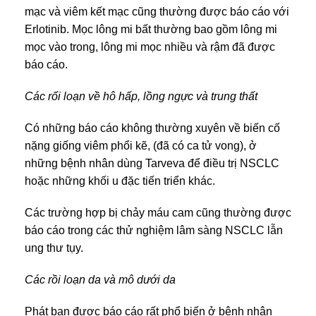
mạc và viêm kết mạc cũng thường được báo cáo với
Erlotinib. Mọc lông mi bất thường bao gồm lông mi
mọc vào trong, lông mi mọc nhiều và rậm đã được
báo cáo.
Các rối loạn về hô hấp, lồng ngực và trung thất
Có những báo cáo không thường xuyên về biến cố
nặng giống viêm phổi kẽ, (đã có ca tử vong), ở
những bệnh nhân dùng Tarveva để điều trị NSCLC
hoặc những khối u đặc tiến triển khác.
Các trường hợp bị chảy máu cam cũng thường được
báo cáo trong các thử nghiệm lâm sàng NSCLC lẫn
ung thư tụy.
Các rồi loạn da và mô dưới da
Phát ban được báo cáo rất phổ biến ở bệnh nhân