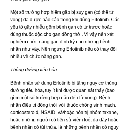
Một số trường hợp hiếm gặp bị suy gan (có thể tử
vong) đã được báo cáo trong khi dùng Erlotinib. Các
yếu tố gây nhiễu gồm bệnh gan có từ trước hoặc
dùng thuốc độc cho gan đồng thời. Vì vậy nên xét
nghiệm chức năng gan định kỳ cho những bệnh
nhân như vậy. Nên ngưng Erlotinib nếu có thay đổi
nhiều về chức năng gan.
Thủng đường tiêu hóa
Bệnh nhân sử dụng Erlotinib bị tăng nguy cơ thủng
đường tiêu hóa, tuy ít khi được quan sát thấy (bao
gồm một số trường hợp dẫn đến tử vong). Bệnh
nhân điều trị đồng thời với thuốc chống sinh mạch,
corticosteroid, NSAID, và/hoặc hóa trị nhóm taxane,
hoặc những người có tiền sử viêm loét dạ dày hoặc
bệnh nhân có túi thừa, là những bệnh nhân có nguy