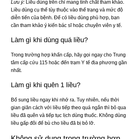
Lưu ý:
Liều dùng trên chỉ mang tính chất tham khảo.
Liều dùng cụ thể tùy thuộc vào thể trạng và mức độ
diễn tiến của bệnh. Để có liều dùng phù hợp, bạn
cần tham khảo ý kiến bác sĩ hoặc chuyên viên y tế.
Làm gì khi dùng quá liều?
Trong trường hợp khẩn cấp, hãy gọi ngay cho Trung
tâm cấp cứu 115 hoặc đến trạm Y tế địa phương gần
nhất.
Làm gì khi quên 1 liều?
Bổ sung liều ngay khi nhớ ra. Tuy nhiên, nếu thời
gian giãn cách với liều tiếp theo quá ngắn thì bỏ qua
liều đã quên và tiếp tục lịch dùng thuốc. Không dùng
liều gấp đôi để bù cho liều đã bị bỏ lỡ.
Không sử dụng trong trường hợp