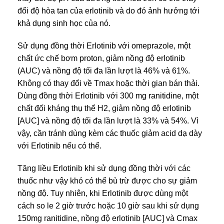
đổi độ hòa tan của erlotinib và do đó ảnh hưởng tới
khả dụng sinh học của nó.
Sử dụng đồng thời Erlotinib với omeprazole, một
chất ức chế bơm proton, giảm nồng độ erlotinib
(AUC) và nồng độ tối đa lần lượt là 46% và 61%.
Không có thay đổi về Tmax hoặc thời gian bán thải.
Dùng đồng thời Erlotinib với 300 mg ranitidine, một
chất đối kháng thụ thể H2, giảm nồng độ erlotinib
[AUC] và nồng độ tối đa lần lượt là 33% và 54%. Vì
vậy, cần tránh dùng kèm các thuốc giảm acid dạ dày
với Erlotinib nếu có thể.
Tăng liều Erlotinib khi sử dụng đồng thời với các
thuốc như vậy khó có thể bù trừ được cho sự giảm
nồng độ. Tuy nhiên, khi Erlotinib được dùng một
cách so le 2 giờ trước hoặc 10 giờ sau khi sử dụng
150mg ranitidine, nồng độ erlotinib [AUC] và Cmax