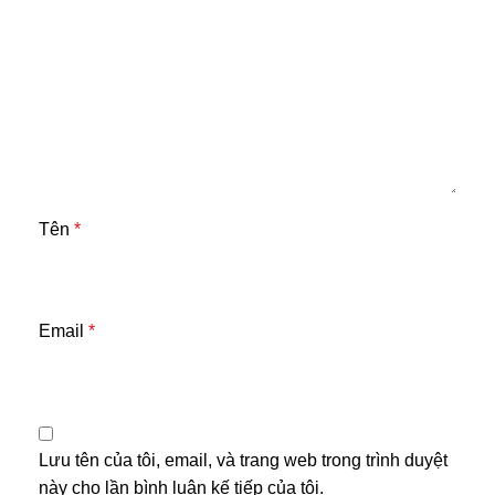
Tên
*
Email
*
Lưu tên của tôi, email, và trang web trong trình duyệt
này cho lần bình luận kế tiếp của tôi.