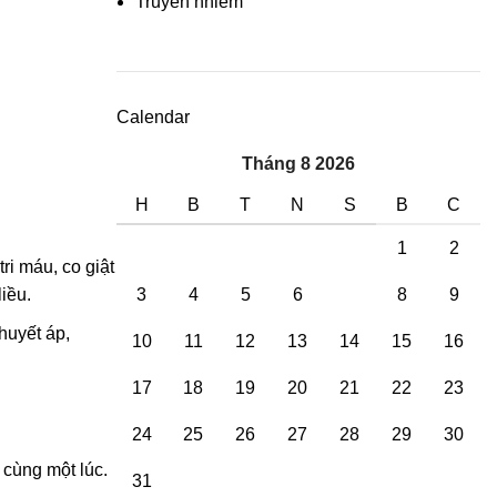
Truyền nhiễm
Calendar
Tháng 8 2026
H
B
T
N
S
B
C
1
2
ri máu, co giật
3
4
5
6
7
8
9
iều.
huyết áp,
10
11
12
13
14
15
16
17
18
19
20
21
22
23
24
25
26
27
28
29
30
 cùng một lúc.
31