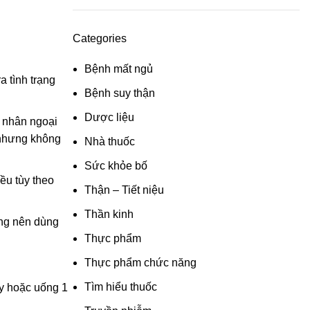
Categories
Bệnh mất ngủ
a tình trạng
Bệnh suy thận
Dược liệu
h nhân ngoại
 nhưng không
Nhà thuốc
Sức khỏe bố
iều tùy theo
Thận – Tiết niệu
Thần kinh
ông nên dùng
Thực phẩm
Thực phẩm chức năng
Tìm hiểu thuốc
ày hoặc uống 1