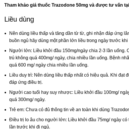
Tham khảo giá thuốc Trazodone 50mg và được tư vấn tại
Liều dùng
Nên dùng liều thấp và tăng dần từ từ, ghi nhận đáp ứng lâ
buồn ngủ hãy dùng một phần lớn liều trong ngày trước khi
Người lớn: Liều khởi đầu 150mg/ngày chia 2-3 lần uống. C
trú không quá 400mg/ ngày, chia nhiều lần uống. Bệnh nh
quá 600 mg/ ngày chia nhiều lần uống.
Liều duy trì: Nên dùng liều thấp nhất có hiệu quả. Khi đạt 
đáp ứng điều trị.
Người cao tuổi hay suy nhược: Liều khởi đầu 100mg/ ngày.
quá 300mg/ ngày.
Trẻ em: Chưa có đủ thông tin về an toàn khi dùng Trazodo
Điều trị lo âu cho người lớn: Liều khởi đầu 75mg/ ngày có
lần trước khi đi ngủ.