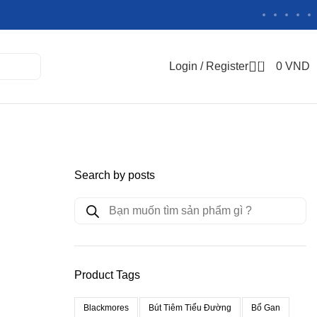
0
Login / Register
0
VND
Search by posts
Product Tags
Blackmores
Bút Tiêm Tiểu Đường
Bổ Gan