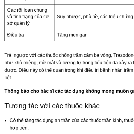
Các rối loạn chung
và tình trạng của cơ
Suy nhược, phù nề, các triệu chứng
sở quản lý
Điều tra
Tăng men gan
Trái ngược với các thuốc chống trầm cảm ba vòng, Trazodone
như khô miệng, mờ mắt và lưỡng lự trong tiểu tiện đã xảy r
dược. Điều này có thể quan trọng khi điều trị bệnh nhân trầm
liệt.
Thông báo cho bác sĩ các tác dụng không mong muốn g
Tương tác với các thuốc khác
Có thể tăng tác dụng an thần của các thuốc thần kinh, thuố
hợp trên.