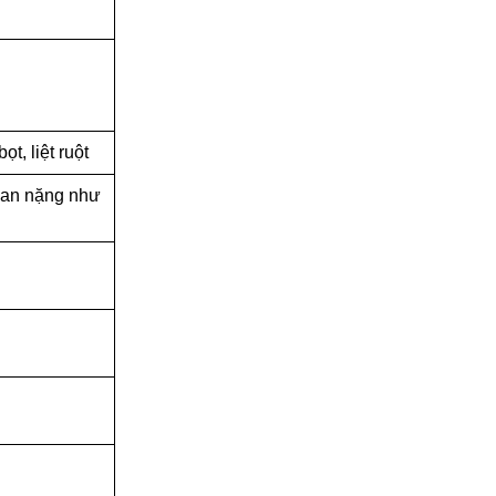
t, liệt ruột
 gan nặng như