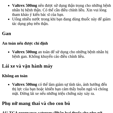
Valtrex 500mg
nên được sử dụng thận trọng cho những bệnh
nhân bị bệnh thận. Có thể cần điều chỉnh liều. Xin vui lòng
tham khảo ý kiến bác sĩ của bạn.
Uống nhiều nước trong khi bạn đang dùng thuốc này để giảm
tác dụng phụ trên thận.
Gan
An toàn nếu được chỉ định
Valtrex 500mg
an toàn để sử dụng cho những bệnh nhân bị
bệnh gan. Không khuyến cáo điều chỉnh liều.
Lái xe và vận hành máy
Không an toàn
Valtrex 500mg
có thể làm giảm sự tỉnh táo, ảnh hưởng đến
thị lực của bạn hoặc khiến bạn cảm thấy buồn ngủ và chóng
mặt. Đừng lái xe nếu những triệu chứng này xảy ra.
Phụ nữ mang thai và cho con bú
AU TGA pregnancy category (Phân loại thuốc cho phụ nữ