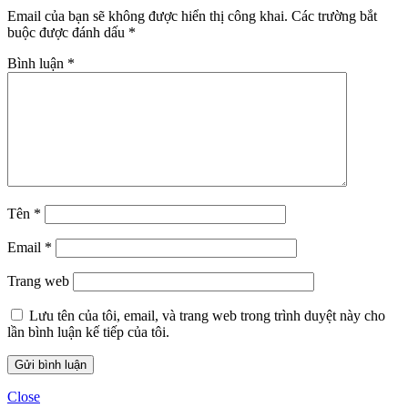
Email của bạn sẽ không được hiển thị công khai.
Các trường bắt
buộc được đánh dấu
*
Bình luận
*
Tên
*
Email
*
Trang web
Lưu tên của tôi, email, và trang web trong trình duyệt này cho
lần bình luận kế tiếp của tôi.
Close