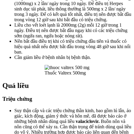
(1000mg) x 2 lần/ ngày trong 10 ngày. Để điều trị Herpes
sinh dục tái phát, liều thông thường là 500mg x 2 lần/ ngày
trong 3 ngày. Để có kết quả tốt nhất, điều trị nên được bắt đầu
trong vòng 12 giờ sau khi bắt đầu có triệu chứng.
Liều cho vết loét lạnh là 2000mg (2g) mỗi 12 giờ trong 1
ngày. Điều trị nên được bắt đầu ngay khi có các triệu chứng
sớm (ngứa ran, ngứa hoặc nóng rát).
Nên bắt đầu điều trị khi có triệu chứng đầu tiên và thuốc có
hiệu quả nhất nếu được bắt đầu trong vòng 48 giờ sau khi nổi
ban.
Cần giảm liều ở bệnh nhân bị bệnh thận.
Thuốc Valtrex 500mg
Quá liều
Triệu chứng
Suy thận cấp và các triệu chứng thần kinh, bao gồm lú lẫn, ảo
giác, kích động, giảm ý thức và hôn mê, đã được báo cáo ở
những bệnh nhân dùng quá liều
valaciclovir.
Buồn nôn và
nôn cũng có thể xảy ra. Cần thận trọng để tránh dùng quá liều
do vô ý. Nhiều trường hợp được báo cáo liên quan đến bệnh