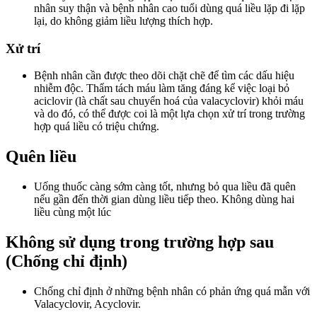
nhân suy thận và bệnh nhân cao tuổi dùng quá liều lặp đi lặp
lại, do không giảm liều lượng thích hợp.
Xử trí
Bệnh nhân cần được theo dõi chặt chẽ để tìm các dấu hiệu
nhiễm độc. Thẩm tách máu làm tăng đáng kể việc loại bỏ
aciclovir (là chất sau chuyển hoá của valacyclovir) khỏi máu
và do đó, có thể được coi là một lựa chọn xử trí trong trường
hợp quá liều có triệu chứng.
Quên liều
Uống thuốc càng sớm càng tốt, nhưng bỏ qua liều đã quên
nếu gần đến thời gian dùng liều tiếp theo. Không dùng hai
liều cùng một lúc
Không sử dụng trong trường hợp sau
(Chống chỉ định)
Chống chỉ định ở những bệnh nhân có phản ứng quá mẫn với
Valacyclovir, Acyclovir.