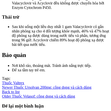
Valacyclovir và Acyclovir đều không được chuyển hóa bởi
Enzym Cytochrom P450.
Thải trừ
Sau khi uống một liều duy nhất 1 gam Valacyclovir có gắn
nhãn phóng xạ cho 4 đối tượng khỏe mạnh, 46% và 47% hoạt
độ phóng xạ được dùng trong nước tiểu và phân, tương ứng
trong 96 giờ. Acyclovir chiếm 89% hoạt độ phóng xạ được
bài tiết qua nước tiểu.
Bảo quản
Nơi khô ráo, thoáng mát. Tránh ánh nắng trực tiếp.
Để xa tầm tay trẻ em.
Tags:
Thuốc Valtrex
Newer
Thuốc Ursolvan 200mg: công dụng và cách dùng
Back to list
Older
Thuốc Velasof: công dụng và cách dùng
Để lại một bình luận