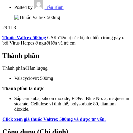
Posted by
Trần Bình
29
Th3
Thuốc Valtrex 500mg
GSK điều trị các bệnh nhiễm trùng gây ra
bởi Virus Herpes ở người lớn và trẻ em.
Thành phần
Thành phần/Hàm lượng
Valacyclovir: 500mg
Thành phần tá dược
Sáp carnauba, silicon dioxide, FD&C Blue No. 2, magnesium
stearate, Cellulose vi tinh thể, polysorbate 80, titanium
dioxide.
Click xem giá thuốc Valtrex 500mg và được tư vấn.
Công dụng (Chỉ định)