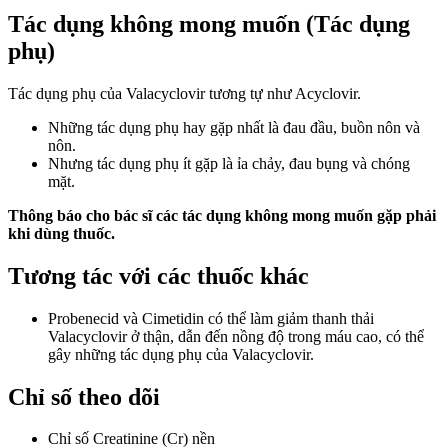
Tác dụng không mong muốn (Tác dụng
phụ)
Tác dụng phụ của Valacyclovir tương tự như Acyclovir.
Những tác dụng phụ hay gặp nhất là đau đầu, buồn nôn và
nôn.
Nhưng tác dụng phụ ít gặp là ỉa chảy, đau bụng và chóng
mặt.
Thông báo cho bác sĩ các tác dụng không mong muốn gặp phải
khi dùng thuốc.
Tương tác với các thuốc khác
Probenecid và Cimetidin có thể làm giảm thanh thải
Valacyclovir ở thận, dẫn đến nồng độ trong máu cao, có thể
gây những tác dụng phụ của Valacyclovir.
Chỉ số theo dõi
Chỉ số Creatinine (Cr) nền