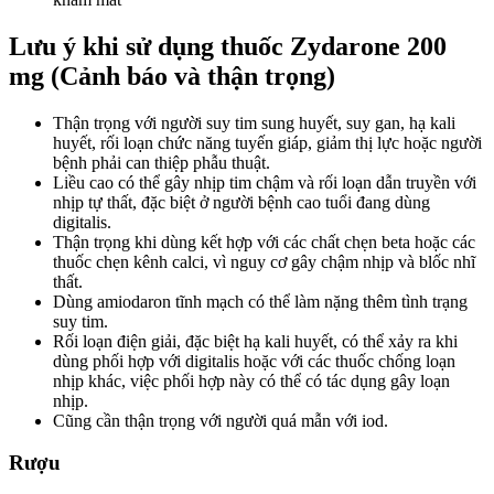
Lưu ý khi sử dụng thuốc Zydarone 200
mg (Cảnh báo và thận trọng)
Thận trọng với người suy tim sung huyết, suy gan, hạ kali
huyết, rối loạn chức năng tuyến giáp, giảm thị lực hoặc người
bệnh phải can thiệp phẫu thuật.
Liều cao có thể gây nhịp tim chậm và rối loạn dẫn truyền với
nhịp tự thất, đặc biệt ở người bệnh cao tuổi đang dùng
digitalis.
Thận trọng khi dùng kết hợp với các chất chẹn beta hoặc các
thuốc chẹn kênh calci, vì nguy cơ gây chậm nhịp và blốc nhĩ
thất.
Dùng amiodaron tĩnh mạch có thể làm nặng thêm tình trạng
suy tim.
Rối loạn điện giải, đặc biệt hạ kali huyết, có thể xảy ra khi
dùng phối hợp với digitalis hoặc với các thuốc chống loạn
nhịp khác, việc phối hợp này có thể có tác dụng gây loạn
nhịp.
Cũng cần thận trọng với người quá mẫn với iod.
Rượu