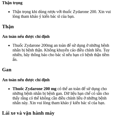
Thận trọng
Thận trọng khi dùng rượu với thuốc Zydarone 200. Xin vui
lòng tham khảo ý kiến bác sĩ của bạn.
Thận
An toàn nếu được chỉ định
Thuốc Zydarone 200mg an toàn để sử dụng ở những bệnh
nhân bị bệnh thận. Không khuyến cáo điều chỉnh liều. Tuy
nhiên, hãy thông báo cho bác sĩ nếu bạn có bệnh thận tiềm
ẩn.
Gan
An toàn nếu được chỉ định
Thuốc Zydarone 200 mg
có thể an toàn để sử dụng cho
những bệnh nhân bị bệnh gan. Dữ liệu hạn chế có sẵn cho
thấy rằng có thể không cần điều chỉnh liều ở những bệnh
nhân này. Xin vui lòng tham khảo ý kiến bác sĩ của bạn.
Lái xe và vận hành máy