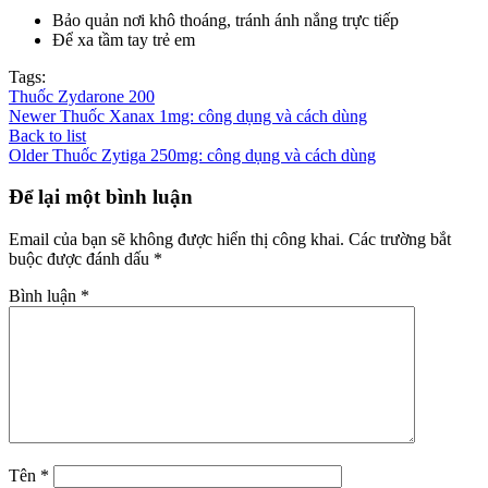
Bảo quản nơi khô thoáng, tránh ánh nắng trực tiếp
Để xa tầm tay trẻ em
Tags:
Thuốc Zydarone 200
Newer
Thuốc Xanax 1mg: công dụng và cách dùng
Back to list
Older
Thuốc Zytiga 250mg: công dụng và cách dùng
Để lại một bình luận
Email của bạn sẽ không được hiển thị công khai.
Các trường bắt
buộc được đánh dấu
*
Bình luận
*
Tên
*