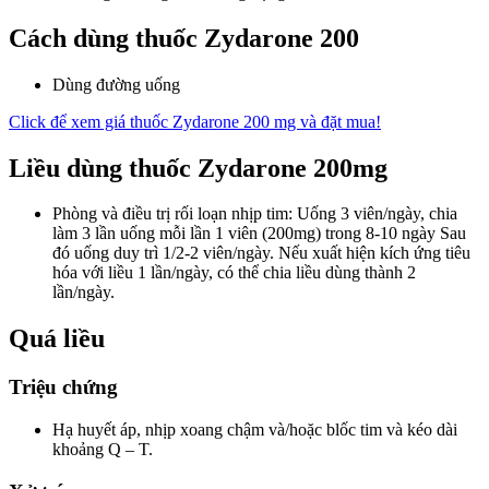
Cách dùng thuốc Zydarone 200
Dùng đường uống
Click để xem giá thuốc Zydarone 200 mg và đặt mua!
Liều dùng thuốc Zydarone 200mg
Phòng và điều trị rối loạn nhịp tim: Uống 3 viên/ngày, chia
làm 3 lần uống mỗi lần 1 viên (200mg) trong 8-10 ngày Sau
đó uống duy trì 1/2-2 viên/ngày. Nếu xuất hiện kích ứng tiêu
hóa với liều 1 lần/ngày, có thể chia liều dùng thành 2
lần/ngày.
Quá liều
Triệu chứng
Hạ huyết áp, nhịp xoang chậm và/hoặc blốc tim và kéo dài
khoảng Q – T.