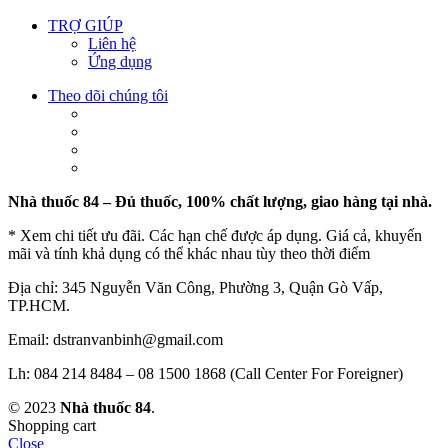
TRỢ GIÚP
Liên hệ
Ứng dụng
Theo dõi chúng tôi
Nhà thuốc 84 – Đủ thuốc, 100% chất lượng, giao hàng tại nhà.
* Xem chi tiết ưu đãi. Các hạn chế được áp dụng. Giá cả, khuyến
mãi và tính khả dụng có thể khác nhau tùy theo thời điểm
Địa chỉ: 345 Nguyễn Văn Công, Phường 3, Quận Gò Vấp,
TP.HCM.
Email: dstranvanbinh@gmail.com
Lh: 084 214 8484 – 08 1500 1868 (Call Center For Foreigner)
© 2023
Nhà thuốc 84
.
Shopping cart
Close