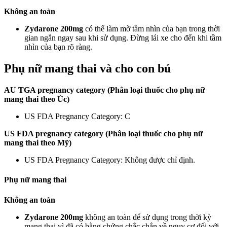
Không an toàn
Zydarone 200mg
có thể làm mờ tầm nhìn của bạn trong thời
gian ngắn ngay sau khi sử dụng. Đừng lái xe cho đến khi tầm
nhìn của bạn rõ ràng.
Phụ nữ mang thai và cho con bú
AU TGA pregnancy category (Phân loại thuốc cho phụ nữ
mang thai theo Úc)
US FDA Pregnancy Category: C
US FDA pregnancy category (Phân loại thuốc cho phụ nữ
mang thai theo Mỹ)
US FDA Pregnancy Category: Không được chỉ định.
Phụ nữ mang thai
Không an toàn
Zydarone 200mg
không an toàn để sử dụng trong thời kỳ
mang thai vì đã có bằng chứng chắc chắn về nguy cơ đối với