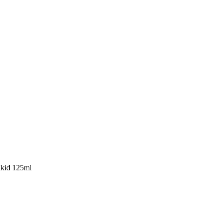
akid 125ml