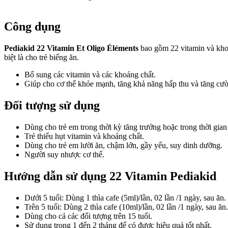
Công dụng
Pediakid 22 Vitamin Et Oligo Éléments
bao gồm 22 vitamin và khoán
biệt là cho trẻ biếng ăn.
Bổ sung các vitamin và các khoáng chất.
Giúp cho cơ thể khỏe mạnh, tăng khả năng hấp thu và tăng cườ
Đối tượng sử dụng
Dùng cho trẻ em trong thời kỳ tăng trưởng hoặc trong thời gian
Trẻ thiếu hụt vitamin và khoáng chất.
Dùng cho trẻ em lười ăn, chậm lớn, gầy yếu, suy dinh dưỡng.
Người suy nhược cơ thể.
Hướng dẫn sử dụng 22 Vitamin Pediakid
Dưới 5 tuổi: Dùng 1 thìa cafe (5ml)/lần, 02 lần /1 ngày, sau ăn.
Trên 5 tuổi: Dùng 2 thìa cafe (10ml)/lần, 02 lần /1 ngày, sau ăn.
Dùng cho cả các đối tượng trên 15 tuổi.
Sử dụng trong 1 đến 2 tháng để có được hiệu quả tốt nhất.