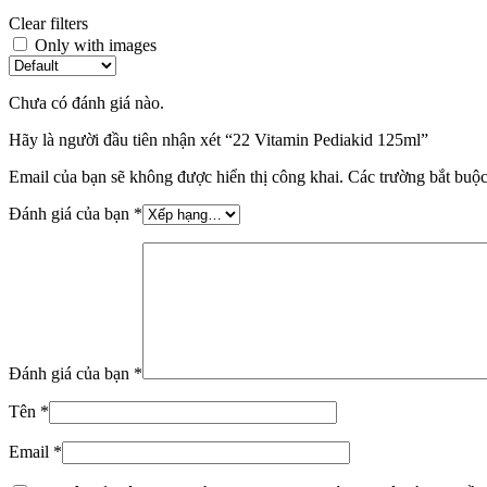
Clear filters
Only with images
Chưa có đánh giá nào.
Hãy là người đầu tiên nhận xét “22 Vitamin Pediakid 125ml”
Email của bạn sẽ không được hiển thị công khai.
Các trường bắt buộ
Đánh giá của bạn
*
Đánh giá của bạn
*
Tên
*
Email
*