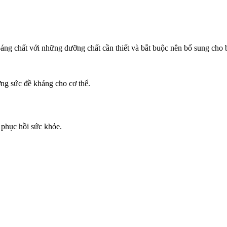
g chất với những dưỡng chất cần thiết và bắt buộc nên bổ sung cho bé 
ng sức đề kháng cho cơ thể.
 phục hồi sức khỏe.