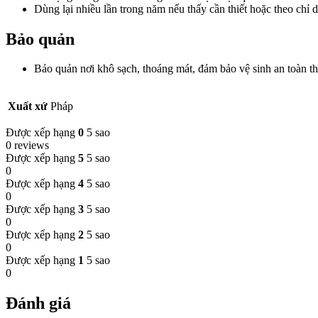
Dùng lại nhiều lần trong năm nếu thấy cần thiết hoặc theo chỉ d
Bảo quản
Bảo quản nơi khô sạch, thoáng mát, đảm bảo vệ sinh an toàn thự
Xuất xứ
Pháp
Được xếp hạng
0
5 sao
0 reviews
Được xếp hạng
5
5 sao
0
Được xếp hạng
4
5 sao
0
Được xếp hạng
3
5 sao
0
Được xếp hạng
2
5 sao
0
Được xếp hạng
1
5 sao
0
Đánh giá