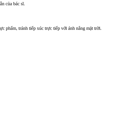
ẫn của bác sĩ.
c phẩm, tránh tiếp xúc trực tiếp với ánh nắng mặt trời.