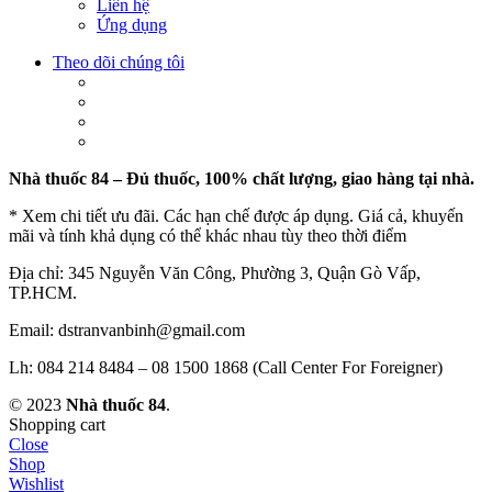
Liên hệ
Ứng dụng
Theo dõi chúng tôi
Nhà thuốc 84 – Đủ thuốc, 100% chất lượng, giao hàng tại nhà.
* Xem chi tiết ưu đãi. Các hạn chế được áp dụng. Giá cả, khuyến
mãi và tính khả dụng có thể khác nhau tùy theo thời điểm
Địa chỉ: 345 Nguyễn Văn Công, Phường 3, Quận Gò Vấp,
TP.HCM.
Email: dstranvanbinh@gmail.com
Lh: 084 214 8484 – 08 1500 1868 (Call Center For Foreigner)
© 2023
Nhà thuốc 84
.
Shopping cart
Close
Shop
Wishlist