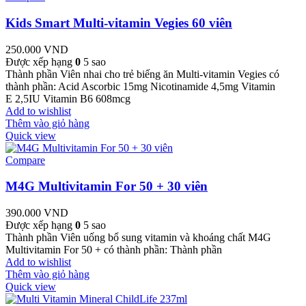
Kids Smart Multi-vitamin Vegies 60 viên
250.000
VND
Được xếp hạng
0
5 sao
Thành phần Viên nhai cho trẻ biếng ăn Multi-vitamin Vegies có
thành phần: Acid Ascorbic 15mg Nicotinamide 4,5mg Vitamin
E 2,5IU Vitamin B6 608mcg
Add to wishlist
Thêm vào giỏ hàng
Quick view
Compare
M4G Multivitamin For 50 + 30 viên
390.000
VND
Được xếp hạng
0
5 sao
Thành phần Viên uống bổ sung vitamin và khoáng chất M4G
Multivitamin For 50 + có thành phần: Thành phần
Add to wishlist
Thêm vào giỏ hàng
Quick view