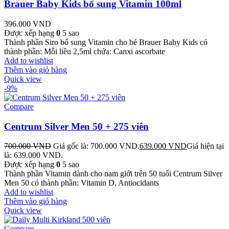
Brauer Baby Kids bổ sung Vitamin 100ml
396.000
VND
Được xếp hạng
0
5 sao
Thành phần Siro bổ sung Vitamin cho bé Brauer Baby Kids có
thành phần: Mỗi liều 2,5ml chứa: Canxi ascorbate
Add to wishlist
Thêm vào giỏ hàng
Quick view
-9%
Compare
Centrum Silver Men 50 + 275 viên
700.000
VND
Giá gốc là: 700.000 VND.
639.000
VND
Giá hiện tại
là: 639.000 VND.
Được xếp hạng
0
5 sao
Thành phần Vitamin dành cho nam giới trên 50 tuổi Centrum Silver
Men 50 có thành phần: Vitamin D, Antiocidants
Add to wishlist
Thêm vào giỏ hàng
Quick view
Compare