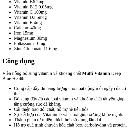
Vitamin B6 5mg
Vitamin B12 0.05mg
Vitamin C 100mg
Vitamin D3 5mcg
Vitamin E 4mg
Calcium 40mg
Iron 15mg
Magnesium 30mg
Pottassium 10mg
Zinc Gluconate 11.6mg
Công dụng
Viên uống bổ sung vitamin và khoáng chất
Multi-Vitamin
Deep
Blue Health
Cung cấp đầy đủ năng lượng cho hoạt động mỗi ngày của cơ
thể.
Bổ sung đầy đủ các loại vitamin và khoáng chất tất yếu giúp
tăng cường sức đề kháng.
Cải thiện trao đổi chất, hỗ trợ hệ tiêu hóa
Sự kết hợp của Vitamin D và canxi giúp xương khỏe mạnh.
Thành phần tự nhiên, thích hợp sử dụng lâu dài.
Hỗ trợ quá trình chuyển hóa chất béo, carbohydrat và protein.