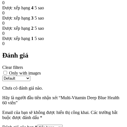
0
Được xếp hạng
4
5 sao
0
Được xếp hạng
3
5 sao
0
Được xếp hạng
2
5 sao
0
Được xếp hạng
1
5 sao
0
Đánh giá
Clear filters
Only with images
Chưa có đánh giá nào.
Hãy là người đầu tiên nhận xét “Multi-Vitamin Deep Blue Health
60 viên”
Email của bạn sẽ không được hiển thị công khai.
Các trường bắt
buộc được đánh dấu
*