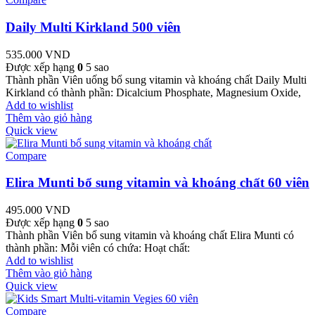
Daily Multi Kirkland 500 viên
535.000
VND
Được xếp hạng
0
5 sao
Thành phần Viên uống bổ sung vitamin và khoáng chất Daily Multi
Kirkland có thành phần: Dicalcium Phosphate, Magnesium Oxide,
Add to wishlist
Thêm vào giỏ hàng
Quick view
Compare
Elira Munti bổ sung vitamin và khoáng chất 60 viên
495.000
VND
Được xếp hạng
0
5 sao
Thành phần Viên bổ sung vitamin và khoáng chất Elira Munti có
thành phần: Mỗi viên có chứa: Hoạt chất:
Add to wishlist
Thêm vào giỏ hàng
Quick view
Compare