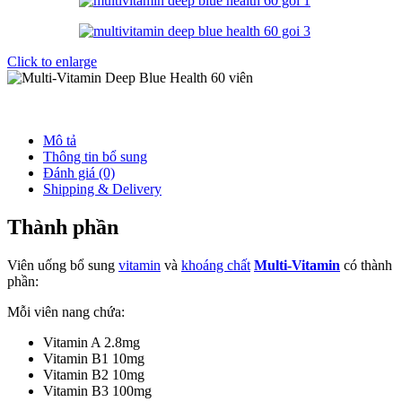
Click to enlarge
Mô tả
Thông tin bổ sung
Đánh giá (0)
Shipping & Delivery
Thành phần
Viên uống bổ sung
vitamin
và
khoáng chất
Multi-Vitamin
có thành
phần:
Mỗi viên nang chứa:
Vitamin A 2.8mg
Vitamin B1 10mg
Vitamin B2 10mg
Vitamin B3 100mg