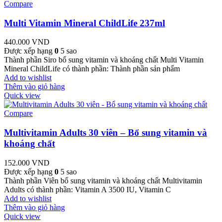
Compare
Multi Vitamin Mineral ChildLife 237ml
440.000
VND
Được xếp hạng
0
5 sao
Thành phần Siro bổ sung vitamin và khoáng chất Multi Vitamin
Mineral ChildLife có thành phần: Thành phần sản phẩm
Add to wishlist
Thêm vào giỏ hàng
Quick view
Compare
Multivitamin Adults 30 viên – Bổ sung vitamin và
khoáng chất
152.000
VND
Được xếp hạng
0
5 sao
Thành phần Viên bổ sung vitamin và khoáng chất Multivitamin
Adults có thành phần: Vitamin A 3500 IU, Vitamin C
Add to wishlist
Thêm vào giỏ hàng
Quick view