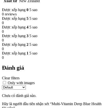
Xuất xứ
New Zealand
Được xếp hạng
0
5 sao
0 reviews
Được xếp hạng
5
5 sao
0
Được xếp hạng
4
5 sao
0
Được xếp hạng
3
5 sao
0
Được xếp hạng
2
5 sao
0
Được xếp hạng
1
5 sao
0
Đánh giá
Clear filters
Only with images
Chưa có đánh giá nào.
Hãy là người đầu tiên nhận xét “Multi-Vitamin Deep Blue Health