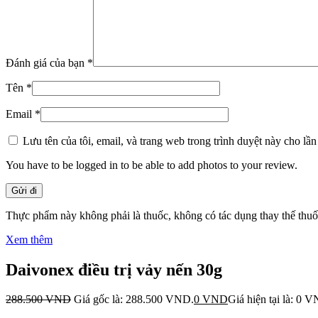
Đánh giá của bạn
*
Tên
*
Email
*
Lưu tên của tôi, email, và trang web trong trình duyệt này cho lần 
You have to be logged in to be able to add photos to your review.
Thực phẩm này không phải là thuốc, không có tác dụng thay thế thu
Xem thêm
Daivonex điều trị vảy nến 30g
288.500
VND
Giá gốc là: 288.500 VND.
0
VND
Giá hiện tại là: 0 