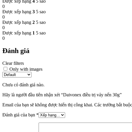
Được xếp hạng
4
5 sao
0
Được xếp hạng
3
5 sao
0
Được xếp hạng
2
5 sao
0
Được xếp hạng
1
5 sao
0
Đánh giá
Clear filters
Only with images
Chưa có đánh giá nào.
Hãy là người đầu tiên nhận xét “Daivonex điều trị vảy nến 30g”
Email của bạn sẽ không được hiển thị công khai.
Các trường bắt buộ
Đánh giá của bạn
*