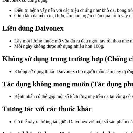
Daivonex có công dụng
Điều trị bệnh vẩy nến với các triệu chứng như khô da, bong tr
Giúp làm da mềm mại hơn, ẩm hơn, ngăn chặn quá trình vẩy nến
Liều dùng Daivonex
Lấy một lượng thuốc mỡ vừa đủ ra đầu ngón tay rồi thoa nhẹ nhà
Mỗi ngày không được sử dụng nhiều hơn 100g.
Không sử dụng trong trường hợp (Chống ch
Không sử dụng thuốc Daivonex cho người mẫn cảm hay dị ứng 
Tác dụng không mong muốn (Tác dụng ph
Bệnh nhân có thể gặp một số kích ứng nhẹ trên da tại vùng có
Tương tác với các thuốc khác
Có thể xảy ra tương tác giữa Daivonex với một số sản phẩm cũ