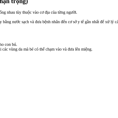
hận trọng)
ống nhau tùy thuộc vào cơ địa của từng người.
 bằng nước sạch và đưa bệnh nhân đến cơ sở y tế gần nhất để xử lý cá
ho con bú.
 các vùng da mà bé có thể chạm vào và đưa lên miệng.