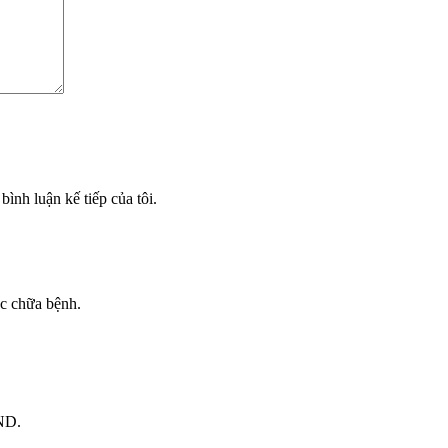
bình luận kế tiếp của tôi.
ốc chữa bệnh.
VND.