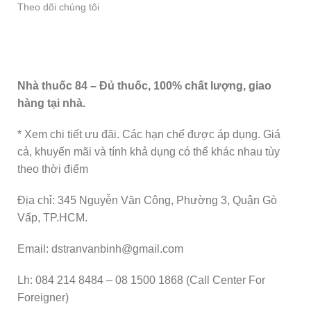
Theo dõi chúng tôi
Nhà thuốc 84 – Đủ thuốc, 100% chất lượng, giao
hàng tại nhà.
* Xem chi tiết ưu đãi. Các hạn chế được áp dụng. Giá
cả, khuyến mãi và tính khả dụng có thể khác nhau tùy
theo thời điểm
Địa chỉ: 345 Nguyễn Văn Công, Phường 3, Quận Gò
Vấp, TP.HCM.
Email: dstranvanbinh@gmail.com
Lh: 084 214 8484 – 08 1500 1868 (Call Center For
Foreigner)