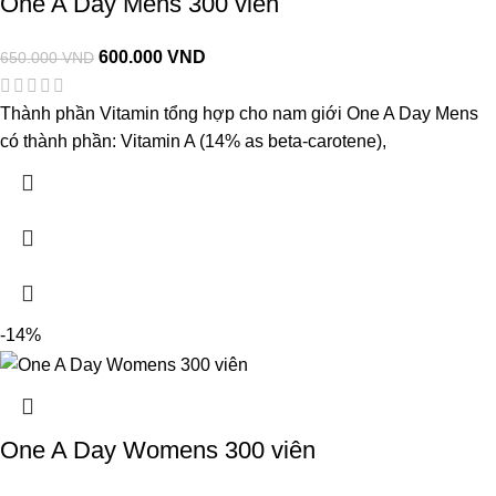
One A Day Mens 300 viên
600.000
VND
650.000
VND
Thành phần Vitamin tổng hợp cho nam giới One A Day Mens
có thành phần: Vitamin A (14% as beta-carotene),
-14%
One A Day Womens 300 viên