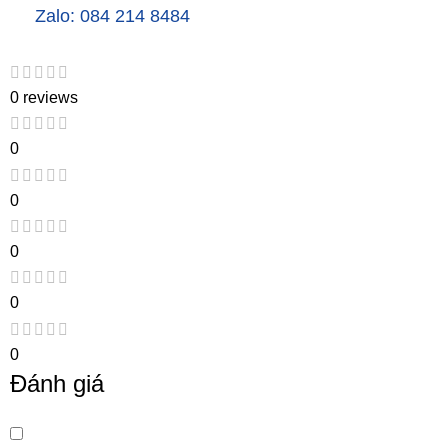
Zalo: 084 214 8484
0 reviews
0
0
0
0
0
Đánh giá