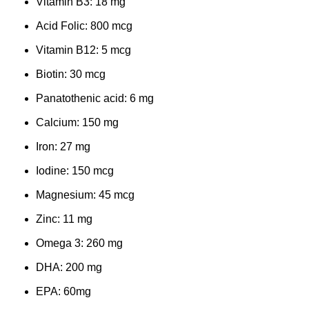
Vitamin B3: 18 mg
Acid Folic: 800 mcg
Vitamin B12: 5 mcg
Biotin: 30 mcg
Panatothenic acid: 6 mg
Calcium: 150 mg
Iron: 27 mg
Iodine: 150 mcg
Magnesium: 45 mcg
Zinc: 11 mg
Omega 3: 260 mg
DHA: 200 mg
EPA: 60mg