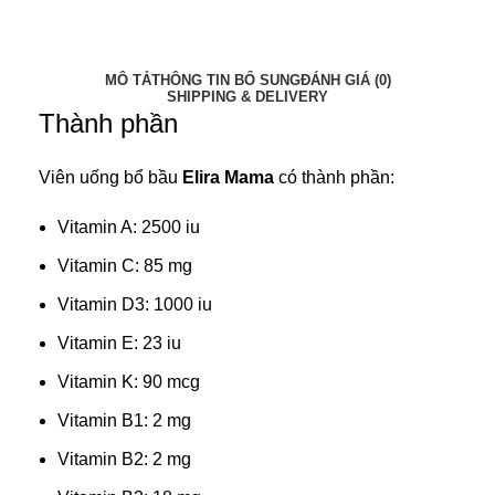
MÔ TẢ
THÔNG TIN BỔ SUNG
ĐÁNH GIÁ (0)
SHIPPING & DELIVERY
Thành phần
Viên uống
bổ bầu
Elira Mama
có thành phần:
Vitamin A: 2500 iu
Vitamin C: 85 mg
Vitamin D3: 1000 iu
Vitamin E: 23 iu
Vitamin K: 90 mcg
Vitamin B1: 2 mg
Vitamin B2: 2 mg