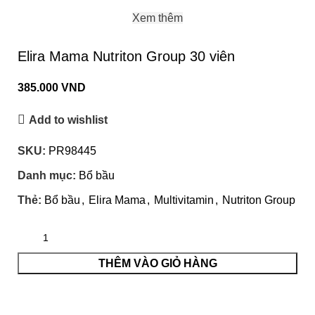
Xem thêm
Elira Mama Nutriton Group 30 viên
385.000
VND
Add to wishlist
SKU:
PR98445
Danh mục:
Bổ bầu
Thẻ:
Bổ bầu
,
Elira Mama
,
Multivitamin
,
Nutriton Group
THÊM VÀO GIỎ HÀNG