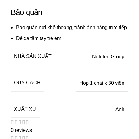
Bảo quản
Bảo quản nơi khô thoáng, tránh ánh nắng trực tiếp
Để xa tầm tay trẻ em
NHÀ SẢN XUẤT
Nutriton Group
QUY CÁCH
Hộp 1 chai x 30 viên
XUẤT XỨ
Anh
0 reviews