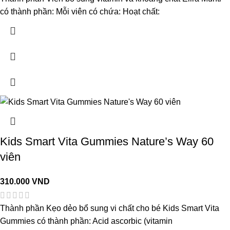
có thành phần: Mỗi viên có chứa: Hoạt chất:
Kids Smart Vita Gummies Nature’s Way 60
viên
310.000
VND
Thành phần Kẹo dẻo bổ sung vi chất cho bé Kids Smart Vita
Gummies có thành phần: Acid ascorbic (vitamin