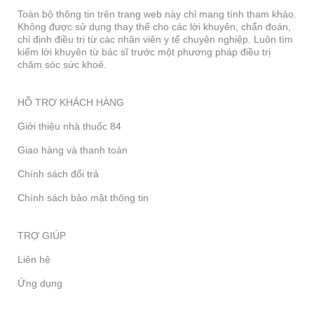
Toàn bộ thông tin trên trang web này chỉ mang tính tham khảo.
Không được sử dụng thay thế cho các lời khuyên, chẩn đoán,
chỉ định điều trị từ các nhân viên y tế chuyên nghiệp. Luôn tìm
kiếm lời khuyên từ bác sĩ trước một phương pháp điều trị
chăm sóc sức khoẻ.
HỖ TRỢ KHÁCH HÀNG
Giới thiệu nhà thuốc 84
Giao hàng và thanh toán
Chính sách đổi trả
Chính sách bảo mật thông tin
TRỢ GIÚP
Liên hệ
Ứng dụng