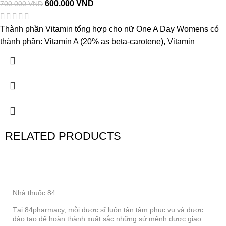
600.000
VND
700.000
VND
Thành phần Vitamin tổng hợp cho nữ One A Day Womens có
thành phần: Vitamin A (20% as beta-carotene), Vitamin
RELATED PRODUCTS
Nhà thuốc 84
Tại 84pharmacy, mỗi dược sĩ luôn tận tâm phục vụ và được
đào tạo để hoàn thành xuất sắc những sứ mệnh được giao.