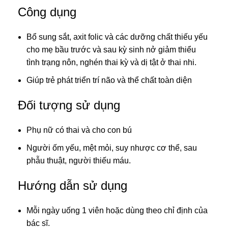
Công dụng
Bổ sung sắt, axit folic và các dưỡng chất thiếu yếu
cho mẹ bầu trước và sau kỳ sinh nở giảm thiểu
tình trạng nôn, nghén thai kỳ và dị tật ở thai nhi.
Giúp trẻ phát triển trí não và thể chất toàn diện
Đối tượng sử dụng
Phụ nữ có thai và cho con bú
Người ốm yếu, mệt mỏi, suy nhược cơ thể, sau
phẫu thuật, người thiếu máu.
Hướng dẫn sử dụng
Mỗi ngày uống 1 viên hoặc dùng theo chỉ định của
bác sĩ.