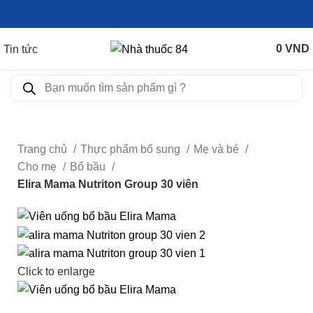
0
VND
Tin tức
Trang chủ
Thực phẩm bổ sung
Mẹ và bé
Cho mẹ
Bổ bầu
Elira Mama Nutriton Group 30 viên
Click to enlarge