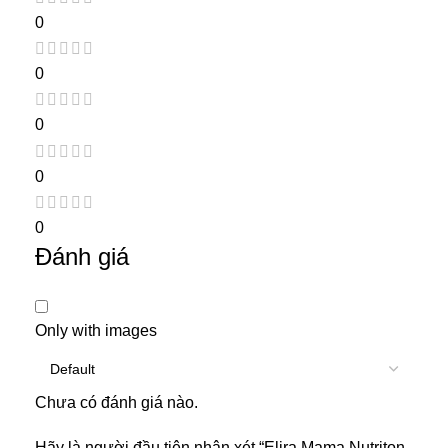
0
0
0
0
0
Đánh giá
Only with images
Chưa có đánh giá nào.
Hãy là người đầu tiên nhận xét “Elira Mama Nutriton