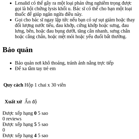
Lenalid có thể gây ra một loại phản ứng nghiêm trọng được
gọi là hội chứng lysis khối u. Bác sĩ có thể cho bạn một loại
thuốc để giúp ngăn ngừa điều này.
Gọi cho bác sĩ ngay lập tức nếu bạn có sự sụt giảm hoặc thay
đổi lượng nước tiểu, đau khớp, cứng khớp hoặc sưng, đau
lưng, bên, hoặc đau bụng dưới, tăng cân nhanh, sưng chân
hoặc cẳng chân, hoặc mệt mỏi hoặc yếu đuối bất thường.
Bảo quản
Bảo quản nơi khô thoáng, tránh ánh nắng trực tiếp
Để xa tầm tay trẻ em
Quy cách
Hộp 1 chai x 30 viên
Xuất xứ
Ấn độ
Được xếp hạng
0
5 sao
0 reviews
Được xếp hạng
5
5 sao
0
Được xếp hạng
4
5 sao