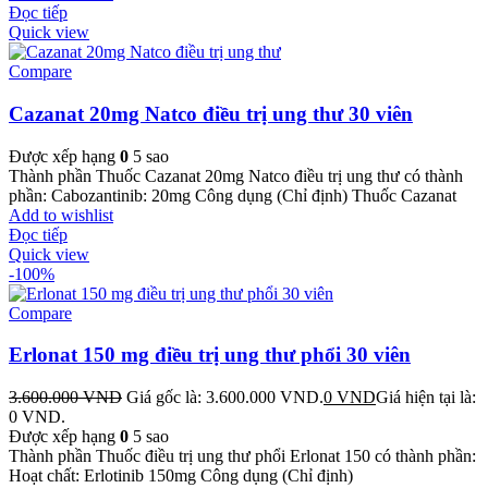
Đọc tiếp
Quick view
Compare
Cazanat 20mg Natco điều trị ung thư 30 viên
Được xếp hạng
0
5 sao
Thành phần Thuốc Cazanat 20mg Natco điều trị ung thư có thành
phần: Cabozantinib: 20mg Công dụng (Chỉ định) Thuốc Cazanat
Add to wishlist
Đọc tiếp
Quick view
-100%
Compare
Erlonat 150 mg điều trị ung thư phổi 30 viên
3.600.000
VND
Giá gốc là: 3.600.000 VND.
0
VND
Giá hiện tại là:
0 VND.
Được xếp hạng
0
5 sao
Thành phần Thuốc điều trị ung thư phổi Erlonat 150 có thành phần:
Hoạt chất: Erlotinib 150mg Công dụng (Chỉ định)