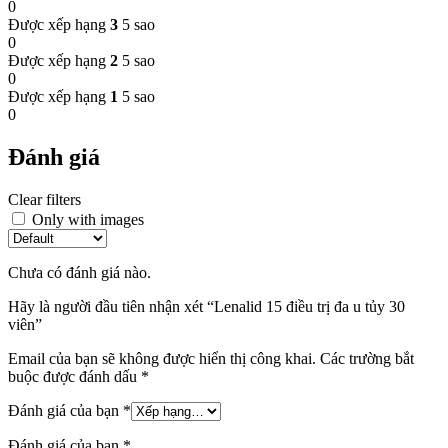
0
Được xếp hạng
3
5 sao
0
Được xếp hạng
2
5 sao
0
Được xếp hạng
1
5 sao
0
Đánh giá
Clear filters
Only with images
Chưa có đánh giá nào.
Hãy là người đầu tiên nhận xét “Lenalid 15 điều trị đa u tủy 30
viên”
Email của bạn sẽ không được hiển thị công khai.
Các trường bắt
buộc được đánh dấu
*
Đánh giá của bạn
*
Đánh giá của bạn
*