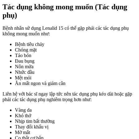
Tác dụng không mong muốn (Tác dụng
phụ)
Bệnh nhân sử dụng Lenalid 15 có thể gặp phải các tác dụng phụ
không mong muốn như:
Bệnh tiêu chảy
Chóng mặt
Táo bón
Đau bụng
Nôn mửa
Nhức đầu
Mệt mỏi
Ăn mất ngon và giảm cân
Liên hệ với bác sĩ ngay lập tức nên tác dụng phụ kéo dài hoặc gặp
phải các tác dụng phụ nghiêm trọng hơn như:
Vàng da
Khó thở
Nhịp tim bất thường
Thay đổi khẩu vị
Mờ mắt
Co thắt cơ bắp