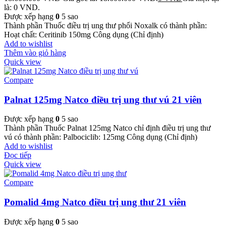
là: 0 VND.
Được xếp hạng
0
5 sao
Thành phần Thuốc điều trị ung thư phổi Noxalk có thành phần:
Hoạt chất: Ceritinib 150mg Công dụng (Chỉ định)
Add to wishlist
Thêm vào giỏ hàng
Quick view
Compare
Palnat 125mg Natco điều trị ung thư vú 21 viên
Được xếp hạng
0
5 sao
Thành phần Thuốc Palnat 125mg Natco chỉ định điều trị ung thư
vú có thành phần: Palbociclib: 125mg Công dụng (Chỉ định)
Add to wishlist
Đọc tiếp
Quick view
Compare
Pomalid 4mg Natco điều trị ung thư 21 viên
Được xếp hạng
0
5 sao