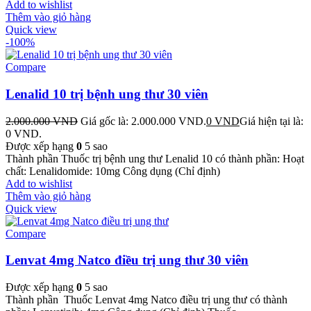
Add to wishlist
Thêm vào giỏ hàng
Quick view
-100%
Compare
Lenalid 10 trị bệnh ung thư 30 viên
2.000.000
VND
Giá gốc là: 2.000.000 VND.
0
VND
Giá hiện tại là:
0 VND.
Được xếp hạng
0
5 sao
Thành phần Thuốc trị bệnh ung thư Lenalid 10 có thành phần: Hoạt
chất: Lenalidomide: 10mg Công dụng (Chỉ định)
Add to wishlist
Thêm vào giỏ hàng
Quick view
Compare
Lenvat 4mg Natco điều trị ung thư 30 viên
Được xếp hạng
0
5 sao
Thành phần Thuốc Lenvat 4mg Natco điều trị ung thư có thành