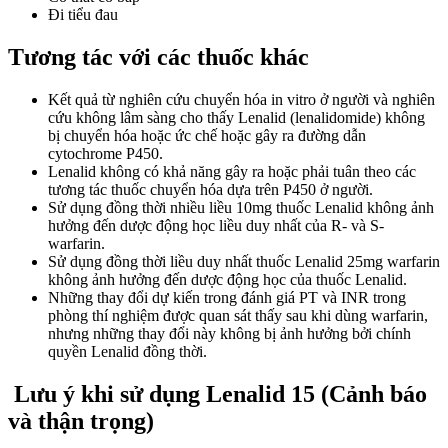
Đi tiểu đau
Tương tác với các thuốc khác
Kết quả từ nghiên cứu chuyển hóa in vitro ở người và nghiên
cứu không lâm sàng cho thấy Lenalid (lenalidomide) không
bị chuyển hóa hoặc ức chế hoặc gây ra đường dẫn
cytochrome P450.
Lenalid không có khả năng gây ra hoặc phải tuân theo các
tương tác thuốc chuyển hóa dựa trên P450 ở người.
Sử dụng đồng thời nhiều liều 10mg thuốc Lenalid không ảnh
hưởng đến dược động học liều duy nhất của R- và S-
warfarin.
Sử dụng đồng thời liều duy nhất thuốc Lenalid 25mg warfarin
không ảnh hưởng đến dược động học của thuốc Lenalid.
Những thay đổi dự kiến trong đánh giá PT và INR trong
phòng thí nghiệm được quan sát thấy sau khi dùng warfarin,
nhưng những thay đổi này không bị ảnh hưởng bởi chính
quyền Lenalid đồng thời.
Lưu ý khi sử dụng Lenalid 15 (Cảnh báo
và thận trọng)