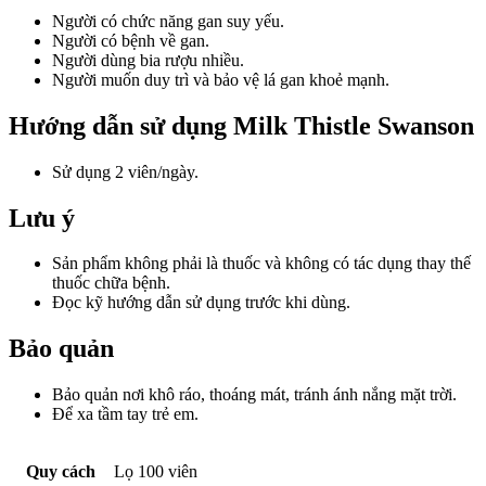
Người có chức năng gan suy yếu.
Người có bệnh về gan.
Người dùng bia rượu nhiều.
Người muốn duy trì và bảo vệ lá gan khoẻ mạnh.
Hướng dẫn sử dụng Milk Thistle Swanson
Sử dụng 2 viên/ngày.
Lưu ý
Sản phẩm không phải là thuốc và không có tác dụng thay thế
thuốc chữa bệnh.
Đọc kỹ hướng dẫn sử dụng trước khi dùng.
Bảo quản
Bảo quản nơi khô ráo, thoáng mát, tránh ánh nắng mặt trời.
Để xa tầm tay trẻ em.
Quy cách
Lọ 100 viên