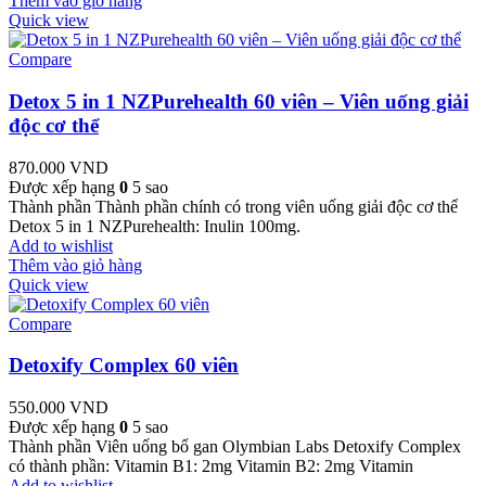
Thêm vào giỏ hàng
Quick view
Compare
Detox 5 in 1 NZPurehealth 60 viên – Viên uống giải
độc cơ thể
870.000
VND
Được xếp hạng
0
5 sao
Thành phần Thành phần chính có trong viên uống giải độc cơ thể
Detox 5 in 1 NZPurehealth: Inulin 100mg.
Add to wishlist
Thêm vào giỏ hàng
Quick view
Compare
Detoxify Complex 60 viên
550.000
VND
Được xếp hạng
0
5 sao
Thành phần Viên uống bổ gan Olymbian Labs Detoxify Complex
có thành phần: Vitamin B1: 2mg Vitamin B2: 2mg Vitamin
Add to wishlist