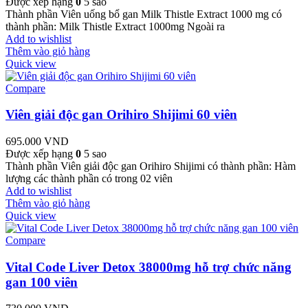
Được xếp hạng
0
5 sao
Thành phần Viên uống bổ gan Milk Thistle Extract 1000 mg có
thành phần: Milk Thistle Extract 1000mg Ngoài ra
Add to wishlist
Thêm vào giỏ hàng
Quick view
Compare
Viên giải độc gan Orihiro Shijimi 60 viên
695.000
VND
Được xếp hạng
0
5 sao
Thành phần Viên giải độc gan Orihiro Shijimi có thành phần: Hàm
lượng các thành phần có trong 02 viên
Add to wishlist
Thêm vào giỏ hàng
Quick view
Compare
Vital Code Liver Detox 38000mg hỗ trợ chức năng
gan 100 viên