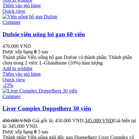
Thêm vào giỏ hàng
Quick view
Compare
Dufoie viên uống bổ gan 60 viên
470.000
VND
Được xếp hạng
0
5 sao
Thành phần Viên uống bổ gan Dufoie có thành phần: Thành phần
chưa trong 2 viên: L-Glutathione (10%) hàm lượng
Add to wishlist
Thêm vào giỏ hàng
Quick view
-23%
Compare
Liver Complex Doppelherz 30 viên
450.000
VND
Giá gốc là: 450.000 VND.
345.000
VND
Giá hiện tại
là: 345.000 VND.
Được xếp hạng
0
5 sao
Thành phần Viên uống giải độc gan Doppelherz Liver Complex có