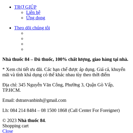
TRỢ GIÚP
Liên hệ
Ứng dụng
Theo dõi chúng tôi
Nhà thuốc 84 – Đủ thuốc, 100% chất lượng, giao hàng tại nhà.
* Xem chi tiết ưu đãi. Các hạn chế được áp dụng. Giá cả, khuyến
mãi và tính khả dụng có thể khác nhau tùy theo thời điểm
Địa chỉ: 345 Nguyễn Văn Công, Phường 3, Quận Gò Vấp,
TP.HCM.
Email: dstranvanbinh@gmail.com
Lh: 084 214 8484 – 08 1500 1868 (Call Center For Foreigner)
© 2023
Nhà thuốc 84
.
Shopping cart
Close