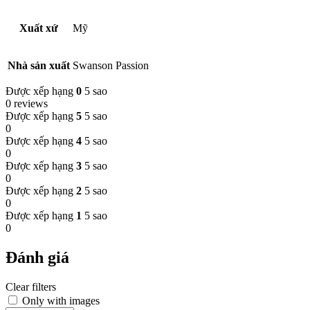
Xuất xứ
Mỹ
Nhà sản xuất
Swanson Passion
Được xếp hạng
0
5 sao
0 reviews
Được xếp hạng
5
5 sao
0
Được xếp hạng
4
5 sao
0
Được xếp hạng
3
5 sao
0
Được xếp hạng
2
5 sao
0
Được xếp hạng
1
5 sao
0
Đánh giá
Clear filters
Only with images