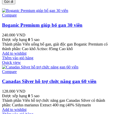
Compare
Boganic Premium giúp bổ gan 30 viên
240.000
VND
Được xếp hạng
0
5 sao
Thành phần Viên uống bổ gan, giải độc gan Boganic Premium có
thành phần: Cao khô Actiso: 85mg Cao khô
Add to wishlist
Thêm vào giỏ hàng
Quick view
Compare
Canadas Silver hỗ trợ chức năng gan 60 viên
128.000
VND
Được xếp hạng
0
5 sao
Thành phần Viên hỗ trợ chức năng gan Canadas Silver có thành
phần: Cardus marianus Extract 400 mg (40% Silymarin
Add to wishlist