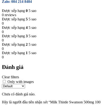
Zalo: 084 214 8484
Được xếp hạng
0
5 sao
0 reviews
Được xếp hạng
5
5 sao
0
Được xếp hạng
4
5 sao
0
Được xếp hạng
3
5 sao
0
Được xếp hạng
2
5 sao
0
Được xếp hạng
1
5 sao
0
Đánh giá
Clear filters
Only with images
Chưa có đánh giá nào.
Hãy là người đầu tiên nhận xét “Milk Thistle Swanson 500mg 100