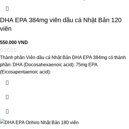
DHA EPA 384mg viên dầu cá Nhật Bản 120
viên
550.000
VND
Thành phần Viên dầu cá Nhật Bản DHA EPA 384mg có thành
phần: DHA (Docosahexaenoic acid): 75mg EPA
(Eicosapentaenoic acid):