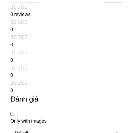
0 reviews
0
0
0
0
0
Đánh giá
Only with images