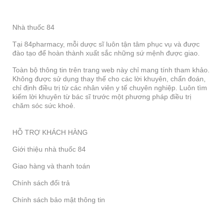
Nhà thuốc 84
Tại 84pharmacy, mỗi dược sĩ luôn tận tâm phục vụ và được
đào tạo để hoàn thành xuất sắc những sứ mệnh được giao.
Toàn bộ thông tin trên trang web này chỉ mang tính tham khảo.
Không được sử dụng thay thế cho các lời khuyên, chẩn đoán,
chỉ định điều trị từ các nhân viên y tế chuyên nghiệp. Luôn tìm
kiếm lời khuyên từ bác sĩ trước một phương pháp điều trị
chăm sóc sức khoẻ.
HỖ TRỢ KHÁCH HÀNG
Giới thiệu nhà thuốc 84
Giao hàng và thanh toán
Chính sách đổi trả
Chính sách bảo mật thông tin