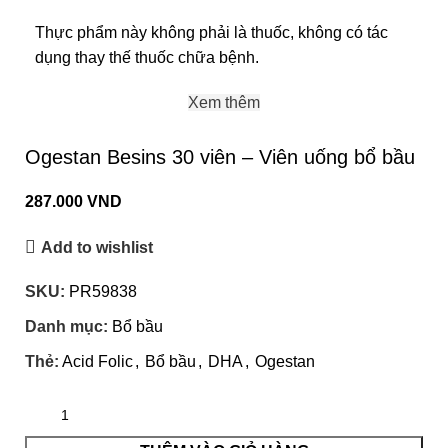
Thực phẩm này không phải là thuốc, không có tác
dụng thay thế thuốc chữa bệnh.
Xem thêm
Ogestan Besins 30 viên – Viên uống bổ bầu
287.000
VND
Add to wishlist
SKU:
PR59838
Danh mục:
Bổ bầu
Thẻ:
Acid Folic
,
Bổ bầu
,
DHA
,
Ogestan