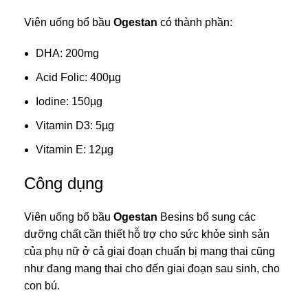
Viên uống
bổ bầu
Ogestan
có thành phần:
DHA: 200mg
Acid Folic: 400µg
Iodine: 150µg
Vitamin D3: 5µg
Vitamin E: 12µg
Công dụng
Viên uống bổ bầu
Ogestan
Besins bổ sung các
dưỡng chất cần thiết hỗ trợ cho sức khỏe sinh sản
của phụ nữ ở cả giai đoạn chuẩn bị mang thai cũng
như đang mang thai cho đến giai đoạn sau sinh, cho
con bú.