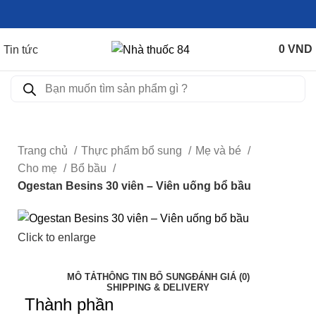
0
VND
Tin tức
Trang chủ
Thực phẩm bổ sung
Mẹ và bé
Cho mẹ
Bổ bầu
Ogestan Besins 30 viên – Viên uống bổ bầu
Click to enlarge
MÔ TẢ
THÔNG TIN BỔ SUNG
ĐÁNH GIÁ (0)
SHIPPING & DELIVERY
Thành phần