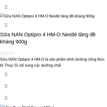
Sữa NAN Optipro 4 HM-O Nestlé tăng đề
kháng 900g
Sữa NAN Optipro 4 HM-O là sản phẩm dinh dưỡng công thức
từ Thụy Sĩ, bổ sung các dưỡng chất