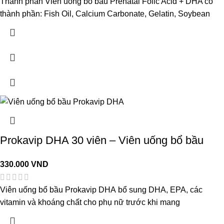
Thành phần Viên uống bổ bầu Prenatal Folic Acid + DHA có
thành phần: Fish Oil, Calcium Carbonate, Gelatin, Soybean
Prokavip DHA 30 viên – Viên uống bổ bầu
330.000
VND
Viên uống bổ bầu Prokavip DHA bổ sung DHA, EPA, các
vitamin và khoáng chất cho phụ nữ trước khi mang