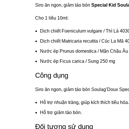
Siro ăn ngon, giảm táo bón
Special Kid Sou
Cho 1 liều 10ml:
Dịch chiết Foeniculum vulgare / Thì Là 40
Dịch chiết Matricaria recutita / Cúc La Mã 
Nước ép Prunus domestica / Mận Châu Âu
Nước ép Ficus carica / Sung 250 mg
Công dụng
Siro ăn ngon, giảm táo bón Soulag’Doux Spec
Hỗ trợ nhuận tràng, giúp kích thích tiêu hóa.
Hỗ trợ giảm táo bón.
Đối tượng sử dụng