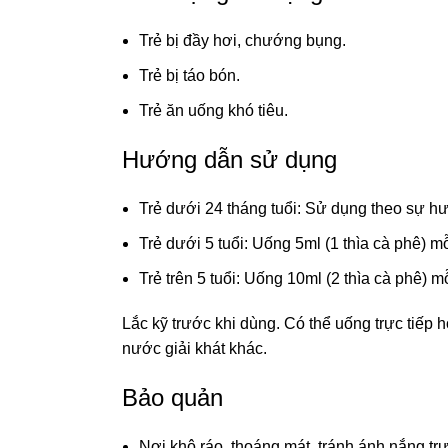
Trẻ bị đầy hơi, chướng bụng.
Trẻ bị táo bón.
Trẻ ăn uống khó tiêu.
Hướng dẫn sử dụng
Trẻ dưới 24 tháng tuổi: Sử dụng theo sự h
Trẻ dưới 5 tuổi: Uống 5ml (1 thìa cà phê) m
Trẻ trên 5 tuổi: Uống 10ml (2 thìa cà phê) 
Lắc kỹ trước khi dùng. Có thể uống trực tiếp
nước giải khát khác.
Bảo quản
Nơi khô ráo, thoáng mát, tránh ánh nắng trự