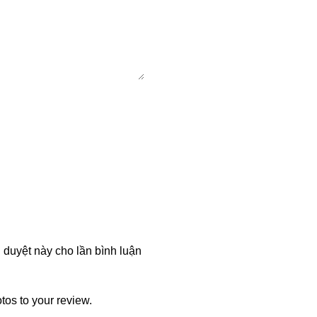
h duyệt này cho lần bình luận
tos to your review.