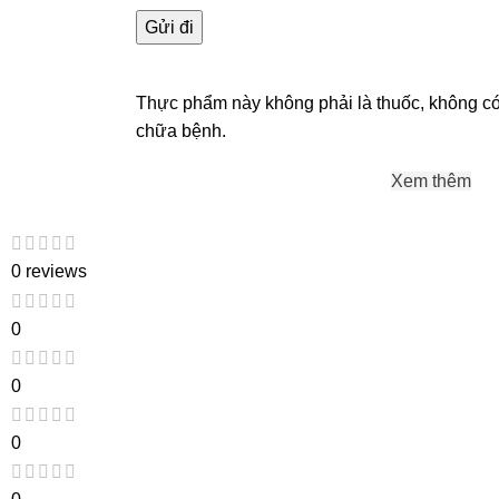
Thực phẩm này không phải là thuốc, không có 
chữa bệnh.
Xem thêm
0 reviews
0
0
0