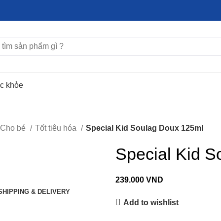
ức khỏe
Cho bé
Tốt tiêu hóa
Special Kid Soulag Doux 125ml
Special Kid 
239.000
VND
SHIPPING & DELIVERY
Add to wishlist