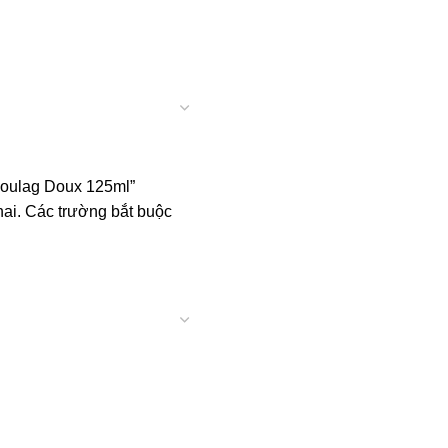
 Soulag Doux 125ml”
ai.
Các trường bắt buộc