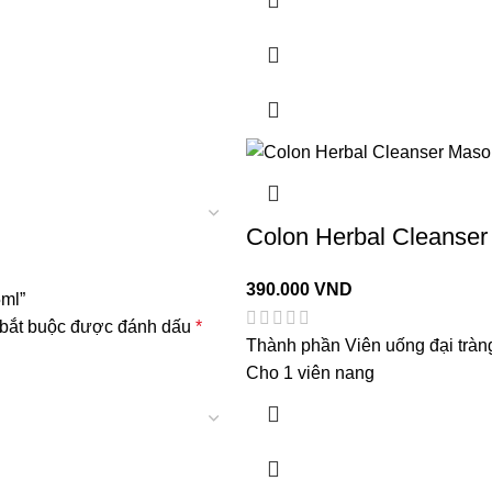
Colon Herbal Cleanser
390.000
VND
5ml”
 bắt buộc được đánh dấu
*
Thành phần Viên uống đại tràn
Cho 1 viên nang