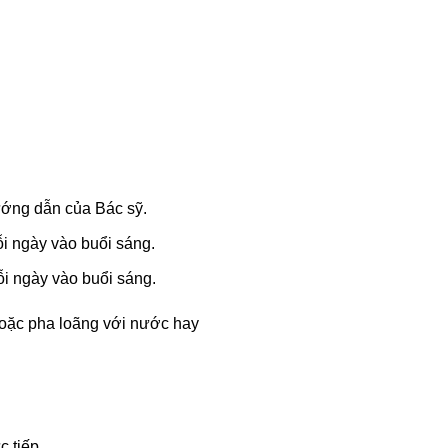
ướng dẫn của Bác sỹ.
ỗi ngày vào buổi sáng.
mỗi ngày vào buổi sáng.
 hoặc pha loãng với nước hay
c tiếp.