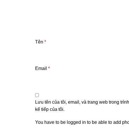
Tên
*
Email
*
Lưu tên của tôi, email, và trang web trong trìn
kế tiếp của tôi.
You have to be logged in to be able to add pho