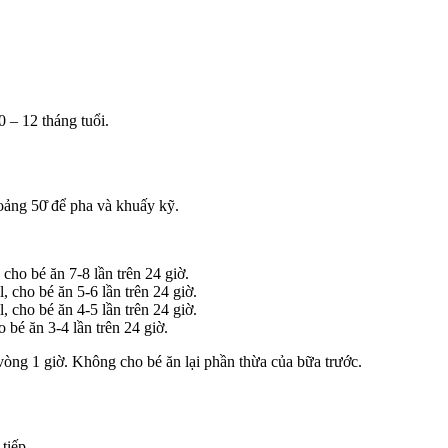
 – 12 tháng tuổi.
ảng 50̊ để pha và khuấy kỹ.
ho bé ăn 7-8 lần trên 24 giờ.
 cho bé ăn 5-6 lần trên 24 giờ.
 cho bé ăn 4-5 lần trên 24 giờ.
bé ăn 3-4 lần trên 24 giờ.
òng 1 giờ. Không cho bé ăn lại phần thừa của bữa trước.
tiếp.