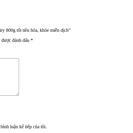
ry 800g tốt tiêu hóa, khỏe miễn dịch”
c được đánh dấu
*
bình luận kế tiếp của tôi.