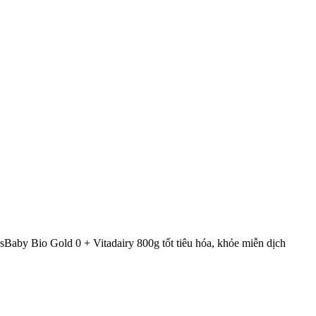
Baby Bio Gold 0 + Vitadairy 800g tốt tiêu hóa, khỏe miễn dịch