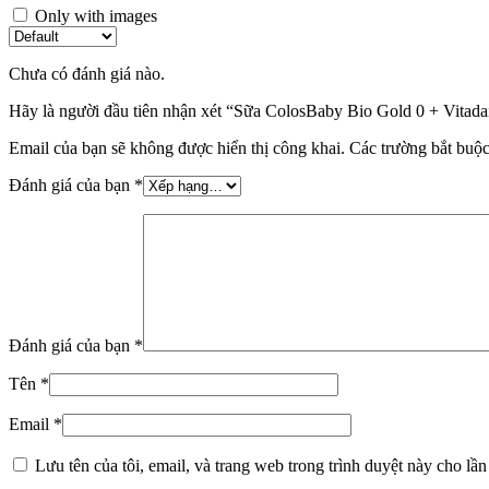
Only with images
Chưa có đánh giá nào.
Hãy là người đầu tiên nhận xét “Sữa ColosBaby Bio Gold 0 + Vitadai
Email của bạn sẽ không được hiển thị công khai.
Các trường bắt buộ
Đánh giá của bạn
*
Đánh giá của bạn
*
Tên
*
Email
*
Lưu tên của tôi, email, và trang web trong trình duyệt này cho lần 