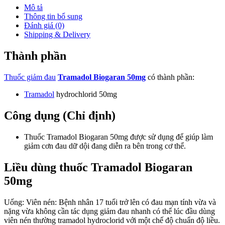
Mô tả
Thông tin bổ sung
Đánh giá (0)
Shipping & Delivery
Thành phần
Thuốc giảm đau
Tramadol Biogaran 50mg
có thành phần:
Tramadol
hydrochlorid 50mg
Công dụng (Chỉ định)
Thuốc Tramadol Biogaran 50mg được sử dụng để giúp làm
giảm cơn đau dữ dội đang diễn ra bên trong cơ thể.
Liều dùng thuốc Tramadol Biogaran
50mg
Uống: Viên nén: Bệnh nhân 17 tuổi trở lên có đau mạn tính vừa và
nặng vừa không cần tác dụng giảm đau nhanh có thể lúc đầu dùng
viên nén thường tramadol hydroclorid với một chế độ chuẩn độ liều.