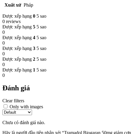
Xuất xứ
Pháp
Được xếp hạng
0
5 sao
0 reviews
Được xếp hạng
5
5 sao
0
Được xếp hạng
4
5 sao
0
Được xếp hạng
3
5 sao
0
Được xếp hạng
2
5 sao
0
Được xếp hạng
1
5 sao
0
Đánh giá
Clear filters
Only with images
Chưa có đánh giá nào.
Hãy là người đầu tiên nhận xét “Tramadol Biogaran 50mg giảm cơn