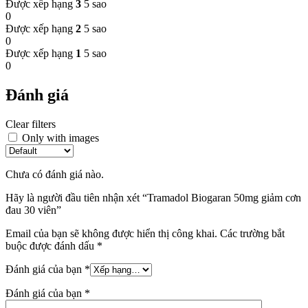
Được xếp hạng
3
5 sao
0
Được xếp hạng
2
5 sao
0
Được xếp hạng
1
5 sao
0
Đánh giá
Clear filters
Only with images
Chưa có đánh giá nào.
Hãy là người đầu tiên nhận xét “Tramadol Biogaran 50mg giảm cơn
đau 30 viên”
Email của bạn sẽ không được hiển thị công khai.
Các trường bắt
buộc được đánh dấu
*
Đánh giá của bạn
*
Đánh giá của bạn
*