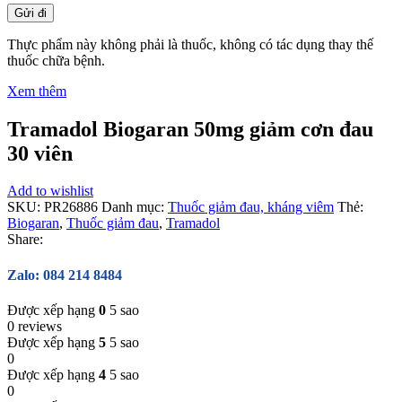
Thực phẩm này không phải là thuốc, không có tác dụng thay thế
thuốc chữa bệnh.
Xem thêm
Tramadol Biogaran 50mg giảm cơn đau
30 viên
Add to wishlist
SKU:
PR26886
Danh mục:
Thuốc giảm đau, kháng viêm
Thẻ:
Biogaran
,
Thuốc giảm đau
,
Tramadol
Share:
Zalo: 084 214 8484
Được xếp hạng
0
5 sao
0 reviews
Được xếp hạng
5
5 sao
0
Được xếp hạng
4
5 sao
0