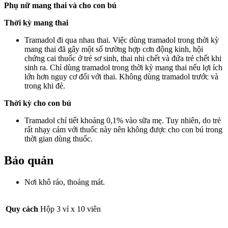
Phụ nữ mang thai và cho con bú
Thời kỳ mang thai
Tramadol đi qua nhau thai. Việc dùng tramadol trong thời kỳ
mang thai đã gây một số trường hợp cơn động kinh, hội
chứng cai thuốc ở trẻ sơ sinh, thai nhi chết và đứa trẻ chết khi
sinh ra. Chỉ dùng tramadol trong thời kỳ mang thai nếu lợi ích
lớn hơn nguy cơ đối với thai. Không dùng tramadol trước và
trong khi đẻ.
Thời kỳ cho con bú
Tramadol chỉ tiết khoảng 0,1% vào sữa mẹ. Tuy nhiên, do trẻ
rất nhạy cảm với thuốc này nên không được cho con bú trong
thời gian dùng thuốc.
Bảo quản
Nơi khô ráo, thoáng mát.
Quy cách
Hộp 3 vỉ x 10 viên