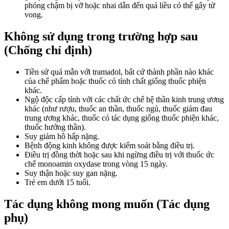
phóng chậm bị vỡ hoặc nhai dẫn đến quá liều có thể gây tử
vong.
Không sử dụng trong trường hợp sau
(Chống chỉ định)
Tiền sử quá mẫn với tramadol, bất cứ thành phần nào khác
của chế phẩm hoặc thuốc có tính chất giống thuốc phiện
khác.
Ngộ độc cấp tính với các chất ức chế hệ thần kinh trung ương
khác (như rượu, thuốc an thần, thuốc ngủ, thuốc giảm đau
trung ương khác, thuốc có tác dụng giống thuốc phiện khác,
thuốc hướng thần).
Suy giảm hô hấp nặng.
Bệnh động kinh không được kiểm soát bằng điều trị.
Điều trị đồng thời hoặc sau khi ngừng điều trị với thuốc ức
chế monoamin oxydase trong vòng 15 ngày.
Suy thận hoặc suy gan nặng.
Trẻ em dưới 15 tuổi.
Tác dụng không mong muốn (Tác dụng
phụ)