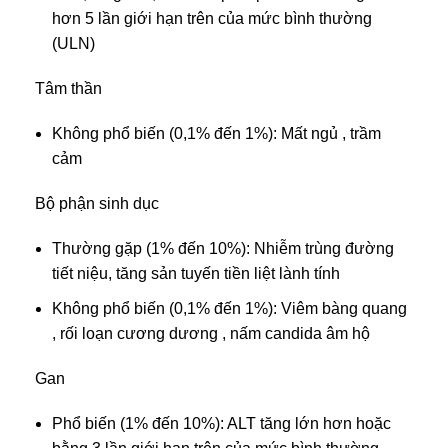
hơn 5 lần giới hạn trên của mức bình thường
(ULN)
Tâm thần
Không phổ biến (0,1% đến 1%): Mất ngủ , trầm
cảm
Bộ phận sinh dục
Thường gặp (1% đến 10%): Nhiễm trùng đường
tiết niệu, tăng sản tuyến tiền liệt lành tính
Không phổ biến (0,1% đến 1%): Viêm bàng quang
, rối loạn cương dương , nấm candida âm hộ
Gan
Phổ biến (1% đến 10%): ALT tăng lớn hơn hoặc