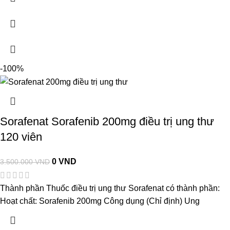
-100%
Sorafenat Sorafenib 200mg điều trị ung thư
120 viên
0
VND
3.500.000
VND
Thành phần Thuốc điều trị ung thư Sorafenat có thành phần:
Hoạt chất: Sorafenib 200mg Công dụng (Chỉ định) Ung