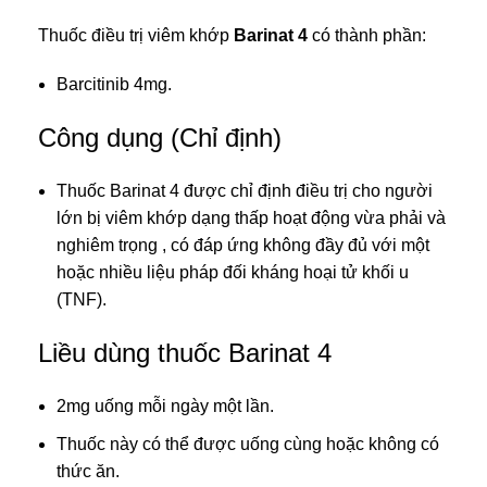
Thuốc điều trị viêm khớp
Barinat 4
có thành phần:
Barcitinib 4mg.
Công dụng (Chỉ định)
Thuốc Barinat 4 được chỉ định điều trị cho người
lớn bị viêm khớp dạng thấp hoạt động vừa phải và
nghiêm trọng , có đáp ứng không đầy đủ với một
hoặc nhiều liệu pháp đối kháng hoại tử khối u
(TNF).
Liều dùng thuốc Barinat 4
2mg uống mỗi ngày một lần.
Thuốc này có thể được uống cùng hoặc không có
thức ăn.