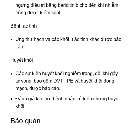
ngừng điều trị bằng baricitinib cho đến khi nhiễm
trùng được kiểm soát.
Bệnh ác tính
Ung thư hạch và các khối u ác tính khác được báo
cáo.
Huyết khối
Các sự kiện huyết khối nghiêm trọng, đôi khi gây
tử vong, bao gồm DVT , PE và huyết khối động
mạch, được báo cáo.
Đánh giá kịp thời bệnh nhân có triệu chứng huyết
khối.
Bảo quản