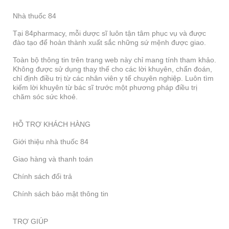
Nhà thuốc 84
Tại 84pharmacy, mỗi dược sĩ luôn tận tâm phục vụ và được
đào tạo để hoàn thành xuất sắc những sứ mệnh được giao.
Toàn bộ thông tin trên trang web này chỉ mang tính tham khảo.
Không được sử dụng thay thế cho các lời khuyên, chẩn đoán,
chỉ định điều trị từ các nhân viên y tế chuyên nghiệp. Luôn tìm
kiếm lời khuyên từ bác sĩ trước một phương pháp điều trị
chăm sóc sức khoẻ.
HỖ TRỢ KHÁCH HÀNG
Giới thiệu nhà thuốc 84
Giao hàng và thanh toán
Chính sách đổi trả
Chính sách bảo mật thông tin
TRỢ GIÚP