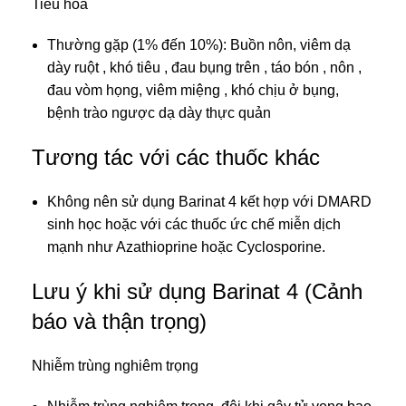
Tiêu hóa
Thường gặp (1% đến 10%): Buồn nôn, viêm dạ
dày ruột , khó tiêu , đau bụng trên , táo bón , nôn ,
đau vòm họng, viêm miệng , khó chịu ở bụng,
bệnh trào ngược dạ dày thực quản
Tương tác với các thuốc khác
Không nên sử dụng Barinat 4 kết hợp với DMARD
sinh học hoặc với các thuốc ức chế miễn dịch
mạnh như Azathioprine hoặc Cyclosporine.
Lưu ý khi sử dụng Barinat 4 (Cảnh
báo và thận trọng)
Nhiễm trùng nghiêm trọng