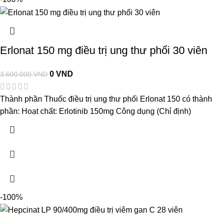
Erlonat 150 mg điều trị ung thư phổi 30 viên
0
VND
3.600.000
VND
Thành phần Thuốc điều trị ung thư phổi Erlonat 150 có thành
phần: Hoạt chất: Erlotinib 150mg Công dụng (Chỉ định)
-100%