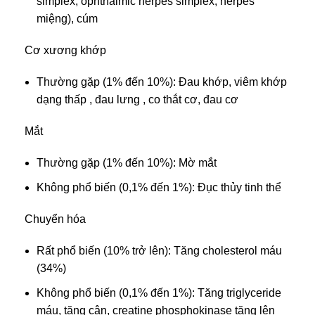
simplex, ophthalmic herpes simplex, herpes
miệng), cúm
Cơ xương khớp
Thường gặp (1% đến 10%): Đau khớp, viêm khớp
dạng thấp , đau lưng , co thắt cơ, đau cơ
Mắt
Thường gặp (1% đến 10%): Mờ mắt
Không phổ biến (0,1% đến 1%): Đục thủy tinh thể
Chuyển hóa
Rất phổ biến (10% trở lên): Tăng cholesterol máu
(34%)
Không phổ biến (0,1% đến 1%): Tăng triglyceride
máu, tăng cân, creatine phosphokinase tăng lên