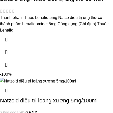
Thành phần Thuốc Lenalid 5mg Natco điều trị ung thư có
thành phần: Lenalidomide: 5mg Công dụng (Chỉ định) Thuốc
Lenalid
-100%
Natzold điều trị loãng xương 5mg/100ml
0
VND
2.500.000
VND