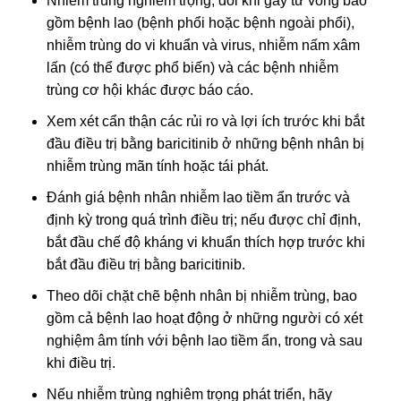
Nhiễm trùng nghiêm trọng, đôi khi gây tử vong bao
gồm bệnh lao (bệnh phổi hoặc bệnh ngoài phổi),
nhiễm trùng do vi khuẩn và virus, nhiễm nấm xâm
lấn (có thể được phổ biến) và các bệnh nhiễm
trùng cơ hội khác được báo cáo.
Xem xét cẩn thận các rủi ro và lợi ích trước khi bắt
đầu điều trị bằng baricitinib ở những bệnh nhân bị
nhiễm trùng mãn tính hoặc tái phát.
Đánh giá bệnh nhân nhiễm lao tiềm ẩn trước và
định kỳ trong quá trình điều trị; nếu được chỉ định,
bắt đầu chế độ kháng vi khuẩn thích hợp trước khi
bắt đầu điều trị bằng baricitinib.
Theo dõi chặt chẽ bệnh nhân bị nhiễm trùng, bao
gồm cả bệnh lao hoạt động ở những người có xét
nghiệm âm tính với bệnh lao tiềm ẩn, trong và sau
khi điều trị.
Nếu nhiễm trùng nghiêm trọng phát triển, hãy