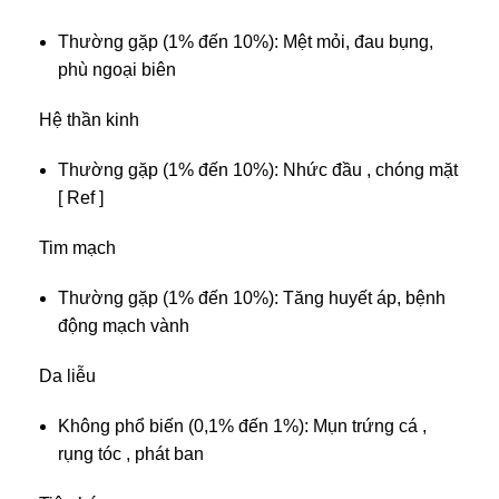
Thường gặp (1% đến 10%): Mệt mỏi, đau bụng,
phù ngoại biên
Hệ thần kinh
Thường gặp (1% đến 10%): Nhức đầu , chóng mặt
[ Ref ]
Tim mạch
Thường gặp (1% đến 10%): Tăng huyết áp, bệnh
động mạch vành
Da liễu
Không phổ biến (0,1% đến 1%): Mụn trứng cá ,
rụng tóc , phát ban