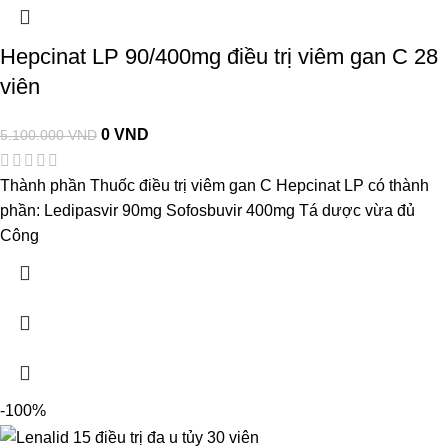
Hepcinat LP 90/400mg điều trị viêm gan C 28
viên
0
VND
5.100.000
VND
Thành phần Thuốc điều trị viêm gan C Hepcinat LP có thành
phần: Ledipasvir 90mg Sofosbuvir 400mg Tá dược vừa đủ
Công
-100%