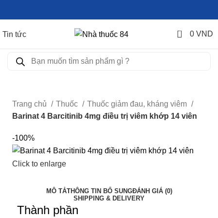
0
0
VND
Tin tức
Trang chủ
Thuốc
Thuốc giảm đau, kháng viêm
Barinat 4 Barcitinib 4mg điều trị viêm khớp 14 viên
-100%
Click to enlarge
MÔ TẢ
THÔNG TIN BỔ SUNG
ĐÁNH GIÁ (0)
SHIPPING & DELIVERY
Thành phần