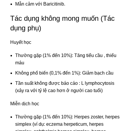
Mẫn cảm với Baricitinib.
Tác dụng không mong muốn (Tác
dụng phụ)
Huyết học
Thường gặp (1% đến 10%): Tăng tiểu cầu , thiếu
máu
Không phổ biến (0,1% đến 1%): Giảm bạch cầu
Tần suất không được báo cáo : L lymphocytosis
(xảy ra với tỷ lệ cao hơn ở người cao tuổi)
Miễn dịch học
Thường gặp (1% đến 10%): Herpes zoster, herpes
simplex (ví dụ: eczema herpeticum, herpes