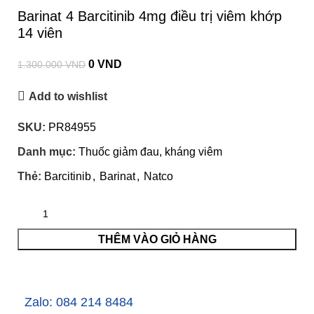
Barinat 4 Barcitinib 4mg điều trị viêm khớp
14 viên
0
VND
1.300.000
VND
Add to wishlist
SKU:
PR84955
Danh mục:
Thuốc giảm đau, kháng viêm
Thẻ:
Barcitinib
,
Barinat
,
Natco
THÊM VÀO GIỎ HÀNG
Zalo: 084 214 8484