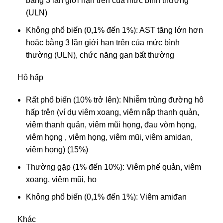
bằng 3 lần giới hạn trên của mức bình thường
(ULN)
Không phổ biến (0,1% đến 1%): AST tăng lớn hơn
hoặc bằng 3 lần giới hạn trên của mức bình
thường (ULN), chức năng gan bất thường
Hô hấp
Rất phổ biến (10% trở lên): Nhiễm trùng đường hô
hấp trên (ví dụ viêm xoang, viêm nắp thanh quản,
viêm thanh quản, viêm mũi họng, đau vòm họng,
viêm họng , viêm họng, viêm mũi, viêm amidan,
viêm họng) (15%)
Thường gặp (1% đến 10%): Viêm phế quản, viêm
xoang, viêm mũi, ho
Không phổ biến (0,1% đến 1%): Viêm amiđan
Khác