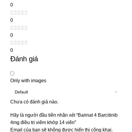
0
0
0
0
Đánh giá
Only with images
Chưa có đánh giá nào.
Hãy là người đầu tiên nhận xét “Barinat 4 Barcitinib
4mg điều trị viêm khớp 14 viên”
Email của bạn sẽ không được hiển thị công khai.