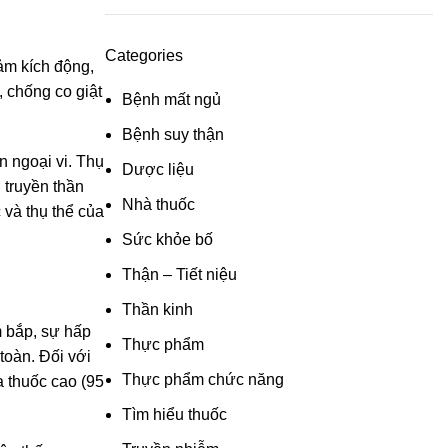
Categories
ảm kích động,
, chống co giật
Bệnh mất ngủ
Bệnh suy thận
 ngoại vi. Thụ
Dược liệu
 truyền thần
Nhà thuốc
 và thụ thể của
Sức khỏe bố
Thận – Tiết niệu
Thần kinh
m bắp, sự hấp
Thực phẩm
toàn. Đối với
Thực phẩm chức năng
 thuốc cao (95
Tìm hiểu thuốc