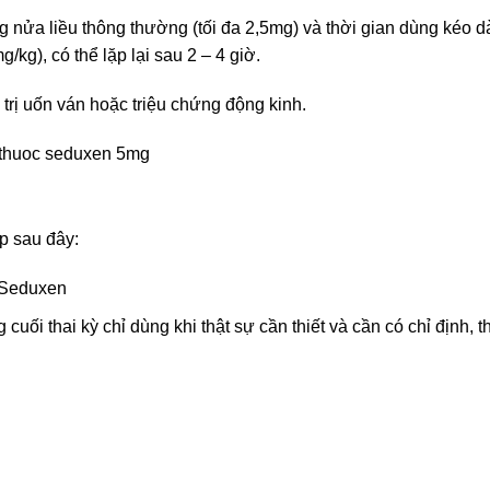
 nửa liều thông thường (tối đa 2,5mg) và thời gian dùng kéo dà
/kg), có thể lặp lại sau 2 – 4 giờ.
trị uốn ván hoặc triệu chứng động kinh.
p sau đây:
ủ Seduxen
cuối thai kỳ chỉ dùng khi thật sự cần thiết và cần có chỉ định, t