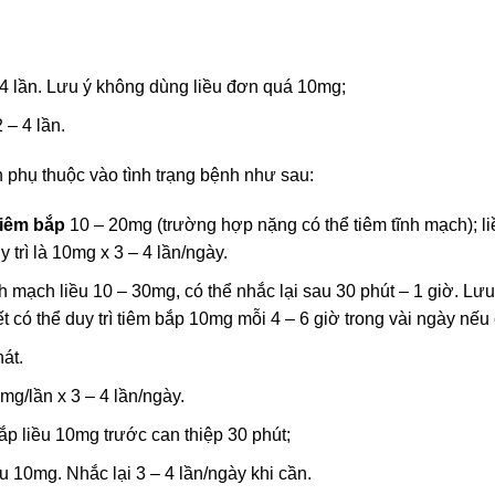
 4 lần. Lưu ý không dùng liều đơn quá 10mg;
 – 4 lần.
phụ thuộc vào tình trạng bệnh như sau:
iêm bắp
10 – 20mg (trường hợp nặng có thể tiêm tĩnh mạch); li
trì là 10mg x 3 – 4 lần/ngày.
ĩnh mạch liều 10 – 30mg, có thể nhắc lại sau 30 phút – 1 giờ. L
có thể duy trì tiêm bắp 10mg mỗi 4 – 6 giờ trong vài ngày nếu 
át.
g/lần x 3 – 4 lần/ngày.
ắp liều 10mg trước can thiệp 30 phút;
u 10mg. Nhắc lại 3 – 4 lần/ngày khi cần.