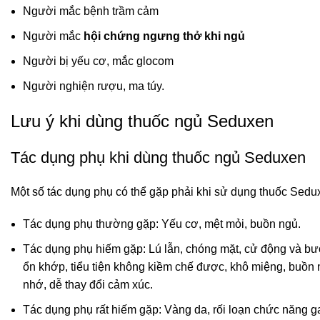
Người mắc bệnh trầm cảm
Người mắc
hội chứng ngưng thở khi ngủ
Người bị yếu cơ, mắc glocom
Người nghiện rượu, ma túy.
Lưu ý khi dùng thuốc ngủ Seduxen
Tác dụng phụ khi dùng thuốc ngủ Seduxen
Một số tác dụng phụ có thể gặp phải khi sử dụng thuốc Sedu
Tác dụng phụ thường gặp: Yếu cơ, mệt mỏi, buồn ngủ.
Tác dụng phụ hiếm gặp: Lú lẫn, chóng mặt, cử động và bước
ổn khớp, tiểu tiện không kiềm chế được, khô miệng, buồn nô
nhớ, dễ thay đổi cảm xúc.
Tác dụng phụ rất hiếm gặp: Vàng da, rối loạn chức năng ga