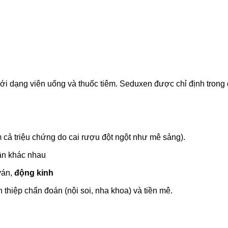
dạng viên uống và thuốc tiêm. Seduxen được chỉ định trong đi
 cả triệu chứng do cai rượu đột ngột như mê sảng).
ân khác nhau
 ván,
động kinh
thiệp chẩn đoán (nội soi, nha khoa) và tiền mê.