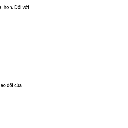
i hơn. Đối với
heo dõi của