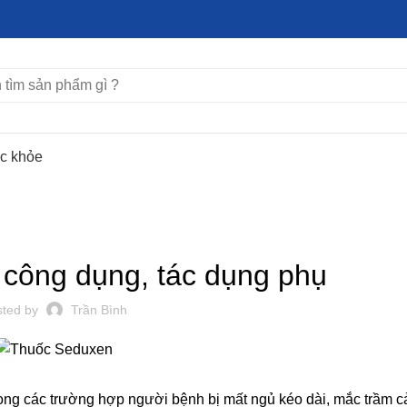
ức khỏe
TÌM HIỂU THUỐC
công dụng, tác dụng phụ
sted by
Trần Bình
rong các trường hợp người bệnh bị mất ngủ kéo dài, mắc trầm c