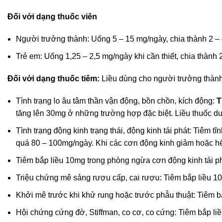
Đối với dạng thuốc viên
Người trưởng thành: Uống 5 – 15 mg/ngày, chia thành 2 –
Trẻ em: Uống 1,25 – 2,5 mg/ngày khi cần thiết, chia thành 2
Đối với dạng thuốc tiêm:
Liều dùng cho người trưởng thành 
Tình trạng lo âu tâm thần vận động, bồn chồn, kích động:
T
tăng lên 30mg ở những trường hợp đặc biệt. Liều thuốc duy 
Tình trạng động kinh trạng thái, động kinh tái phát: Tiêm t
quá 80 – 100mg/ngày. Khi các cơn động kinh giảm hoặc hết 
Tiêm bắp liều 10mg trong phòng ngừa cơn động kinh tái ph
Triệu chứng mê sảng rượu cấp, cai rượu: Tiêm bắp liều 10m
Khởi mê trước khi khử rung hoặc trước phẫu thuật: Tiêm b
Hội chứng cứng đờ, Stiffman, co cơ, co cứng: Tiêm bắp liề