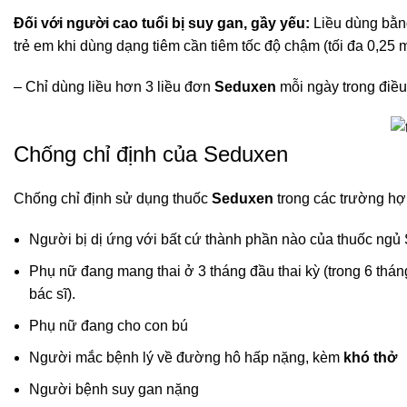
Đối với người cao tuổi bị suy gan, gầy yếu:
Liều dùng bằng
trẻ em khi dùng dạng tiêm cần tiêm tốc độ chậm (tối đa 0,25 mg
– Chỉ dùng liều hơn 3 liều đơn
Seduxen
mỗi ngày trong điều 
Chống chỉ định của Seduxen
Chống chỉ định sử dụng thuốc
Seduxen
trong các trường hợ
Người bị dị ứng với bất cứ thành phần nào của thuốc ng
Phụ nữ đang mang thai ở 3 tháng đầu thai kỳ (trong 6 tháng 
bác sĩ).
Phụ nữ đang cho con bú
Người mắc bệnh lý về đường hô hấp nặng, kèm
khó thở
Người bệnh suy gan nặng