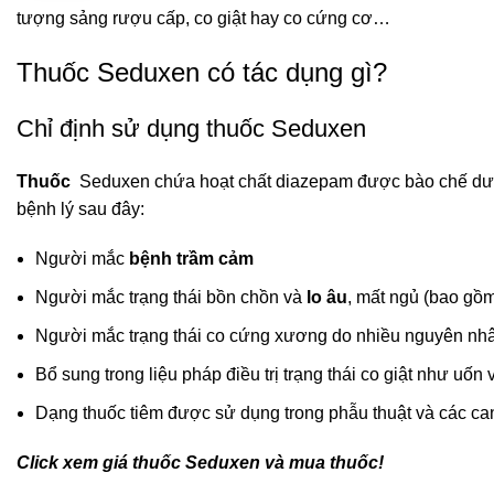
tượng sảng rượu cấp, co giật hay co cứng cơ…
Thuốc Seduxen có tác dụng gì?
Chỉ định sử dụng thuốc Seduxen
Thuốc
Seduxen chứa hoạt chất diazepam được bào chế dưới 
bệnh lý sau đây:
Người mắc
bệnh trầm cảm
Người mắc trạng thái bồn chồn và
lo âu
, mất ngủ (bao gồm
Người mắc trạng thái co cứng xương do nhiều nguyên nh
Bổ sung trong liệu pháp điều trị trạng thái co giật như uốn
Dạng thuốc tiêm được sử dụng trong phẫu thuật và các can 
Click xem giá thuốc Seduxen và mua thuốc!