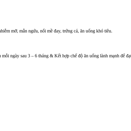
hiễm mỡ, mẫn ngứa, nổi mề đay, trứng cá, ăn uống khó tiêu.
u mỗi ngày sau 3 – 6 tháng & Kết hợp chế độ ăn uống lành mạnh để đạt