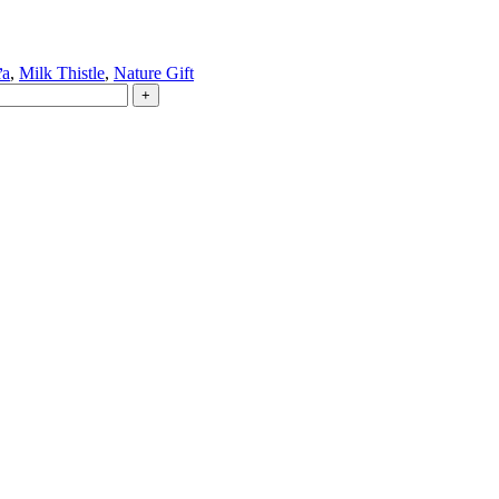
ữa
,
Milk Thistle
,
Nature Gift