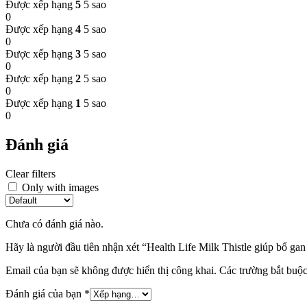
Được xếp hạng
5
5 sao
0
Được xếp hạng
4
5 sao
0
Được xếp hạng
3
5 sao
0
Được xếp hạng
2
5 sao
0
Được xếp hạng
1
5 sao
0
Đánh giá
Clear filters
Only with images
Chưa có đánh giá nào.
Hãy là người đầu tiên nhận xét “Health Life Milk Thistle giúp bổ gan
Email của bạn sẽ không được hiển thị công khai.
Các trường bắt buộ
Đánh giá của bạn
*