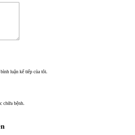
bình luận kế tiếp của tôi.
ốc chữa bệnh.
ên