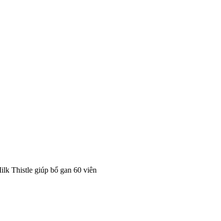
ilk Thistle giúp bổ gan 60 viên