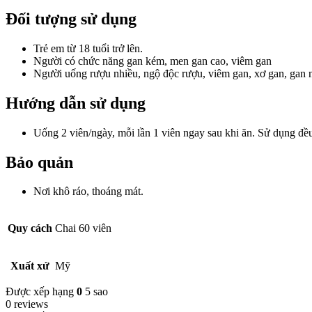
Đối tượng sử dụng
Trẻ em từ 18 tuổi trở lên.
Người có chức năng gan kém, men gan cao, viêm gan
Người uống rượu nhiều, ngộ độc rượu, viêm gan, xơ gan, gan n
Hướng dẫn sử dụng
Uống 2 viên/ngày, mỗi lần 1 viên ngay sau khi ăn. Sử dụng đề
Bảo quản
Nơi khô ráo, thoáng mát.
Quy cách
Chai 60 viên
Xuất xứ
Mỹ
Được xếp hạng
0
5 sao
0 reviews