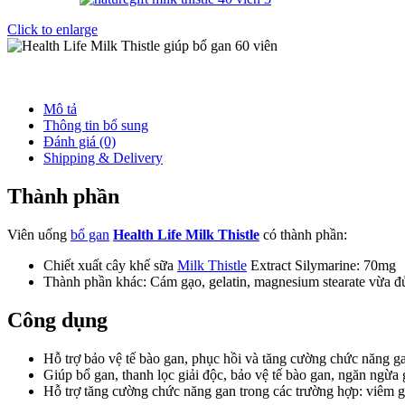
Click to enlarge
Mô tả
Thông tin bổ sung
Đánh giá (0)
Shipping & Delivery
Thành phần
Viên uống
bổ gan
Health Life Milk Thistle
có thành phần:
Chiết xuất cây khế sữa
Milk Thistle
Extract Silymarine: 70mg
Thành phần khác: Cám gạo, gelatin, magnesium stearate vừa đ
Công dụng
Hỗ trợ bảo vệ tế bào gan, phục hồi và tăng cường chức năng g
Giúp bổ gan, thanh lọc giải độc, bảo vệ tế bào gan, ngăn ngừa
Hỗ trợ tăng cường chức năng gan trong các trường hợp: viêm 