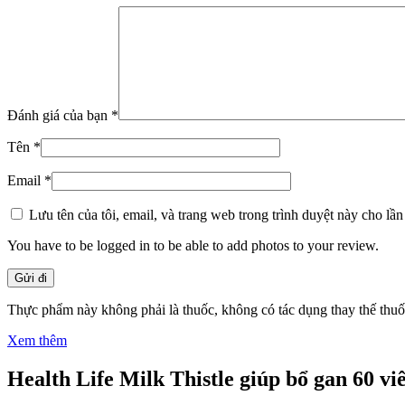
Đánh giá của bạn
*
Tên
*
Email
*
Lưu tên của tôi, email, và trang web trong trình duyệt này cho lần 
You have to be logged in to be able to add photos to your review.
Thực phẩm này không phải là thuốc, không có tác dụng thay thế thu
Xem thêm
Health Life Milk Thistle giúp bổ gan 60 vi