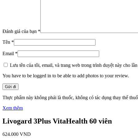
Đánh giá của bạn
*
Tên
*
Email
*
Lưu tên của tôi, email, và trang web trong trình duyệt này cho lần 
You have to be logged in to be able to add photos to your review.
Thực phẩm này không phải là thuốc, không có tác dụng thay thế thu
Xem thêm
Livogard 3Plus VitaHealth 60 viên
624.000
VND