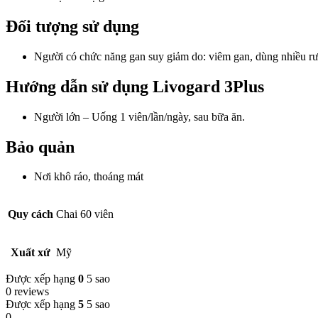
Đối tượng sử dụng
Người có chức năng gan suy giảm do: viêm gan, dùng nhiều rượu
Hướng dẫn sử dụng Livogard 3Plus
Người lớn – Uống 1 viên/lần/ngày, sau bữa ăn.
Bảo quản
Nơi khô ráo, thoáng mát
Quy cách
Chai 60 viên
Xuất xứ
Mỹ
Được xếp hạng
0
5 sao
0 reviews
Được xếp hạng
5
5 sao
0