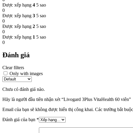
Được xếp hạng
4
5 sao
0
Được xếp hạng
3
5 sao
0
Được xếp hạng
2
5 sao
0
Được xếp hạng
1
5 sao
0
Đánh giá
Clear filters
Only with images
Chưa có đánh giá nào.
Hãy là người đầu tiên nhận xét “Livogard 3Plus VitaHealth 60 viên”
Email của bạn sẽ không được hiển thị công khai.
Các trường bắt buộ
Đánh giá của bạn
*