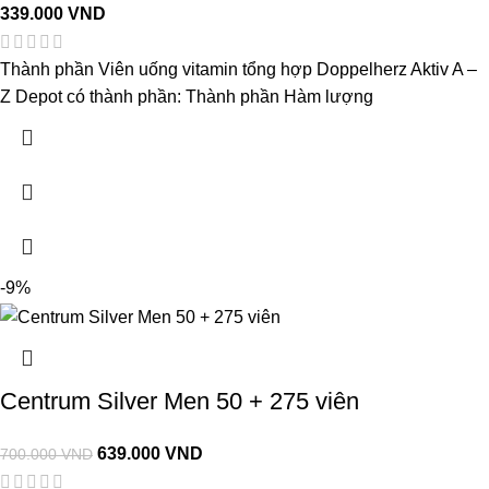
339.000
VND
Thành phần Viên uống vitamin tổng hợp Doppelherz Aktiv A –
Z Depot có thành phần: Thành phần Hàm lượng
-9%
Centrum Silver Men 50 + 275 viên
639.000
VND
700.000
VND