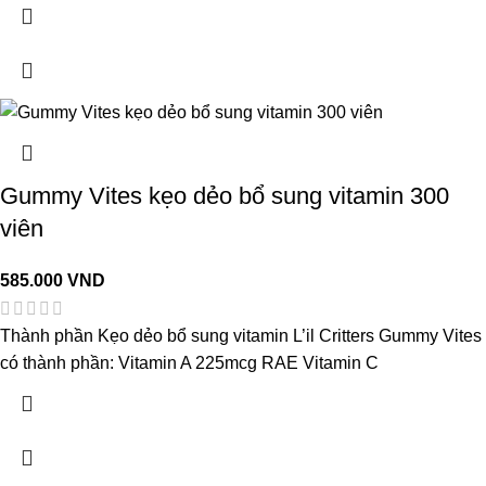
Gummy Vites kẹo dẻo bổ sung vitamin 300
viên
585.000
VND
Thành phần Kẹo dẻo bổ sung vitamin L’il Critters Gummy Vites
có thành phần: Vitamin A 225mcg RAE Vitamin C