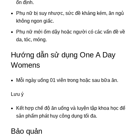
ổn định.
Phụ nữ bị suy nhược, sức đề kháng kém, ăn ngủ
không ngon giấc.
Phụ nữ mới ốm dậy hoặc người có các vấn đề về
da, tóc, móng.
Hướng dẫn sử dụng One A Day
Womens
Mỗi ngày uống 01 viên trong hoặc sau bữa ăn.
Lưu ý
Kết hợp chế độ ăn uống và luyện tập khoa học để
sản phẩm phát huy công dụng tối đa.
Bảo quản