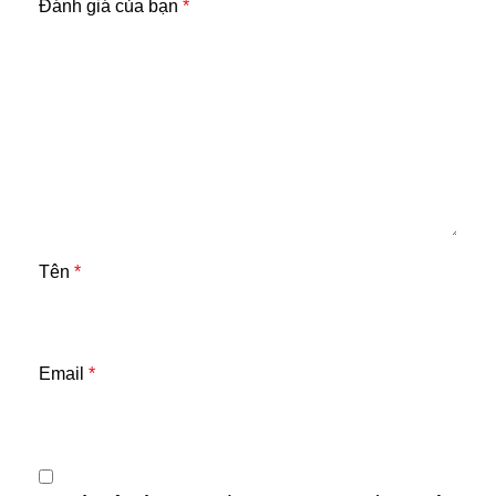
Đánh giá của bạn
*
Tên
*
Email
*