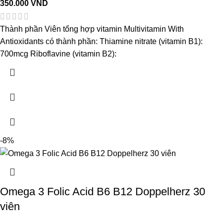
350.000
VND
Thành phần Viên tổng hợp vitamin Multivitamin With
Antioxidants có thành phần: Thiamine nitrate (vitamin B1):
700mcg Riboflavine (vitamin B2):
-8%
Omega 3 Folic Acid B6 B12 Doppelherz 30
viên