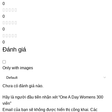
0
0
0
0
Đánh giá
Only with images
Chưa có đánh giá nào.
Hãy là người đầu tiên nhận xét “One A Day Womens 300
viên”
Email của bạn sẽ không được hiển thị công khai.
Các