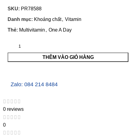
SKU:
PR78588
Danh mục:
Khoáng chất
,
Vitamin
Thẻ:
Multivitamin
,
One A Day
THÊM VÀO GIỎ HÀNG
Zalo: 084 214 8484
0 reviews
0