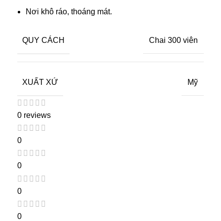
Nơi khô ráo, thoáng mát.
QUY CÁCH
Chai 300 viên
XUẤT XỨ
Mỹ
0 reviews
0
0
0
0