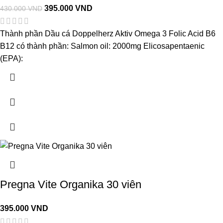
395.000
VND
430.000
VND
Thành phần Dầu cá Doppelherz Aktiv Omega 3 Folic Acid B6
B12 có thành phần: Salmon oil: 2000mg Elicosapentaenic
(EPA):
Pregna Vite Organika 30 viên
395.000
VND