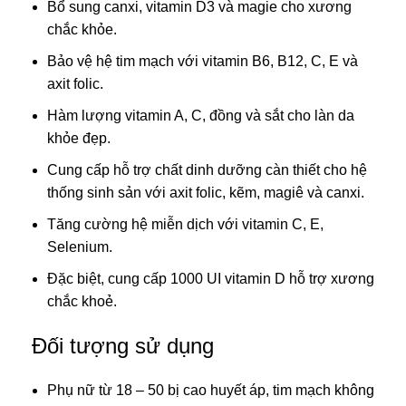
Bổ sung canxi, vitamin D3 và magie cho xương
chắc khỏe.
Bảo vệ hệ tim mạch với vitamin B6, B12, C, E và
axit folic.
Hàm lượng vitamin A, C, đồng và sắt cho làn da
khỏe đẹp.
Cung cấp hỗ trợ chất dinh dưỡng càn thiết cho hệ
thống sinh sản với axit folic, kẽm, magiê và canxi.
Tăng cường hệ miễn dịch với vitamin C, E,
Selenium.
Đặc biệt, cung cấp 1000 UI vitamin D hỗ trợ xương
chắc khoẻ.
Đối tượng sử dụng
Phụ nữ từ 18 – 50 bị cao huyết áp, tim mạch không