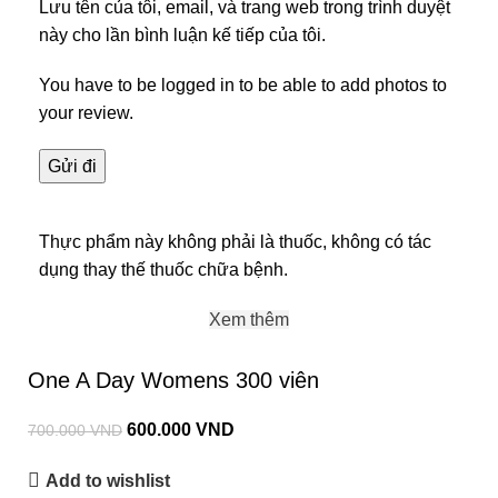
Lưu tên của tôi, email, và trang web trong trình duyệt
này cho lần bình luận kế tiếp của tôi.
You have to be logged in to be able to add photos to
your review.
Thực phẩm này không phải là thuốc, không có tác
dụng thay thế thuốc chữa bệnh.
Xem thêm
One A Day Womens 300 viên
600.000
VND
700.000
VND
Add to wishlist