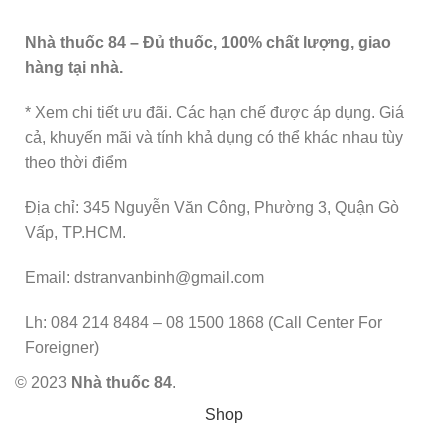
Nhà thuốc 84 – Đủ thuốc, 100% chất lượng, giao
hàng tại nhà.
* Xem chi tiết ưu đãi. Các hạn chế được áp dụng. Giá
cả, khuyến mãi và tính khả dụng có thể khác nhau tùy
theo thời điểm
Địa chỉ: 345 Nguyễn Văn Công, Phường 3, Quận Gò
Vấp, TP.HCM.
Email: dstranvanbinh@gmail.com
Lh: 084 214 8484 – 08 1500 1868 (Call Center For
Foreigner)
© 2023
Nhà thuốc 84
.
Shop