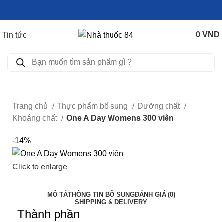
0
VND
Tin tức
Trang chủ
Thực phẩm bổ sung
Dưỡng chất
Khoáng chất
One A Day Womens 300 viên
-14%
Click to enlarge
MÔ TẢ
THÔNG TIN BỔ SUNG
ĐÁNH GIÁ (0)
SHIPPING & DELIVERY
Thành phần