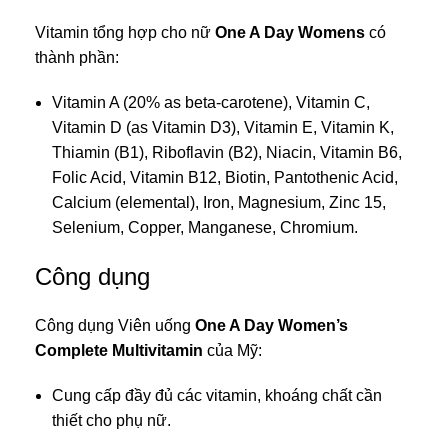
Vitamin tổng hợp cho nữ
One A Day Womens
có
thành phần:
Vitamin A (20% as beta-carotene), Vitamin C,
Vitamin D (as Vitamin D3), Vitamin E, Vitamin K,
Thiamin (B1), Riboflavin (B2), Niacin, Vitamin B6,
Folic Acid, Vitamin B12, Biotin, Pantothenic Acid,
Calcium (elemental), Iron, Magnesium, Zinc 15,
Selenium, Copper, Manganese, Chromium.
Công dụng
Công dụng Viên uống
One A Day Women’s
Complete Multivitamin
của Mỹ:
Cung cấp đầy đủ các vitamin, khoáng chất cần
thiết cho phụ nữ.