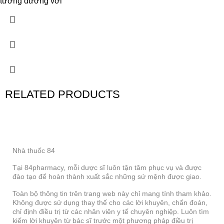
tương đương với
RELATED PRODUCTS
Nhà thuốc 84
Tại 84pharmacy, mỗi dược sĩ luôn tận tâm phục vụ và được
đào tạo để hoàn thành xuất sắc những sứ mệnh được giao.
Toàn bộ thông tin trên trang web này chỉ mang tính tham khảo.
Không được sử dụng thay thế cho các lời khuyên, chẩn đoán,
chỉ định điều trị từ các nhân viên y tế chuyên nghiệp. Luôn tìm
kiếm lời khuyên từ bác sĩ trước một phương pháp điều trị