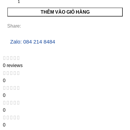
THÊM VÀO GIỎ HÀNG
Share:
Zalo: 084 214 8484
0 reviews
0
0
0
0