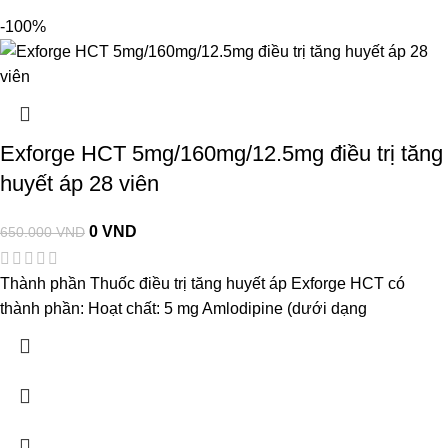
-100%
Exforge HCT 5mg/160mg/12.5mg điều trị tăng
huyết áp 28 viên
0
VND
650.000
VND
Thành phần Thuốc điều trị tăng huyết áp Exforge HCT có
thành phần: Hoạt chất: 5 mg Amlodipine (dưới dạng