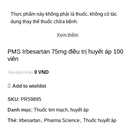
Thực phẩm này không phải là thuốc, không có tác
dụng thay thế thuốc chữa bệnh.
Xem thêm
PMS Irbesartan 75mg điều trị huyết áp 100
viên
0
VND
750.000
VND
Add to wishlist
SKU:
PR59895
Danh mục:
Thuốc tim mạch, huyết áp
Thẻ:
Irbesartan
,
Pharma Science
,
Thuốc huyết áp