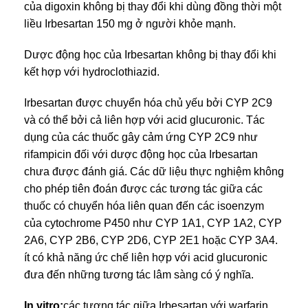
của digoxin không bị thay đổi khi dùng đồng thời một
liều Irbesartan 150 mg ở người khỏe mạnh.
Dược động học của Irbesartan không bị thay đổi khi
kết hợp với hydroclothiazid.
Irbesartan được chuyển hóa chủ yếu bởi CYP 2C9
và có thể bởi cả liên hợp với acid glucuronic. Tác
dụng của các thuốc gây cảm ứng CYP 2C9 như
rifampicin đối với dược động học của Irbesartan
chưa được đánh giá. Các dữ liệu thực nghiệm không
cho phép tiên đoán được các tương tác giữa các
thuốc có chuyển hóa liên quan đến các isoenzym
của cytochrome P450 như CYP 1A1, CYP 1A2, CYP
2A6, CYP 2B6, CYP 2D6, CYP 2E1 hoặc CYP 3A4.
ít có khả năng ức chế liên hợp với acid glucuronic
đưa đến những tương tác lâm sàng có ý nghĩa.
In vitro:
các tương tác giữa Irbesartan với warfarin,