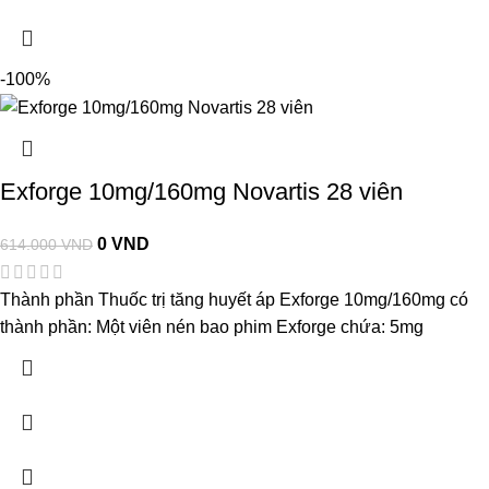
-100%
Exforge 10mg/160mg Novartis 28 viên
0
VND
614.000
VND
Thành phần Thuốc trị tăng huyết áp Exforge 10mg/160mg có
thành phần: Một viên nén bao phim Exforge chứa: 5mg