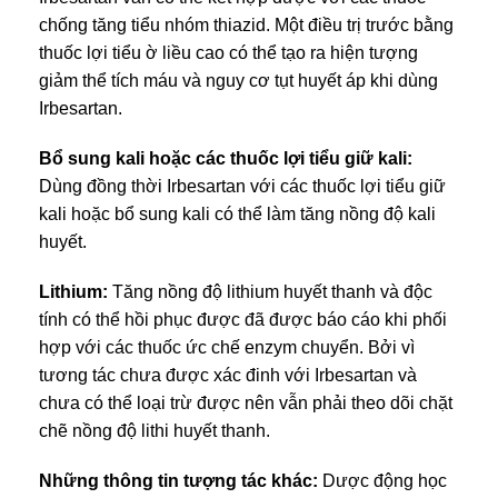
chống tăng tiểu nhóm thiazid. Một điều trị trước bằng
thuốc lợi tiểu ờ liều cao có thể tạo ra hiện tượng
giảm thể tích máu và nguy cơ tụt huyết áp khi dùng
Irbesartan.
Bổ sung kali hoặc các thuốc lợi tiểu giữ kali:
Dùng đồng thời Irbesartan với các thuốc lợi tiểu giữ
kali hoặc bổ sung kali có thể làm tăng nồng độ kali
huyết.
Lithium:
Tăng nồng độ lithium huyết thanh và độc
tính có thể hồi phục được đã được báo cáo khi phối
hợp với các thuốc ức chế enzym chuyển. Bởi vì
tương tác chưa được xác đinh với Irbesartan và
chưa có thể loại trừ được nên vẫn phải theo dõi chặt
chẽ nồng độ lithi huyết thanh.
Những thông tin tượng tác khác:
Dược động học