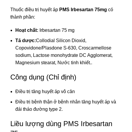
Thuốc điều trị huyết áp
PMS Irbesartan 75mg
có
thành phần:
Hoạt chất:
Irbesartan 75 mg
Tá dược:
Collodial Silicon Dioxid,
Copovidone/Plasdone S-630, Croscarmellose
sodium, Lactose monohydrate DC Agglomerat,
Magnesium stearat, Nước tinh khiết..
Công dụng (Chỉ định)
Điều trị tăng huyết áp vô căn
Điều trị bệnh thận ở bệnh nhân tăng huyết áp và
đái tháo đường type 2.
Liều lượng dùng PMS Irbesartan