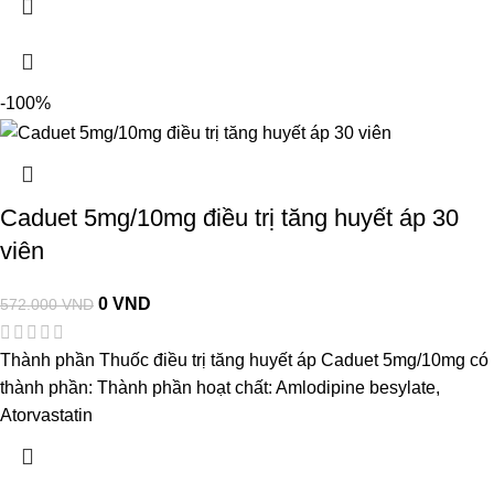
-100%
Caduet 5mg/10mg điều trị tăng huyết áp 30
viên
0
VND
572.000
VND
Thành phần Thuốc điều trị tăng huyết áp Caduet 5mg/10mg có
thành phần: Thành phần hoạt chất: Amlodipine besylate,
Atorvastatin