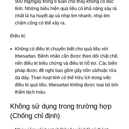
900 mg/ngày trong 8 tuần cho thấy không có độc
tính. Những biểu hiện quá liều có khả năng xảy rá
nhất là hạ huyết áp và nhịp tim nhanh, nhịp tim
chậm cũng có thể xảy ra.
Điều trị:
Không có điều trị chuyên biệt cho quá liều với
Irbesartan. Bệnh nhân cần được theo dõi chặt chẽ,
nên điều trị triệu chứng và điều trị hỗ trợ. Các biện
pháp được đề nghị bao gồm gây nôn và/hoặc rửa
dạ dày. Than hoạt tính có thể hữu ích trong việc
điều trị quá liều. Irbesartan không được loại bỏ bởi
thẩm tách máu.
Không sử dụng trong trường hợp
(Chống chỉ định)