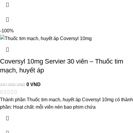
-100%
Coversyl 10mg Servier 30 viên – Thuốc tim
mạch, huyết áp
0
VND
247.000
VND
Thành phần Thuốc tim mạch, huyết áp Coversyl 10mg có thàn
phần: Hoạt chất: mỗi viên nén bao phim chứa