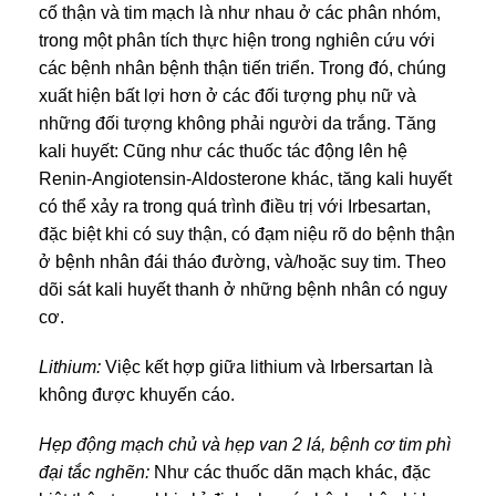
cố thận và tim mạch là như nhau ở các phân nhóm,
trong một phân tích thực hiện trong nghiên cứu với
các bệnh nhân bệnh thận tiến triển. Trong đó, chúng
xuất hiện bất lợi hơn ở các đối tượng phụ nữ và
những đối tượng không phải người da trắng. Tăng
kali huyết: Cũng như các thuốc tác động lên hệ
Renin-Angiotensin-Aldosterone khác, tăng kali huyết
có thể xảy ra trong quá trình điều trị với Irbesartan,
đặc biệt khi có suy thận, có đạm niệu rõ do bệnh thận
ở bệnh nhân đái tháo đường, và/hoặc suy tim. Theo
dõi sát kali huyết thanh ở những bệnh nhân có nguy
cơ.
Lithium:
Việc kết hợp giữa lithium và Irbersartan là
không được khuyến cáo.
Hẹp động mạch chủ và hẹp van 2 lá, bệnh cơ tim phì
đại tắc nghẽn:
Như các thuốc dãn mạch khác, đặc