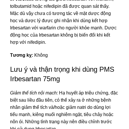
tolbutamid hoặc nifedipin đã được quan sát thấy.
Mặc dù vậy chưa có tương tác về mặt dược động
học và dược lý đưực ghi nhận khi dùng kết hợp
Irbesartan với warfarin cho người khỏe mạnh. Dược
động học của Irbesartan không bị biến đổi khi kết
hợp với nifedipin.
Tương kỵ:
Không
Lưu ý và thận trọng khi dùng PMS
Irbesartan 75mg
Giảm thể tích nội mạch:
Hạ huyết áp triệu chứng, đặc
biệt sau liều đầu tiên, có thể xảy ra ở những bệnh
nhân giảm thể tích và/hoặc giảm natri do dùng lợi
tiểu mạnh, kiêng muối nghiêm ngặt, tiêu chảy hoặc
nôn ói. Những tình trạng này nên điều chỉnh trước
khi sử dụng Irbesartan.