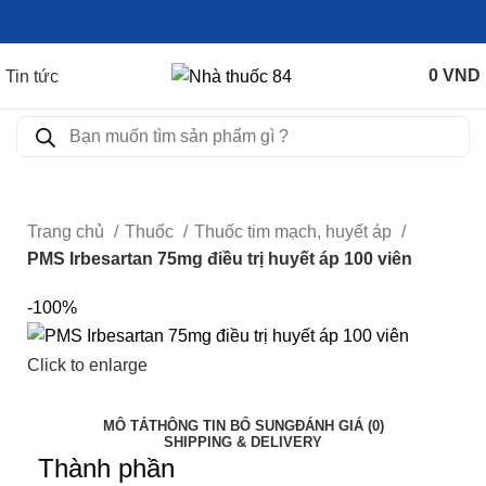
0
VND
Tin tức
Trang chủ
Thuốc
Thuốc tim mạch, huyết áp
PMS Irbesartan 75mg điều trị huyết áp 100 viên
-100%
Click to enlarge
MÔ TẢ
THÔNG TIN BỔ SUNG
ĐÁNH GIÁ (0)
SHIPPING & DELIVERY
Thành phần