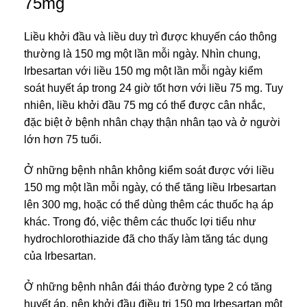
75mg
Liều khởi đầu và liều duy trì được khuyến cáo thông
thường là 150 mg một lần mỗi ngày. Nhìn chung,
Irbesartan với liều 150 mg một lần mỗi ngày kiểm
soát huyết áp trong 24 giờ tốt hơn với liều 75 mg. Tuy
nhiên, liều khởi đầu 75 mg có thể được cân nhắc,
đặc biệt ở bệnh nhân chạy thận nhân tạo và ở người
lớn hơn 75 tuổi.
Ở những bệnh nhân không kiểm soát được với liều
150 mg một lần mỗi ngày, có thể tăng liều Irbesartan
lên 300 mg, hoặc có thể dùng thêm các thuốc hạ áp
khác. Trong đó, việc thêm các thuốc lợi tiểu như
hydrochlorothiazide đã cho thấy làm tăng tác dụng
của Irbesartan.
Ở những bệnh nhân đái tháo đường type 2 có tăng
huyết áp, nên khởi đầu điều trị 150 mg Irbesartan một