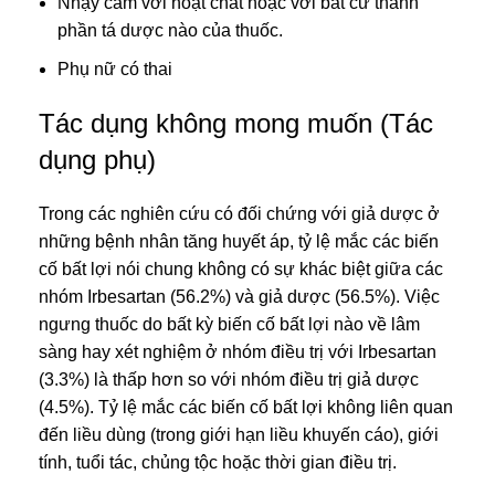
Nhạy cảm với hoạt chất hoặc với bất cứ thành
phần tá dược nào của thuốc.
Phụ nữ có thai
Tác dụng không mong muốn (Tác
dụng phụ)
Trong các nghiên cứu có đối chứng với giả dược ở
những bệnh nhân tăng huyết áp, tỷ lệ mắc các biến
cố bất lợi nói chung không có sự khác biệt giữa các
nhóm Irbesartan (56.2%) và giả dược (56.5%). Việc
ngưng thuốc do bất kỳ biến cố bất lợi nào về lâm
sàng hay xét nghiệm ở nhóm điều trị với Irbesartan
(3.3%) là thấp hơn so với nhóm điều trị giả dược
(4.5%). Tỷ lệ mắc các biến cố bất lợi không liên quan
đến liều dùng (trong giới hạn liều khuyến cáo), giới
tính, tuổi tác, chủng tộc hoặc thời gian điều trị.