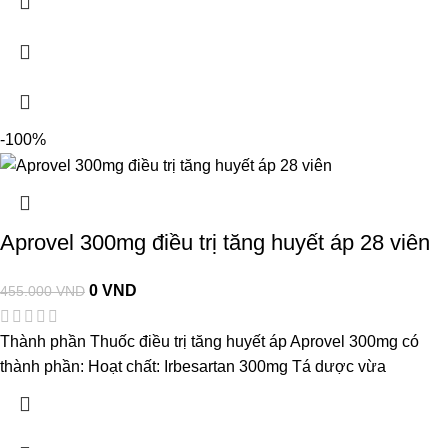
-100%
Aprovel 300mg điều trị tăng huyết áp 28 viên
0
VND
455.000
VND
Thành phần Thuốc điều trị tăng huyết áp Aprovel 300mg có
thành phần: Hoạt chất: Irbesartan 300mg Tá dược vừa