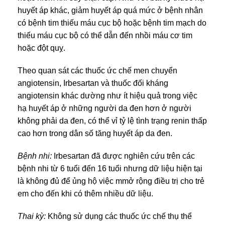
huyết áp khác, giảm huyết áp quá mức ở bệnh nhân
có bệnh tim thiếu máu cục bộ hoặc bệnh tim mạch do
thiếu máu cục bộ có thể dẫn đến nhồi máu cơ tim
hoặc đột quỵ.
Theo quan sát các thuốc ức chế men chuyển
angiotensin, Irbesartan và thuốc đối kháng
angiotensin khác dường như ít hiệu quả trong việc
hạ huyết áp ở những người da đen hơn ở người
không phải da đen, có thể vỉ tỷ lệ tình trạng renin thấp
cao hơn trong dân số tăng huyết áp da đen.
Bệnh nhi:
Irbesartan đã được nghiên cứu trên các
bệnh nhi từ 6 tuổi đến 16 tuổi nhưng dữ liệu hiện tại
là không đủ để ủng hộ việc mmở rộng điều trị cho trẻ
em cho đến khi có thêm nhiều dữ liệu.
Thai kỳ:
Không sử dụng các thuốc ức chế thụ thể