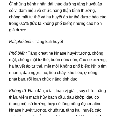
Ở những bệnh nhân đái tháo đường tăng huyết áp
có vi đạm niệu và chức năng thận bình thường,
chóng mặt tư thế và hạ huyết áp tư thế được báo cáo
trong 0.5% (tức là không phổ biến) nhưng cao hơn
giả dược.
Rất phổ biến:
Tăng kali huyết
Phổ biến:
Tăng creatine kinase huyết tương, chóng
mặt, chóng mặt tư thế, buồn nôn/ nôn, đau cơ xương,
hạ huyết áp tư thế, mệt mỏi Không phổ biến: Nhịp tim
nhanh, đau ngực, ho, tiêu chảy, khó tiêu, ợ nóng,
phát ban, rối loạn chức năng tình dục
Không rõ:
Đau đầu, ù tai, loạn vị giác, suy chức năng
thận, viêm mạch hủy bạch cầu, đau khớp, đau cơ
(trong một số trường hợp có tăng nồng độ creatine
kinase huyết tương), chuột rút, tăng kali huyết, các