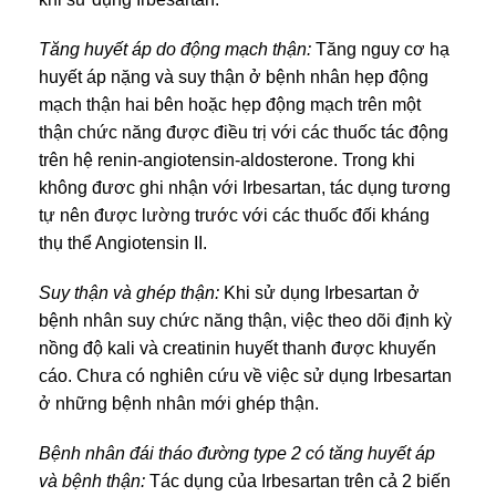
Tăng huyết áp do động mạch thận:
Tăng nguy cơ hạ
huyết áp nặng và suy thận ở bệnh nhân hẹp động
mạch thận hai bên hoặc hẹp động mạch trên một
thận chức năng được điều trị với các thuốc tác động
trên hệ renin-angiotensin-aldosterone. Trong khi
không đươc ghi nhận với Irbesartan, tác dụng tương
tự nên được lường trước với các thuốc đối kháng
thụ thể Angiotensin II.
Suy thận và ghép thận:
Khi sử dụng Irbesartan ở
bệnh nhân suy chức năng thận, việc theo dõi định kỳ
nồng độ kali và creatinin huyết thanh được khuyến
cáo. Chưa có nghiên cứu về việc sử dụng Irbesartan
ở những bệnh nhân mới ghép thận.
Bệnh nhân đái tháo đường type 2 có tăng huyết áp
và bệnh thận:
Tác dụng của Irbesartan trên cả 2 biến