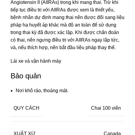
Angiotensin II (AIIRAs) trong khi mang thai. Trừ khi
tiếp tục điều trị với AIIRAs được xem là thiết yếu,
bệnh nhân dự định mang thai nên được đổi sang liệu
pháp hạ huyết áp khác mà độ an toàn để sử dụng
trong thai kỳ đã được xác lập. Khi được chẩn đoán
có thai, nên ngưng điều trị với AIIRAs ngay lập tức,
và, nếu thích hợp, nên bắt đầu liệu pháp thay thế.
Lái xe và vận hành máy
Bảo quản
Nơi khô ráo, thoáng mát.
QUY CÁCH
Chai 100 viên
XUẤT XỨ
Canada