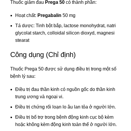
Thuốc giảm đau
Prega 50
có thành phần:
Hoạt chất:
Pregabalin
50 mg
Tá dược: Tinh bột bắp, lactose monohydrat, natri
glycolat starch, colloidal silicon dioxyd, magnesi
stearat
Công dụng (Chỉ định)
Thuốc Prega 50 được sử dụng điều trị trong một số
bệnh lý sau:
Điều trị đau thần kinh có nguồn gốc do thần kinh
trung ương và ngoại vi.
Điều trị chứng rối loạn lo âu lan tỏa ở người lớn.
Điều trị bổ trợ trong bệnh động kinh cục bộ kèm
hoặc không kèm động kinh toàn thể ở người lớn.