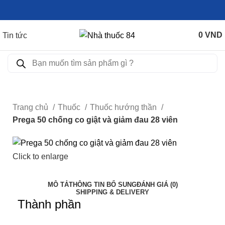
0
VND
Tin tức
Trang chủ
Thuốc
Thuốc hướng thần
Prega 50 chống co giật và giảm đau 28 viên
Click to enlarge
MÔ TẢ
THÔNG TIN BỔ SUNG
ĐÁNH GIÁ (0)
SHIPPING & DELIVERY
Thành phần