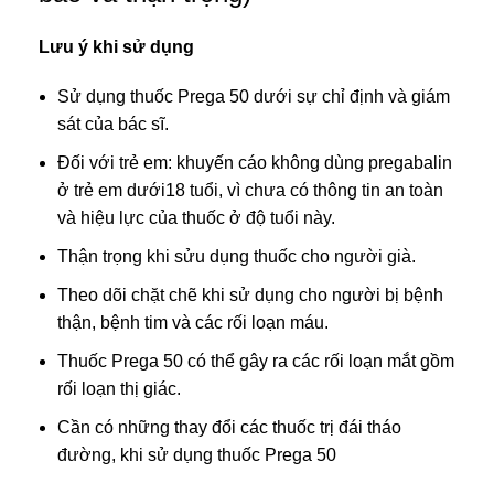
Lưu ý khi sử dụng
Sử dụng thuốc Prega 50 dưới sự chỉ định và giám
sát của bác sĩ.
Đối với trẻ em: khuyến cáo không dùng pregabalin
ở trẻ em dưới18 tuổi, vì chưa có thông tin an toàn
và hiệu lực của thuốc ở độ tuổi này.
Thận trọng khi sửu dụng thuốc cho người già.
Theo dõi chặt chẽ khi sử dụng cho người bị bệnh
thận, bệnh tim và các rối loạn máu.
Thuốc Prega 50 có thể gây ra các rối loạn mắt gồm
rối loạn thị giác.
Cần có những thay đổi các thuốc trị đái tháo
đường, khi sử dụng thuốc Prega 50