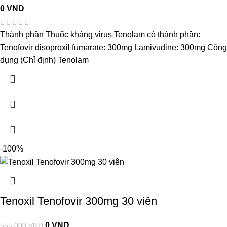
0
VND
Thành phần Thuốc kháng virus Tenolam có thành phần:
Tenofovir disoproxil fumarate: 300mg Lamivudine: 300mg Côn
dụng (Chỉ định) Tenolam
-100%
Tenoxil Tenofovir 300mg 30 viên
0
VND
555.000
VND