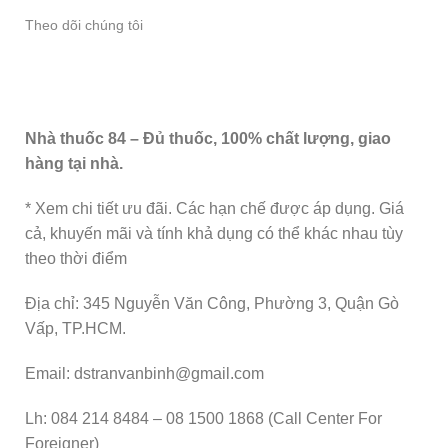
Theo dõi chúng tôi
Nhà thuốc 84 – Đủ thuốc, 100% chất lượng, giao
hàng tại nhà.
* Xem chi tiết ưu đãi. Các hạn chế được áp dụng. Giá
cả, khuyến mãi và tính khả dụng có thể khác nhau tùy
theo thời điểm
Địa chỉ: 345 Nguyễn Văn Công, Phường 3, Quận Gò
Vấp, TP.HCM.
Email: dstranvanbinh@gmail.com
Lh: 084 214 8484 – 08 1500 1868 (Call Center For
Foreigner)