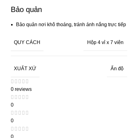
Bảo quản
Bảo quản nơi khô thoáng, tránh ánh nắng trực tiếp
QUY CÁCH
Hộp 4 vỉ x 7 viên
XUẤT XỨ
Ấn độ
0 reviews
0
0
0