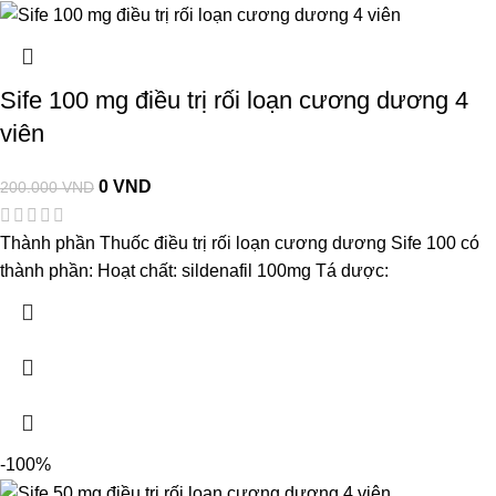
Sife 100 mg điều trị rối loạn cương dương 4
viên
0
VND
200.000
VND
Thành phần Thuốc điều trị rối loạn cương dương Sife 100 có
thành phần: Hoạt chất: sildenafil 100mg Tá dược:
-100%