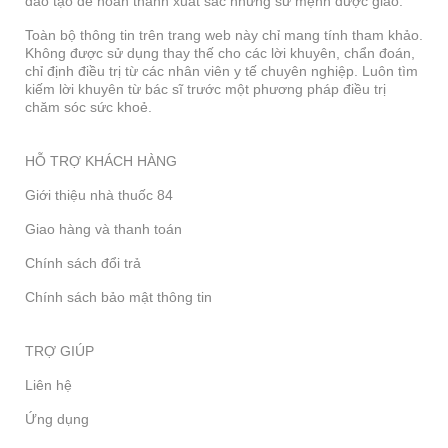
đào tạo để hoàn thành xuất sắc những sứ mệnh được giao.
Toàn bộ thông tin trên trang web này chỉ mang tính tham khảo.
Không được sử dụng thay thế cho các lời khuyên, chẩn đoán,
chỉ định điều trị từ các nhân viên y tế chuyên nghiệp. Luôn tìm
kiếm lời khuyên từ bác sĩ trước một phương pháp điều trị
chăm sóc sức khoẻ.
HỖ TRỢ KHÁCH HÀNG
Giới thiệu nhà thuốc 84
Giao hàng và thanh toán
Chính sách đổi trả
Chính sách bảo mật thông tin
TRỢ GIÚP
Liên hệ
Ứng dụng