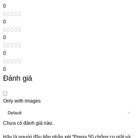
0
0
0
0
0
Đánh giá
Only with images
Chưa có đánh giá nào.
Hãy là người đầu tiên nhận xét “Prega 50 chống co giật và