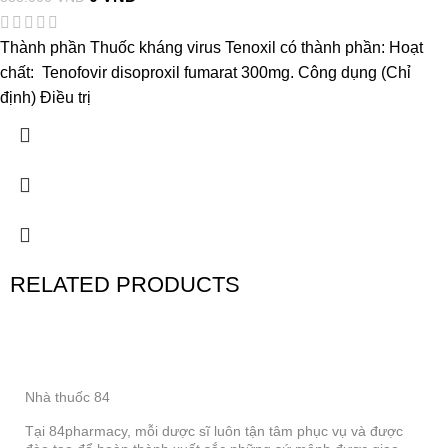
Thành phần Thuốc kháng virus Tenoxil có thành phần: Hoạt
chất: Tenofovir disoproxil fumarat 300mg. Công dụng (Chỉ
định) Điều trị
RELATED PRODUCTS
Nhà thuốc 84
Tại 84pharmacy, mỗi dược sĩ luôn tận tâm phục vụ và được