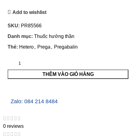
Add to wishlist
SKU:
PR85566
Danh mục:
Thuốc hướng thần
Thẻ:
Hetero
,
Prega
,
Pregabalin
THÊM VÀO GIỎ HÀNG
Zalo: 084 214 8484
0 reviews