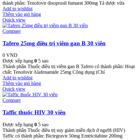
thành phần: Tenofovir disoprosil fumarat 300mg Tá dược vừa
Add to wishlist
Thêm vào giỏ hàng
Quick view
Compare
Tafero 25mg điều trị viêm gan B 30 viên
0
VND
Được xếp hạng
0
5 sao
Thành phần Thuốc điều trị viêm gan B Tafero có thành phần: Hoạt
chất: Tenofovir Alafenamide 25mg Công dụng (Chỉ
Add to wishlist
Thêm vào giỏ hàng
Quick view
Compare
Taffic thuốc HIV 30 viên
Được xếp hạng
0
5 sao
Thành phần Thuốc điều trị suy giảm miễn dịch ở người (HIV)
Taffic có thành phần: Bictegravir 50mg Emtricitabine 200mg