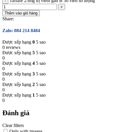
Tafsafe 25mg trị viêm gan B 30 viên số lượng
Thêm vào giỏ hàng
Share:
Zalo: 084 214 8484
Được xếp hạng
0
5 sao
0 reviews
Được xếp hạng
5
5 sao
0
Được xếp hạng
4
5 sao
0
Được xếp hạng
3
5 sao
0
Được xếp hạng
2
5 sao
0
Được xếp hạng
1
5 sao
0
Đánh giá
Clear filters
Only with images