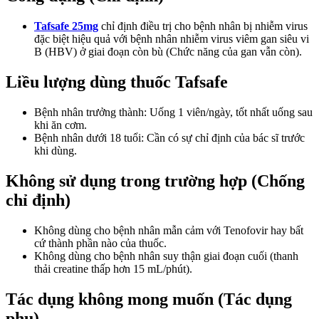
Tafsafe 25mg
chỉ định điều trị cho bệnh nhân bị nhiễm virus
đặc biệt hiệu quả với bệnh nhân nhiễm virus viêm gan siêu vi
B (HBV) ở giai đoạn còn bù (Chức năng của gan vẫn còn).
Liều lượng dùng thuốc Tafsafe
Bệnh nhân trưởng thành: Uống 1 viên/ngày, tốt nhất uống sau
khi ăn cơm.
Bệnh nhân dưới 18 tuổi: Cần có sự chỉ định của bác sĩ trước
khi dùng.
Không sử dụng trong trường hợp (Chống
chỉ định)
Không dùng cho bệnh nhân mẫn cảm với Tenofovir hay bất
cứ thành phần nào của thuốc.
Không dùng cho bệnh nhân suy thận giai đoạn cuối (thanh
thải creatine thấp hơn 15 mL/phút).
Tác dụng không mong muốn (Tác dụng
phụ)