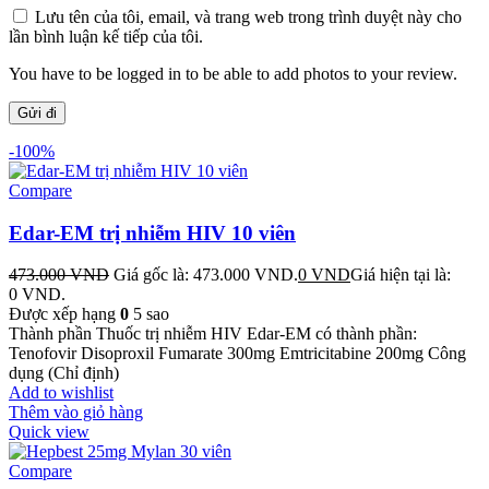
Lưu tên của tôi, email, và trang web trong trình duyệt này cho
lần bình luận kế tiếp của tôi.
You have to be logged in to be able to add photos to your review.
-100%
Compare
Edar-EM trị nhiễm HIV 10 viên
473.000
VND
Giá gốc là: 473.000 VND.
0
VND
Giá hiện tại là:
0 VND.
Được xếp hạng
0
5 sao
Thành phần Thuốc trị nhiễm HIV Edar-EM có thành phần:
Tenofovir Disoproxil Fumarate 300mg Emtricitabine 200mg Công
dụng (Chỉ định)
Add to wishlist
Thêm vào giỏ hàng
Quick view
Compare