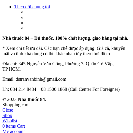
Theo dõi chúng tôi
Nhà thuốc 84 – Đủ thuốc, 100% chất lượng, giao hàng tại nhà.
* Xem chi tiết ưu đãi. Các hạn chế được áp dụng. Giá cả, khuyến
mãi và tính khả dụng có thể khác nhau tùy theo thời điểm
Địa chỉ: 345 Nguyễn Văn Công, Phường 3, Quận Gò Vấp,
TP.HCM.
Email: dstranvanbinh@gmail.com
Lh: 084 214 8484 – 08 1500 1868 (Call Center For Foreigner)
© 2023
Nhà thuốc 84
.
Shopping cart
Close
Shop
Wishlist
0
items
Cart
My account