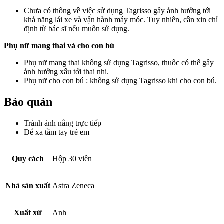
Chưa có thông về việc sử dụng Tagrisso gây ảnh hưởng tới
khả năng lái xe và vận hành máy móc. Tuy nhiên, cần xin chỉ
định từ bác sĩ nếu muốn sử dụng.
Phụ nữ mang thai và cho con bú
Phụ nữ mang thai không sử dụng Tagrisso, thuốc có thể gây
ảnh hưởng xấu tới thai nhi.
Phụ nữ cho con bú : không sử dụng Tagrisso khi cho con bú.
Bảo quản
Tránh ánh nắng trực tiếp
Để xa tầm tay trẻ em
Quy cách
Hộp 30 viên
Nhà sản xuất
Astra Zeneca
Xuất xứ
Anh