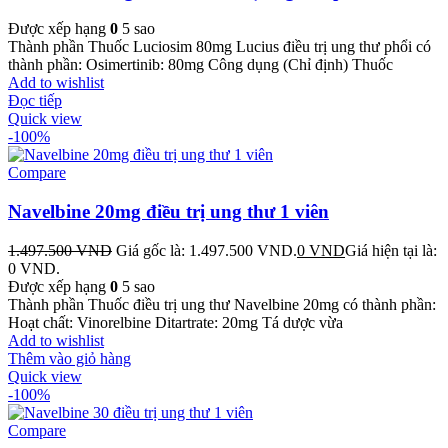
Được xếp hạng
0
5 sao
Thành phần Thuốc Luciosim 80mg Lucius điều trị ung thư phổi có
thành phần: Osimertinib: 80mg Công dụng (Chỉ định) Thuốc
Add to wishlist
Đọc tiếp
Quick view
-100%
Compare
Navelbine 20mg điều trị ung thư 1 viên
1.497.500
VND
Giá gốc là: 1.497.500 VND.
0
VND
Giá hiện tại là:
0 VND.
Được xếp hạng
0
5 sao
Thành phần Thuốc điều trị ung thư Navelbine 20mg có thành phần:
Hoạt chất: Vinorelbine Ditartrate: 20mg Tá dược vừa
Add to wishlist
Thêm vào giỏ hàng
Quick view
-100%
Compare