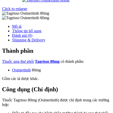
Click to enlarge
Mô tả
Thông tin bổ sung
Đánh giá (0)
Shipping & Delivery
Thành phần
Thuốc ung thư phổi
Tagrisso 80mg
có thành phần:
Osimertinib
80mg
Gồm các tá dược khác.
Công dụng (Chỉ định)
Thuốc Tagrisso 80mg (Osimertinib) được chỉ định trong các trường
hợp: