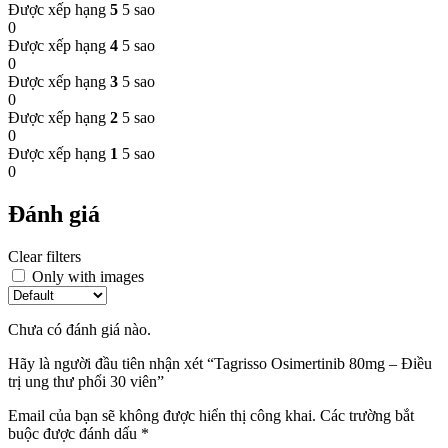
Được xếp hạng
5
5 sao
0
Được xếp hạng
4
5 sao
0
Được xếp hạng
3
5 sao
0
Được xếp hạng
2
5 sao
0
Được xếp hạng
1
5 sao
0
Đánh giá
Clear filters
Only with images
Chưa có đánh giá nào.
Hãy là người đầu tiên nhận xét “Tagrisso Osimertinib 80mg – Điều
trị ung thư phổi 30 viên”
Email của bạn sẽ không được hiển thị công khai.
Các trường bắt
buộc được đánh dấu
*