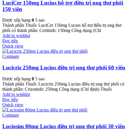
LuciCer 150mg Lucius hỗ trợ điều trị ung thư phổi
150 viên
Được xếp hạng
0
5 sao
Thành phần Thuốc LuciCer 150mg Lucius hỗ trợ điều trị ung thư
phổi có thành phần: Ceritinib: 150mg Công dụng (Chỉ
Add to wishlist
Đọc tiếp
Quick view
Compare
Lucicriz 250mg Lucius điều trị ung thư phổi 60 viên
Được xếp hạng
0
5 sao
Thành phần Thuốc Lucicriz 250mg Lucius điều trị ung thư phổi có
thành phần: Crizotinib: 250mg Công dụng (Chỉ định) Thuốc
Add to wishlist
Đọc tiếp
Quick view
Compare
Luciosim 80mg Lucius điều trị ung thư phổi 30 viên