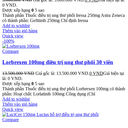
0 VND.
Được xếp hạng
0
5 sao
Thành phần Thuốc điều trị ung thư phổi Iressa 250mg Astra Zeneca
có thành phần: Gefitinib 250mg Chỉ định Iressa
Add to wishlist
Thêm vào giỏ hàng
Quick view
-100%
Compare
Lorbrexen 100mg điều trị ung thư phổi 30 viên
13.500.000
VND
Giá gốc là: 13.500.000 VND.
0
VND
Giá hiện tại
là: 0 VND.
Được xếp hạng
0
5 sao
Thành phần Thuốc điều trị ung thư phổi Lorbrexen 100mg có thành
phần: Hoạt chất: Lorlatinib 100mg Công dụng (Chỉ
Add to wishlist
Thêm vào giỏ hàng
Quick view
Compare