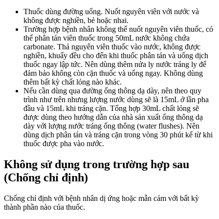
Thuốc dùng đường uống. Nuốt nguyên viên với nước và
không được nghiền, bẻ hoặc nhai.
Trường hợp bệnh nhân không thể nuốt nguyên viên thuốc, có
thể phân tán viên thuốc trong 50mL nước không chứa
carbonate. Thả nguyên viên thuốc vào nước, không được
nghiền, khuấy đều cho đến khi thuốc phân tán và uống dịch
thuốc ngay lập tức. Nên dùng thêm nửa ly nước tráng ly để
đảm bảo không còn cặn thuốc và uống ngay. Không dùng
thêm bất kỳ chất lỏng nào khác.
Nếu cần dùng qua đường ống thông dạ dày, nên theo quy
trình như trên nhưng lượng nước dùng sẽ là 15mL ở lần pha
đầu và 15mL khi tráng cặn. Tổng hợp 30mL chất lỏng sẽ
được dùng theo hướng dẫn của nhà sản xuất ống thông dạ
dày với lượng nước tráng ống thông (water flushes). Nên
dùng dịch phân tán và tráng cặn trong vòng 30 phút kể từ khi
thuốc được pha vào nước.
Không sử dụng trong trường hợp sau
(Chống chỉ định)
Chống chỉ định với bệnh nhân dị ứng hoặc mẫn cảm với bất kỳ
thành phần nào của thuốc.