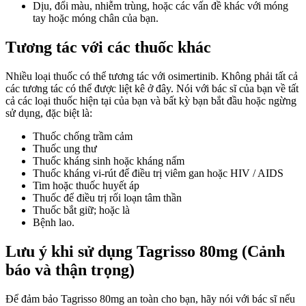
Dịu, đổi màu, nhiễm trùng, hoặc các vấn đề khác với móng
tay hoặc móng chân của bạn.
Tương tác với các thuốc khác
Nhiều loại thuốc có thể tương tác với osimertinib. Không phải tất cả
các tương tác có thể được liệt kê ở đây. Nói với bác sĩ của bạn về tất
cả các loại thuốc hiện tại của bạn và bất kỳ bạn bắt đầu hoặc ngừng
sử dụng, đặc biệt là:
Thuốc chống trầm cảm
Thuốc ung thư
Thuốc kháng sinh hoặc kháng nấm
Thuốc kháng vi-rút để điều trị viêm gan hoặc HIV / AIDS
Tim hoặc thuốc huyết áp
Thuốc để điều trị rối loạn tâm thần
Thuốc bắt giữ; hoặc là
Bệnh lao.
Lưu ý khi sử dụng Tagrisso 80mg (Cảnh
báo và thận trọng)
Để đảm bảo Tagrisso 80mg an toàn cho bạn, hãy nói với bác sĩ nếu