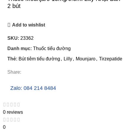
2 bút
Add to wishlist
SKU:
23362
Danh mục:
Thuốc tiểu đường
Thẻ:
Bút tiêm tiểu đường
,
Lilly
,
Mounjaro
,
Tirzepatide
Share:
Zalo: 084 214 8484
0 reviews
0