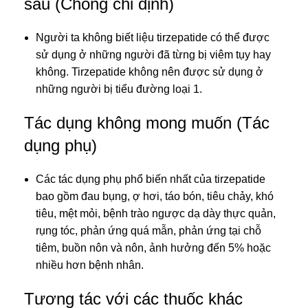
sau (Chống chỉ định)
Người ta không biết liệu tirzepatide có thể được
sử dụng ở những người đã từng bị viêm tụy hay
không. Tirzepatide không nên được sử dụng ở
những người bị tiểu đường loại 1.
Tác dụng không mong muốn (Tác
dụng phụ)
Các tác dụng phụ phổ biến nhất của tirzepatide
bao gồm đau bụng, ợ hơi, táo bón, tiêu chảy, khó
tiêu, mệt mỏi, bệnh trào ngược dạ dày thực quản,
rụng tóc, phản ứng quá mẫn, phản ứng tại chỗ
tiêm, buồn nôn và nôn, ảnh hưởng đến 5% hoặc
nhiều hơn bệnh nhân.
Tương tác với các thuốc khác