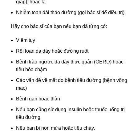
giáp); hoặc là
Nhiễm toan đái tháo đường (gọi bác sĩ để điều trị).
Hãy cho bác sĩ của bạn nếu bạn đã từng có:
Viêm tụy
Rối loạn dạ dày hoặc đường ruột
Bệnh trào ngược dạ dày thực quản (GERD) hoặc
tiêu hóa chậm
Các vấn đề về mắt do bệnh tiểu đường (bệnh võng
mạc)
Bệnh gan hoặc thận
Nếu bạn cũng sử dụng insulin hoặc thuốc uống trị
tiểu đường
Nếu bạn bị nôn mửa hoặc tiêu chảy.