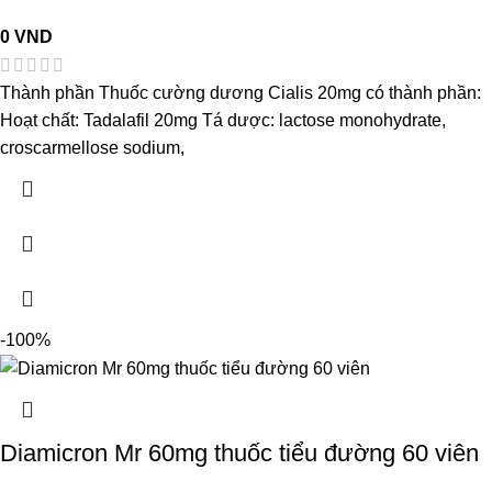
0
VND
Thành phần Thuốc cường dương Cialis 20mg có thành phần:
Hoạt chất: Tadalafil 20mg Tá dược: lactose monohydrate,
croscarmellose sodium,
-100%
Diamicron Mr 60mg thuốc tiểu đường 60 viên