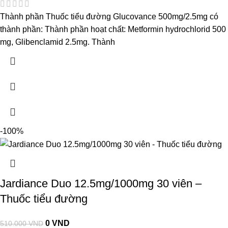
Thành phần Thuốc tiểu đường Glucovance 500mg/2.5mg có
thành phần: Thành phần hoạt chất: Metformin hydrochlorid 500
mg, Glibenclamid 2.5mg. Thành
-100%
Jardiance Duo 12.5mg/1000mg 30 viên –
Thuốc tiểu đường
0
VND
510.000
VND