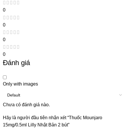
0
0
0
0
Đánh giá
Only with images
Chưa có đánh giá nào.
Hãy là người đầu tiên nhận xét “Thuốc Mounjaro
15mg/0.5ml Lilly Nhật Bản 2 bút”