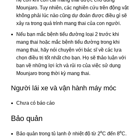
Mounjaro. Tuy nhiên, các nghiên cứu trên động vật
không phải lúc nào cũng dự đoán được điều gì sẽ
xảy ra trong quá trình mang thai của con người.
Nếu bạn mắc bệnh tiểu đường loại 2 trước khi
mang thai hoặc mắc bệnh tiểu đường trong khi
mang thai, hãy nói chuyện với bác sĩ về các lựa
chọn điều trị tốt nhất cho bạn. Họ sẽ thảo luận với
bạn về những lợi ích và rủi ro của việc sử dụng
Mounjaro trong thời kỳ mang thai.
Người lái xe và vận hành máy móc
Chưa có báo cáo
Bảo quản
Bảo quản trong tủ lạnh ở nhiệt độ từ 2⁰C đến 8⁰C.