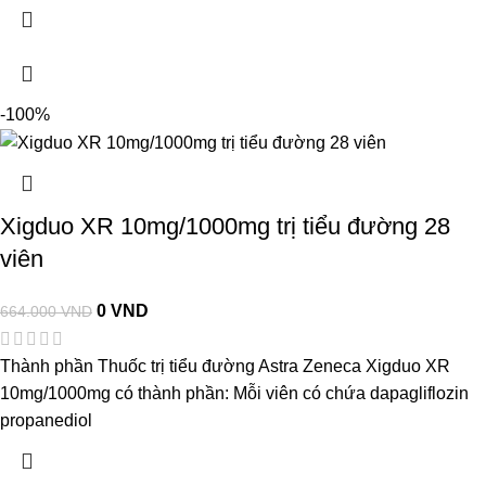
-100%
Xigduo XR 10mg/1000mg trị tiểu đường 28
viên
0
VND
664.000
VND
Thành phần Thuốc trị tiểu đường Astra Zeneca Xigduo XR
10mg/1000mg có thành phần: Mỗi viên có chứa dapagliflozin
propanediol