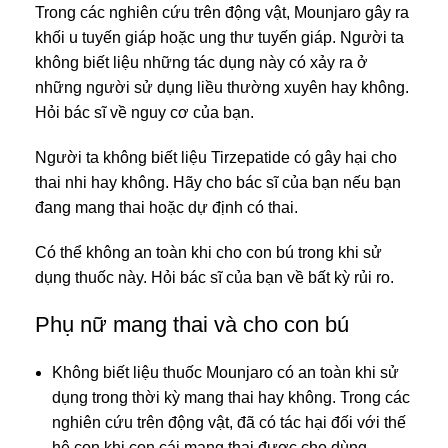
Trong các nghiên cứu trên động vật, Mounjaro gây ra
khối u tuyến giáp hoặc ung thư tuyến giáp. Người ta
không biết liệu những tác dụng này có xảy ra ở
những người sử dụng liều thường xuyên hay không.
Hỏi bác sĩ về nguy cơ của bạn.
Người ta không biết liệu Tirzepatide có gây hại cho
thai nhi hay không. Hãy cho bác sĩ của bạn nếu bạn
đang mang thai hoặc dự định có thai.
Có thể không an toàn khi cho con bú trong khi sử
dụng thuốc này. Hỏi bác sĩ của bạn về bất kỳ rủi ro.
Phụ nữ mang thai và cho con bú
Không biết liệu thuốc Mounjaro có an toàn khi sử
dụng trong thời kỳ mang thai hay không. Trong các
nghiên cứu trên động vật, đã có tác hại đối với thế
hệ con khi con cái mang thai được cho dùng