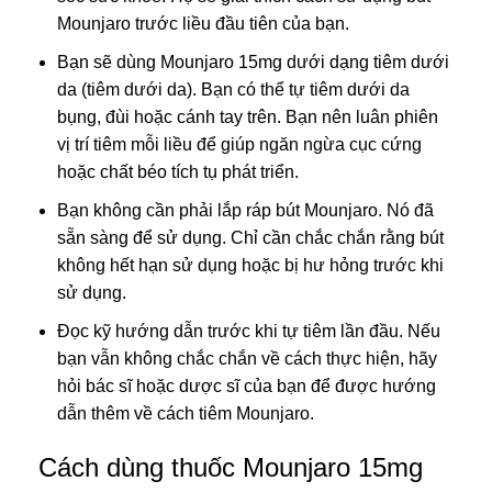
Mounjaro trước liều đầu tiên của bạn.
Bạn sẽ dùng Mounjaro 15mg dưới dạng tiêm dưới
da (tiêm dưới da). Bạn có thể tự tiêm dưới da
bụng, đùi hoặc cánh tay trên. Bạn nên luân phiên
vị trí tiêm mỗi liều để giúp ngăn ngừa cục cứng
hoặc chất béo tích tụ phát triển.
Bạn không cần phải lắp ráp bút Mounjaro. Nó đã
sẵn sàng để sử dụng. Chỉ cần chắc chắn rằng bút
không hết hạn sử dụng hoặc bị hư hỏng trước khi
sử dụng.
Đọc kỹ hướng dẫn trước khi tự tiêm lần đầu. Nếu
bạn vẫn không chắc chắn về cách thực hiện, hãy
hỏi bác sĩ hoặc dược sĩ của bạn để được hướng
dẫn thêm về cách tiêm Mounjaro.
Cách dùng thuốc Mounjaro 15mg