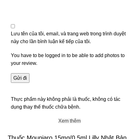
Lưu tên của tôi, email, và trang web trong trình duyệt
này cho lần bình luận kế tiếp của tôi.
You have to be logged in to be able to add photos to
your review.
Thực phẩm này không phải là thuốc, không có tác
dụng thay thế thuốc chữa bệnh.
Xem thêm
Thuốc Mounjaro 15mg/0.5ml Lilly Nhật Bản