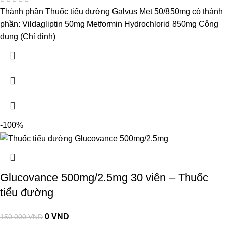
Thành phần Thuốc tiểu đường Galvus Met 50/850mg có thành
phần: Vildagliptin 50mg Metformin Hydrochlorid 850mg Công
dụng (Chỉ định)
-100%
Glucovance 500mg/2.5mg 30 viên – Thuốc
tiểu đường
0
VND
150.000
VND