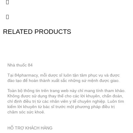
RELATED PRODUCTS
Nhà thuốc 84
Tại 84pharmacy, mỗi dược sĩ luôn tận tâm phục vụ và được
đào tạo để hoàn thành xuất sắc những sứ mệnh được giao.
Toàn bộ thông tin trên trang web này chỉ mang tính tham khảo.
Không được sử dụng thay thế cho các lời khuyên, chẩn đoán,
chỉ định điều trị từ các nhân viên y tế chuyên nghiệp. Luôn tìm
kiếm lời khuyên từ bác sĩ trước một phương pháp điều trị
chăm sóc sức khoẻ.
HỖ TRỢ KHÁCH HÀNG