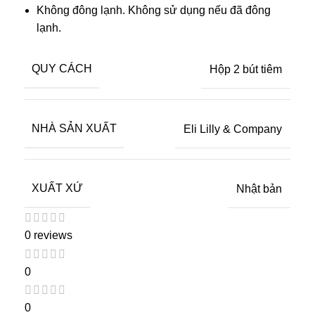
Không đông lạnh. Không sử dụng nếu đã đông
lạnh.
QUY CÁCH
Hộp 2 bút tiêm
NHÀ SẢN XUẤT
Eli Lilly & Company
XUẤT XỨ
Nhật bản
0 reviews
0
0