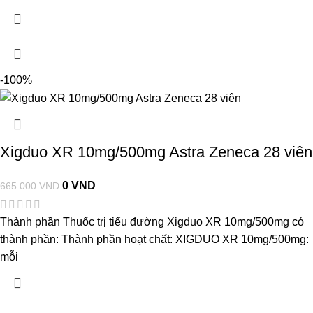
-100%
Xigduo XR 10mg/500mg Astra Zeneca 28 viên
0
VND
665.000
VND
Thành phần Thuốc trị tiểu đường Xigduo XR 10mg/500mg có
thành phần: Thành phần hoạt chất: XIGDUO XR 10mg/500mg:
mỗi