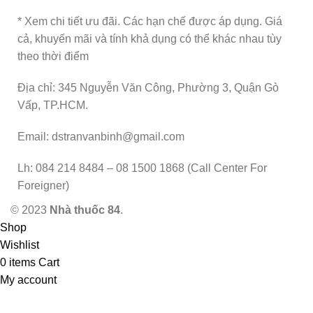
* Xem chi tiết ưu đãi. Các hạn chế được áp dụng. Giá
cả, khuyến mãi và tính khả dụng có thể khác nhau tùy
theo thời điểm
Địa chỉ: 345 Nguyễn Văn Công, Phường 3, Quận Gò
Vấp, TP.HCM.
Email: dstranvanbinh@gmail.com
Lh: 084 214 8484 – 08 1500 1868 (Call Center For
Foreigner)
© 2023
Nhà thuốc 84
.
Shop
Wishlist
0
items
Cart
My account