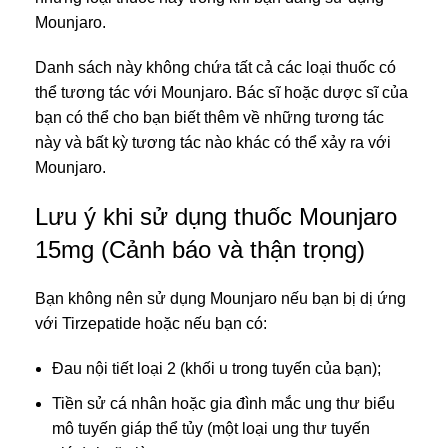
Mounjaro.
Danh sách này không chứa tất cả các loại thuốc có
thể tương tác với Mounjaro. Bác sĩ hoặc dược sĩ của
bạn có thể cho bạn biết thêm về những tương tác
này và bất kỳ tương tác nào khác có thể xảy ra với
Mounjaro.
Lưu ý khi sử dụng thuốc Mounjaro
15mg (Cảnh báo và thận trọng)
Bạn không nên sử dụng Mounjaro nếu bạn bị dị ứng
với Tirzepatide hoặc nếu bạn có:
Đau nội tiết loại 2 (khối u trong tuyến của bạn);
Tiền sử cá nhân hoặc gia đình mắc ung thư biểu
mô tuyến giáp thể tủy (một loại ung thư tuyến