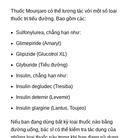
Thuốc Mounjaro có thể tương tác với một số loại
thuốc trị tiểu đường. Bao gồm các:
Sulfonylurea, chẳng hạn như:
Glimepiride (Amaryl)
Glipizide (Glucotrol XL)
Glyburide (Tiểu đường)
Insulin, chẳng hạn như:
Insulin degludec (Tresiba)
Insulin detemir (Levemir)
Insulin glargine (Lantus, Toujeo)
Nếu bạn đang dùng bất kỳ loại thuốc nào bằng
đường uống, bác sĩ có thể kiểm tra tác dụng của
những loại thuốc này trong khi bạn đang sử dụng